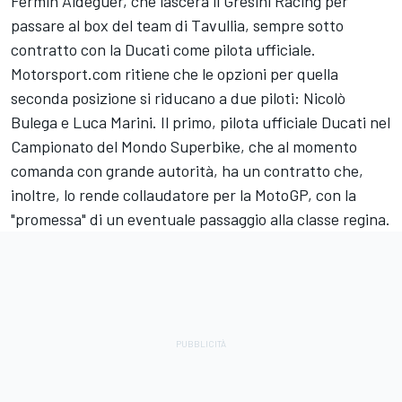
Fermin Aldeguer
, che lascerà il
Gresini Racing
per
passare al box del team di Tavullia, sempre sotto
contratto con la Ducati come pilota ufficiale.
Motorsport.com ritiene che le opzioni per quella
seconda posizione si riducano a due piloti: Nicolò
Bulega e
Luca Marini
. Il primo, pilota ufficiale Ducati nel
Campionato del Mondo Superbike, che al momento
comanda con grande autorità, ha un contratto che,
inoltre, lo rende collaudatore per la MotoGP, con la
"promessa" di un eventuale passaggio alla classe regina.