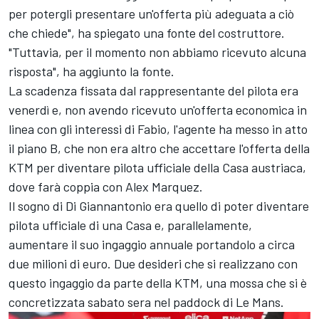
per potergli presentare un'offerta più adeguata a ciò
che chiede", ha spiegato una fonte del costruttore.
"Tuttavia, per il momento non abbiamo ricevuto alcuna
risposta", ha aggiunto la fonte.
La scadenza fissata dal rappresentante del pilota era
venerdì e, non avendo ricevuto un'offerta economica in
linea con gli interessi di Fabio, l'agente ha messo in atto
il piano B, che non era altro che accettare l'offerta della
KTM per diventare pilota ufficiale della Casa austriaca,
dove farà coppia con
Alex Marquez
.
Il sogno di Di Giannantonio era quello di poter diventare
pilota ufficiale di una Casa e, parallelamente,
aumentare il suo ingaggio annuale portandolo a circa
due milioni di euro. Due desideri che si realizzano con
questo ingaggio da parte della KTM, una mossa che si è
concretizzata sabato sera nel paddock di Le Mans.