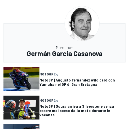
More from
Germán Garcia Casanova
MOTOGP
2 g
MotoGP | Augusto Fernandez wild card con
Yamaha nel GP di Gran Bretagna
MOTOGP
2 g
MotoGP | Ogura arriva a Silverstone senza
essere mai sceso dalla moto durante le
vacanze