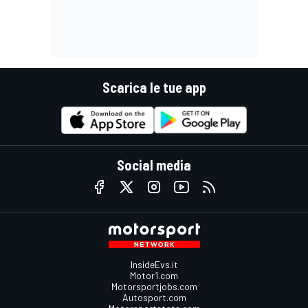
Scarica le tue app
Social media
InsideEvs.it
Motor1.com
Motorsportjobs.com
Autosport.com