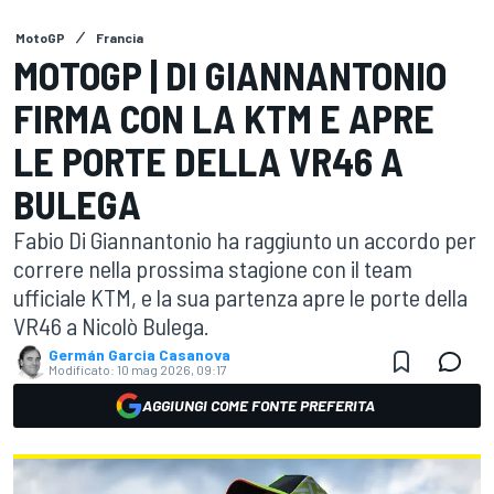
MotoGP
Francia
MOTOGP | DI GIANNANTONIO
FIRMA CON LA KTM E APRE
LE PORTE DELLA VR46 A
BULEGA
Fabio Di Giannantonio ha raggiunto un accordo per
correre nella prossima stagione con il team
ufficiale KTM, e la sua partenza apre le porte della
VR46 a Nicolò Bulega.
Germán Garcia Casanova
Modificato:
10 mag 2026, 09:17
AGGIUNGI COME FONTE PREFERITA