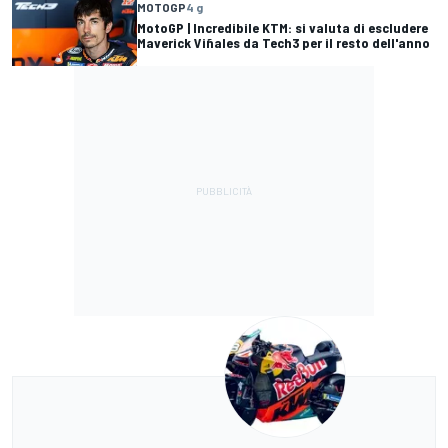
MOTOGP
4 g
MotoGP | Incredibile KTM: si valuta di escludere
Maverick Viñales da Tech3 per il resto dell'anno