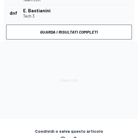
E. Bastianini
dnf
Tech 3
GUARDA I RISULTATI COMPLETI
Condividi o salva questo articolo