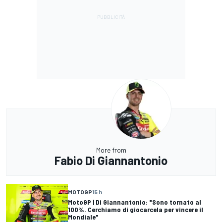
More from
Fabio Di Giannantonio
MOTOGP
15 h
MotoGP | Di Giannantonio: "Sono tornato al
100%. Cerchiamo di giocarcela per vincere il
Mondiale"