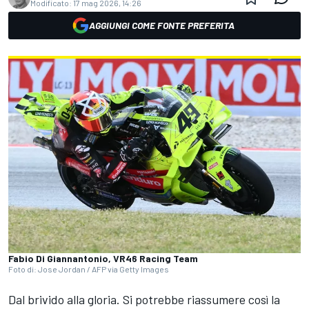
Modificato:
17 mag 2026, 14:26
AGGIUNGI COME FONTE PREFERITA
Fabio Di Giannantonio, VR46 Racing Team
Foto di: Jose Jordan / AFP via Getty Images
Dal brivido alla gloria. Si potrebbe riassumere così la