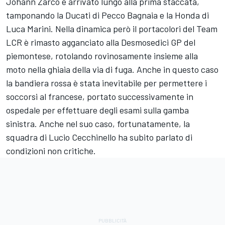
Johann Zarco è arrivato lungo alla prima staccata,
tamponando la Ducati di Pecco Bagnaia e la Honda di
Luca Marini. Nella dinamica però il portacolori del
Team
LCR
è rimasto agganciato alla Desmosedici GP del
piemontese, rotolando rovinosamente insieme alla
moto nella ghiaia della via di fuga. Anche in questo caso
la bandiera rossa è stata inevitabile per permettere i
soccorsi al francese, portato successivamente in
ospedale per effettuare degli esami sulla gamba
sinistra. Anche nel suo caso, fortunatamente, la
squadra di Lucio Cecchinello ha subito parlato di
condizioni non critiche.