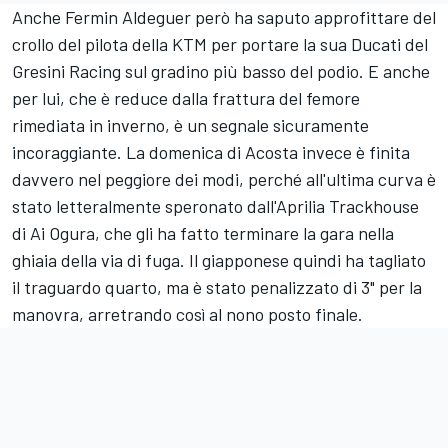
Anche
Fermin Aldeguer
però ha saputo approfittare del
crollo del pilota della KTM per portare la sua Ducati del
Gresini Racing
sul gradino più basso del podio. E anche
per lui, che è reduce dalla frattura del femore
rimediata in inverno, è un segnale sicuramente
incoraggiante. La domenica di Acosta invece è finita
davvero nel peggiore dei modi, perché all'ultima curva è
stato letteralmente speronato dall'Aprilia Trackhouse
di
Ai Ogura
, che gli ha fatto terminare la gara nella
ghiaia della via di fuga. Il giapponese quindi ha tagliato
il traguardo quarto, ma è stato penalizzato di 3" per la
manovra, arretrando così al nono posto finale.