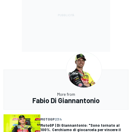
More from
Fabio Di Giannantonio
MOTOGP
23 h
MotoGP | Di Giannantonio: "Sono tornato al
100%. Cerchiamo di giocarcela per vincere il