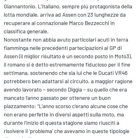
Giannantonio
. L’italiano, sempre più protagonista della
lotta mondiale, arriva ad Assen con 23 lunghezze da
recuperare al connazionale
Marco Bezzecchi
in
classifica generale.
Nonostante non abbia avuto particolari acuti in terra
fiamminga nelle precedenti partecipazioni al GP di
Assen (il miglior risultato è un secondo posto in Moto3),
il romano si è detto estremamente fiducioso per il fine
settimana, sostenendo che sia lui che le Ducati VR46
potrebbero ben adattarsi al circuito, a maggior ragione
avendo lavorato – secondo Diggia – su quello che era
mancato l’anno passato per ottenere un buon
piazzamento: “L’anno scorso c’erano alcune cose che
non erano perfette in diversi aspetti sulla moto, ma
durante l’inizio di questa stagione siamo riusciti a
risolvere il 'problema' che avevamo in queste tipologie