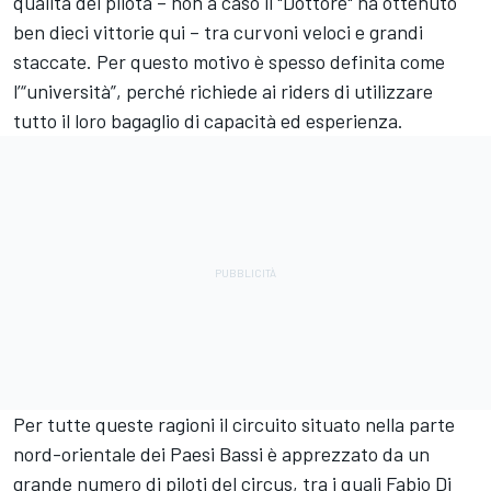
qualità del pilota – non a caso il "Dottore" ha ottenuto
ben dieci vittorie qui – tra curvoni veloci e grandi
staccate. Per questo motivo è spesso definita come
l’“università”, perché richiede ai riders di utilizzare
tutto il loro bagaglio di capacità ed esperienza.
Per tutte queste ragioni il circuito situato nella parte
nord-orientale dei Paesi Bassi è apprezzato da un
grande numero di piloti del circus, tra i quali
Fabio Di