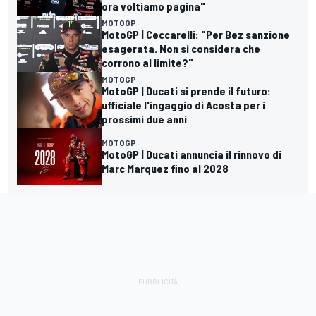
ora voltiamo pagina"
MOTOGP
MotoGP | Ceccarelli: "Per Bez sanzione
esagerata. Non si considera che
corrono al limite?"
MOTOGP
MotoGP | Ducati si prende il futuro:
ufficiale l'ingaggio di Acosta per i
prossimi due anni
MOTOGP
MotoGP | Ducati annuncia il rinnovo di
Marc Marquez fino al 2028