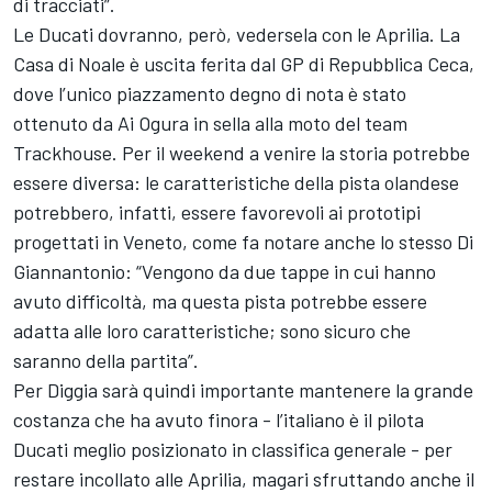
di tracciati”.
Le Ducati dovranno, però, vedersela con le Aprilia. La
Casa di Noale è uscita ferita dal GP di Repubblica Ceca,
dove l’unico piazzamento degno di nota è stato
ottenuto da
Ai Ogura
in sella alla moto del team
Trackhouse. Per il weekend a venire la storia potrebbe
essere diversa: le caratteristiche della pista olandese
potrebbero, infatti, essere favorevoli ai prototipi
progettati in Veneto, come fa notare anche lo stesso Di
Giannantonio: “Vengono da due tappe in cui hanno
avuto difficoltà, ma questa pista potrebbe essere
adatta alle loro caratteristiche; sono sicuro che
saranno della partita”.
Per Diggia sarà quindi importante mantenere la grande
costanza che ha avuto finora - l’italiano è il pilota
Ducati meglio posizionato in classifica generale - per
restare incollato alle Aprilia, magari sfruttando anche il