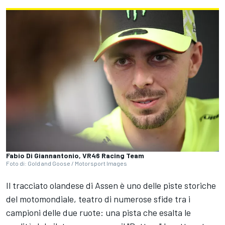
Fabio Di Giannantonio, VR46 Racing Team
Foto di: Gold and Goose / Motorsport Images
Il tracciato olandese di Assen è uno delle piste storiche
del motomondiale, teatro di numerose sfide tra i
campioni delle due ruote: una pista che esalta le