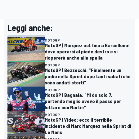
Leggi anche:
MOTOGP
MotoGP | Marquez out fino a Barcellona:
deve operarsi al piede destro e si
riopererà anche alla spalla
MOTOGP
MotoGP | Bezzecchi: "Finalmente un
podio nella Sprint dopo tanti sabati che
sono andati storti"
MOTOGP
MotoGP | Bagnaia: "Mi do solo 7,
partendo meglio avevo il passo per
lottare con Martin"
MOTOGP
MotoGP | Video: ecco il terribile
incidente di Marc Marquez nella Sprint di
Le Mans