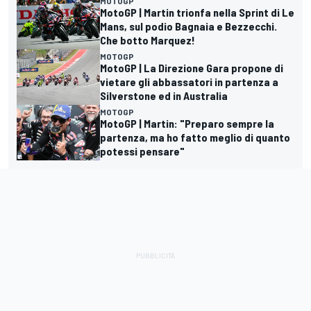
MOTOGP
MotoGP | Martin trionfa nella Sprint di Le
Mans, sul podio Bagnaia e Bezzecchi.
Che botto Marquez!
MOTOGP
MotoGP | La Direzione Gara propone di
vietare gli abbassatori in partenza a
Silverstone ed in Australia
MOTOGP
MotoGP | Martin: "Preparo sempre la
partenza, ma ho fatto meglio di quanto
potessi pensare"