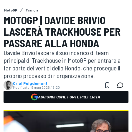
MotoGP
Francia
MOTOGP | DAVIDE BRIVIO
LASCERÀ TRACKHOUSE PER
PASSARE ALLA HONDA
Davide Brivio lascerà il suo incarico di team
principal di Trackhouse in MotoGP per entrare a
far parte dei vertici della Honda, che prosegue il
proprio processo di riorganizzazione.
Oriol Puigdemont
Modificato:
9 mag 2026, 16:20
AGGIUNGI COME FONTE PREFERITA