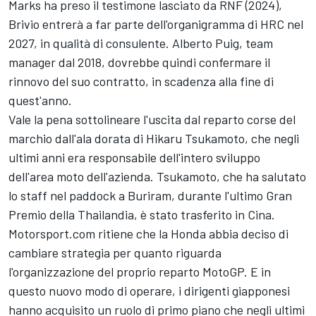
Marks ha preso il testimone lasciato da RNF (2024),
Brivio entrerà a far parte dell'organigramma di HRC nel
2027, in qualità di consulente. Alberto Puig, team
manager dal 2018, dovrebbe quindi confermare il
rinnovo del suo contratto, in scadenza alla fine di
quest'anno.
Vale la pena sottolineare l'uscita dal reparto corse del
marchio dall'ala dorata di Hikaru Tsukamoto, che negli
ultimi anni era responsabile dell'intero sviluppo
dell'area moto dell'azienda. Tsukamoto, che ha salutato
lo staff nel paddock a Buriram, durante l'ultimo Gran
Premio della Thailandia, è stato trasferito in Cina.
Motorsport.com ritiene che la Honda abbia deciso di
cambiare strategia per quanto riguarda
l'organizzazione del proprio reparto MotoGP. E in
questo nuovo modo di operare, i dirigenti giapponesi
hanno acquisito un ruolo di primo piano che negli ultimi