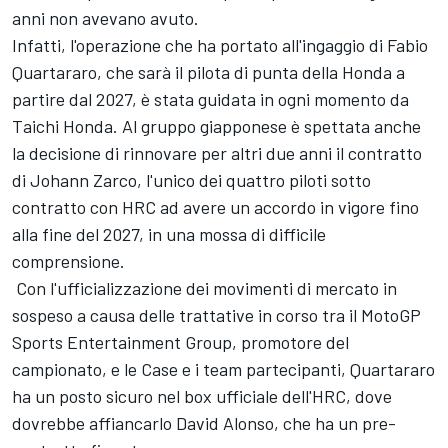
anni non avevano avuto.
Infatti, l'operazione che ha portato all'ingaggio di
Fabio
Quartararo
, che sarà il pilota di punta della Honda a
partire dal 2027, è stata guidata in ogni momento da
Taichi Honda. Al gruppo giapponese è spettata anche
la decisione di rinnovare per altri due anni il contratto
di
Johann Zarco
, l'unico dei quattro piloti sotto
contratto con HRC ad avere un accordo in vigore fino
alla fine del 2027, in una mossa di difficile
comprensione.
Con l'ufficializzazione dei movimenti di mercato in
sospeso a causa delle trattative in corso tra il MotoGP
Sports Entertainment Group, promotore del
campionato, e le Case e i team partecipanti, Quartararo
ha un posto sicuro nel box ufficiale dell'HRC, dove
dovrebbe affiancarlo David Alonso, che ha un pre-