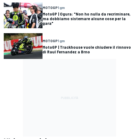
MOTOGP
1 gm
MotoGP | Ogura: "Non ho nulla da recriminare,
ma dobbiamo sistemare alcune cose per la
gara"
MOTOGP
1 gm
MotoGP | Trackhouse vuole chiudere il rinnovo
di Raul Fernandez a Brno