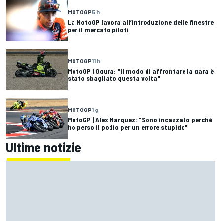
MOTOGP
5 h
La MotoGP lavora all’introduzione delle finestre
per il mercato piloti
MOTOGP
11 h
MotoGP | Ogura: "Il modo di affrontare la gara è
stato sbagliato questa volta"
MOTOGP
1 g
MotoGP | Alex Marquez: "Sono incazzato perché
ho perso il podio per un errore stupido"
Ultime notizie