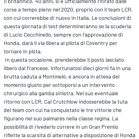
Il britannico, 40 anni, si è ufficialmente ritirato dalle
corse a tempo pieno nel 2020, proprio con il team LCR,
con cui correrebbe di nuovo in Italia. Le conclusioni di
questa giornata di test determineranno se la scuderia
di Lucio Cecchinello, sempre con l'approvazione di
Honda, darà il via libera al pilota di Coventry per
tornare in pista.
In questa occasione, prenderebbe il posto lasciato
libero dal francese, infortunatosi dieci giorni fa in una
brutta caduta a Montmeló, e ancora in attesa del
momento giusto per sottoporsi a un intervento
chirurgico alla gamba sinistra. Nel suo eventuale
ritorno con LCR, Cal Crutchlow indosserebbe la tuta
del team con cui ha conquistato le tre vittorie che
figurano nel suo palmarès nella classe regina. La
possibilità di rivederlo correre in un Gran Premio
riflette la scarsità di alternative a disposizione di Honda