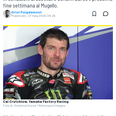
fine settimana al Mugello.
Oriol Puigdemont
Pubblicato:
27 mag 2026, 09:26
Cal Crutchlow, Yamaha Factory Racing
Foto di: Gold and Goose / Motorsport Images