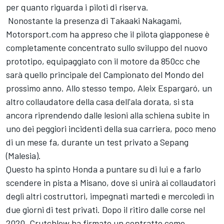
per quanto riguarda i piloti di riserva.
Nonostante la presenza di Takaaki Nakagami,
Motorsport.com ha appreso che il pilota giapponese è
completamente concentrato sullo sviluppo del nuovo
prototipo, equipaggiato con il motore da 850cc che
sarà quello principale del Campionato del Mondo del
prossimo anno. Allo stesso tempo, Aleix Espargaró, un
altro collaudatore della casa dell'ala dorata, si sta
ancora riprendendo dalle lesioni alla schiena subite in
uno dei peggiori incidenti della sua carriera, poco meno
di un mese fa, durante un test privato a Sepang
(Malesia).
Questo ha spinto Honda a puntare su di lui e a farlo
scendere in pista a Misano, dove si unirà ai collaudatori
degli altri costruttori, impegnati martedì e mercoledì in
due giorni di test privati. Dopo il ritiro dalle corse nel
2020, Crutchlow ha firmato un contratto come