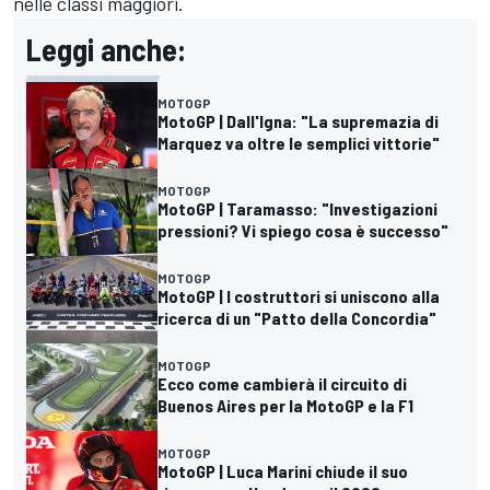
nelle classi maggiori.
Leggi anche:
MOTOGP
MotoGP | Dall'Igna: "La supremazia di
Marquez va oltre le semplici vittorie"
MOTOGP
MotoGP | Taramasso: "Investigazioni
pressioni? Vi spiego cosa è successo"
MOTOGP
MotoGP | I costruttori si uniscono alla
ricerca di un "Patto della Concordia"
MOTOGP
Ecco come cambierà il circuito di
Buenos Aires per la MotoGP e la F1
MOTOGP
MotoGP | Luca Marini chiude il suo