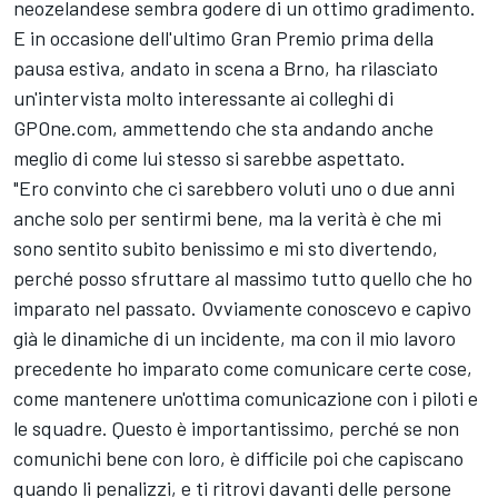
neozelandese sembra godere di un ottimo gradimento.
E in occasione dell'ultimo Gran Premio prima della
pausa estiva, andato in scena a Brno, ha rilasciato
un'intervista molto interessante ai colleghi di
GPOne.com
, ammettendo che sta andando anche
meglio di come lui stesso si sarebbe aspettato.
"Ero convinto che ci sarebbero voluti uno o due anni
anche solo per sentirmi bene, ma la verità è che mi
sono sentito subito benissimo e mi sto divertendo,
perché posso sfruttare al massimo tutto quello che ho
imparato nel passato. Ovviamente conoscevo e capivo
già le dinamiche di un incidente, ma con il mio lavoro
precedente ho imparato come comunicare certe cose,
come mantenere un'ottima comunicazione con i piloti e
le squadre. Questo è importantissimo, perché se non
comunichi bene con loro, è difficile poi che capiscano
quando li penalizzi, e ti ritrovi davanti delle persone