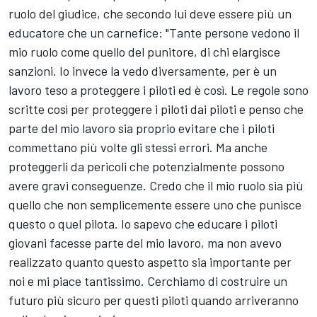
ruolo del giudice, che secondo lui deve essere più un
educatore che un carnefice: "Tante persone vedono il
mio ruolo come quello del punitore, di chi elargisce
sanzioni. Io invece la vedo diversamente, per è un
lavoro teso a proteggere i piloti ed è così. Le regole sono
scritte così per proteggere i piloti dai piloti e penso che
parte del mio lavoro sia proprio evitare che i piloti
commettano più volte gli stessi errori. Ma anche
proteggerli da pericoli che potenzialmente possono
avere gravi conseguenze. Credo che il mio ruolo sia più
quello che non semplicemente essere uno che punisce
questo o quel pilota. Io sapevo che educare i piloti
giovani facesse parte del mio lavoro, ma non avevo
realizzato quanto questo aspetto sia importante per
noi e mi piace tantissimo. Cerchiamo di costruire un
futuro più sicuro per questi piloti quando arriveranno