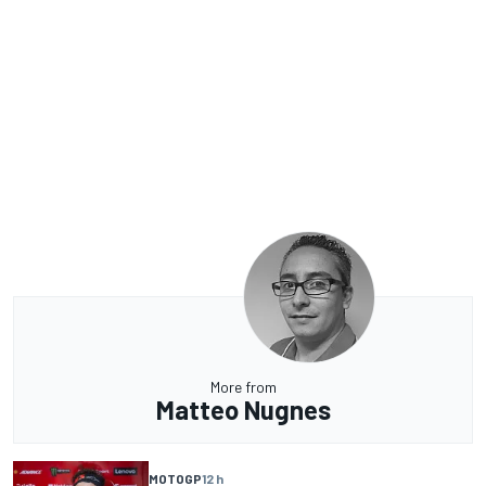
More from
Matteo Nugnes
MOTOGP
12 h