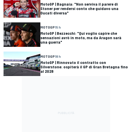
MotoGP | Bagnaia: "Non serviva il parere di
Stoner per rendersi conto che guidavo una
Ducati diversa"
MOTOGP
15 h
MotoGP | Bezzecchi: "Qui voglio capire che
sensazioni avrò in moto, ma da Aragon sarà
una guerra"
MOTOGP
18 h
MotoGP | Rinnovato il contratto con
Silverstone: ospiterà il GP di Gran Bretagna fino
al 2028