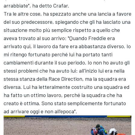
arrabbiate", ha detto Crafar.
Tra le altre cose, ha spezzato anche una lancia a favore
del suo predecessore, spiegando che gli ha lasciato una
situazione molto più semplice rispetto a quello che
aveva trovato al suo arrivo: "Quando Freddie era
arrivato qui, il lavoro da fare era abbastanza diverso. Io
mi ritengo fortunato perché lui ha portato tanti
cambiamenti durante il suo periodo. Io non ho avuto gli
stessi problemi che ha avuto lui: all'inizio lui era nella
stessa stanza della Race Direction, ma la squadra era
diversa. Lui ha letteralmente costruito una squadra ed
ha fatto un ottimo lavoro, perché la squadra che ha
creato è ottima. Sono stato semplicemente fortunato
ad arrivare oggi e non all'epoca".