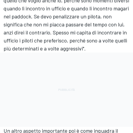
quello che voglio anche io, perché sono momenti diversi
quando li incontro in ufficio e quando li incontro magari
nel paddock. Se devo penalizzare un pilota, non
significa che non mi piacca passare del tempo con lui,
anzi direi il contrario. Spesso mi capita di incontrare in
ufficio i piloti che preferisco, perché sono a volte quelli
più determinati e a volte aggressivi".
Un altro aspetto importante poi è come inquadra il