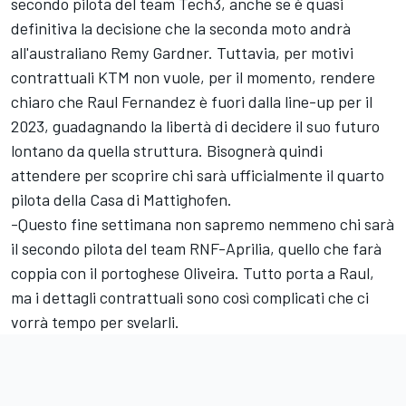
secondo pilota del team Tech3, anche se è quasi
definitiva la decisione che la seconda moto andrà
all'australiano
Remy Gardner
. Tuttavia, per motivi
contrattuali KTM non vuole, per il momento, rendere
chiaro che
Raul Fernandez
è fuori dalla line-up per il
2023, guadagnando la libertà di decidere il suo futuro
lontano da quella struttura. Bisognerà quindi
attendere per scoprire chi sarà ufficialmente il quarto
pilota della Casa di Mattighofen.
-Questo fine settimana non sapremo nemmeno chi sarà
il secondo pilota del team RNF-Aprilia, quello che farà
coppia con il portoghese Oliveira. Tutto porta a Raul,
ma i dettagli contrattuali sono così complicati che ci
vorrà tempo per svelarli.