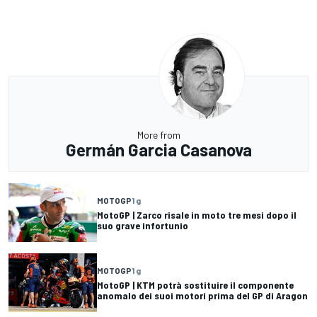
More from
Germán Garcia Casanova
MOTOGP
1 g
MotoGP | Zarco risale in moto tre mesi dopo il
suo grave infortunio
MOTOGP
1 g
MotoGP | KTM potrà sostituire il componente
anomalo dei suoi motori prima del GP di Aragon