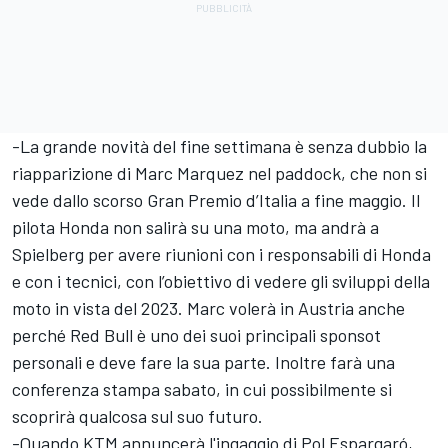
-La grande novità del fine settimana è senza dubbio la
riapparizione di Marc Marquez nel paddock, che non si
vede dallo scorso Gran Premio d’Italia a fine maggio. Il
pilota Honda non salirà su una moto, ma andrà a
Spielberg per avere riunioni con i responsabili di Honda
e con i tecnici, con l’obiettivo di vedere gli sviluppi della
moto in vista del 2023. Marc volerà in Austria anche
perché Red Bull è uno dei suoi principali sponsot
personali e deve fare la sua parte. Inoltre farà una
conferenza stampa sabato, in cui possibilmente si
scoprirà qualcosa sul suo futuro.
-Quando KTM annuncerà l'ingaggio di Pol Espargaró,