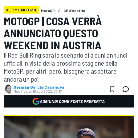
ULTIME NOTIZIE
MotoGP
GP d'Austria
MOTOGP | COSA VERRÀ
ANNUNCIATO QUESTO
WEEKEND IN AUSTRIA
Il Red Bull Ring sarà lo scenario di alcuni annunci
ufficiali in vista della prossima stagione della
MotoGP. per altri, però, bisognerà aspettare
ancora un po’.
Germán Garcia Casanova
Modificato:
18 ago 2022, 07:17
AGGIUNGI COME FONTE PREFERITA