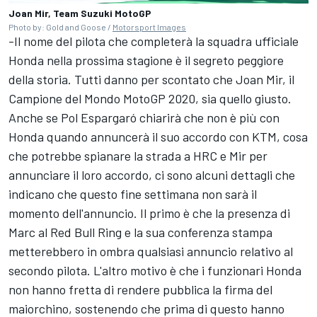
Joan Mir, Team Suzuki MotoGP
Photo by: Gold and Goose /
Motorsport Images
-Il nome del pilota che completerà la squadra ufficiale
Honda nella prossima stagione è il segreto peggiore
della storia. Tutti danno per scontato che
Joan Mir
, il
Campione del Mondo MotoGP 2020, sia quello giusto.
Anche se Pol Espargaró chiarirà che non è più con
Honda quando annuncerà il suo accordo con KTM, cosa
che potrebbe spianare la strada a HRC e Mir per
annunciare il loro accordo, ci sono alcuni dettagli che
indicano che questo fine settimana non sarà il
momento dell'annuncio. Il primo è che la presenza di
Marc al Red Bull Ring e la sua conferenza stampa
metterebbero in ombra qualsiasi annuncio relativo al
secondo pilota. L'altro motivo è che i funzionari Honda
non hanno fretta di rendere pubblica la firma del
maiorchino, sostenendo che prima di questo hanno