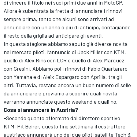
di vincere il titolo nei suoi primi due anni in MotoGP.
Allora è subentrata la fretta di annunciare i rinnovi
sempre prima, tanto che alcuni sono arrivati ad
annunciare con un anno o più di anticipo, contagiando
il resto della griglia ad anticipare gli eventi.
In questa stagione abbiamo saputo già diverse novità
nel mercato piloti, l’annuncio di
Jack Miller
con KTM,
quello di
Alex Rins
con LCR e quello di
Alex Marquez
con Gresini. Abbiamo poi i rinnovi di
Fabio Quartararo
con Yamaha e di
Aleix Espargaro
con Aprilia, tra gli
altri. Tuttavia, restano ancora un buon numero di selle
da annunciare e proviamo a scoprire quali novità
verranno annunciate questo weekend e quali no.
Cosa si annuncerà in Austria?
-Secondo quanto affermato dal direttore sportivo
KTM, Pit Beirer, questo fine settimana il costruttore
austriaco annuncerà uno dei due piloti satellite
Tech 3
.