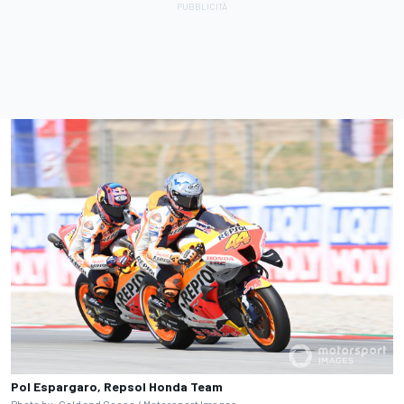
Pol Espargaro, Repsol Honda Team
Photo by: Gold and Goose /
Motorsport Images