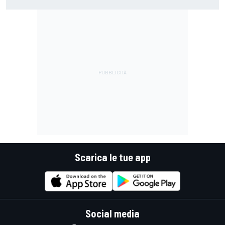
gara, poi vedremo cosa succederà nella prossima"
Scarica le tue app
Social media