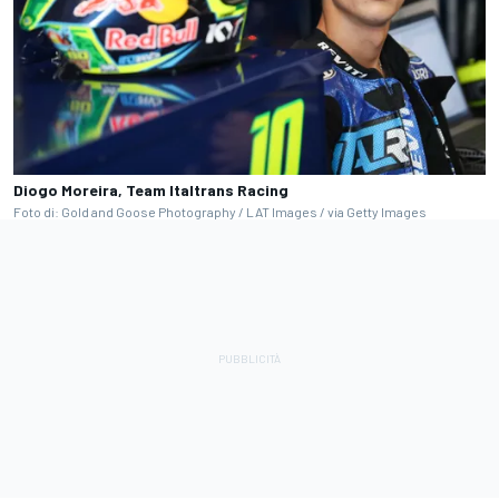
Diogo Moreira, Team Italtrans Racing
Foto di: Gold and Goose Photography / LAT Images / via Getty Images