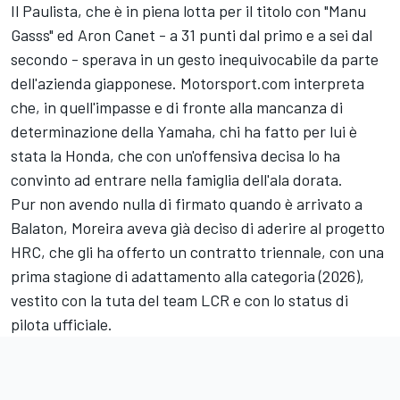
Il Paulista, che è in piena lotta per il titolo con "Manu
Gasss" ed Aron Canet - a 31 punti dal primo e a sei dal
secondo - sperava in un gesto inequivocabile da parte
dell'azienda giapponese. Motorsport.com interpreta
che, in quell'impasse e di fronte alla mancanza di
determinazione della Yamaha, chi ha fatto per lui è
stata la
Honda
, che con un'offensiva decisa lo ha
convinto ad entrare nella famiglia dell'ala dorata.
Pur non avendo nulla di firmato quando è arrivato a
Balaton, Moreira aveva già deciso di aderire al progetto
HRC, che gli ha offerto un contratto triennale, con una
prima stagione di adattamento alla categoria (2026),
vestito con la tuta del
team LCR
e con lo status di
pilota ufficiale.