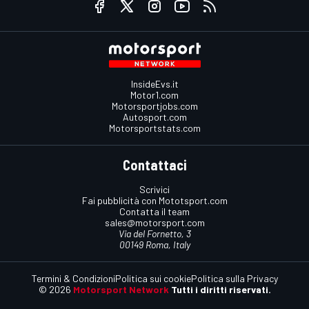
InsideEvs.it
Motor1.com
Motorsportjobs.com
Autosport.com
Motorsportstats.com
Contattaci
Scrivici
Fai pubblicità con Mototsport.com
Contatta il team
sales@motorsport.com
Via del Fornetto, 3
00149 Roma, Italy
Termini & Condizioni
Politica sui cookie
Politica sulla Privacy
© 2026
Motorsport Network
Tutti i diritti riservati.