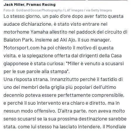
Jack Miller, Pramac Racing
Foto di: Gold and Goose Photography / LAT Images / via Getty Images
Lo stesso giorno, un paio d'ore dopo aver fatto questa
audace dichiarazione, è stato visto entrare nel
motorhome Yamaha allestito nel paddock del circuito di
Balaton Park, insieme ad Aki Ajo, il suo manager.
Motorsport.com ha poi chiesto il motivo di questa
visita, e la spiegazione offerta dai dirigenti della Casa
giapponese è stata curiosa: "Miller è venuto a scusarsi
per le sue parole alla stampa".
Una risposta strana. Innanzitutto perché il fastidio di
uno dei membri della griglia più popolari dell'ultimo
decennio poteva essere perfettamente comprensibile,
e perché il suo intervento era chiaro e diretto, ma in
nessun modo offensivo. D'altra parte, non aveva molto
senso scusarsi se la sua prossima destinazione sarebbe
stata, come lui stesso ha lasciato intendere, il Mondiale