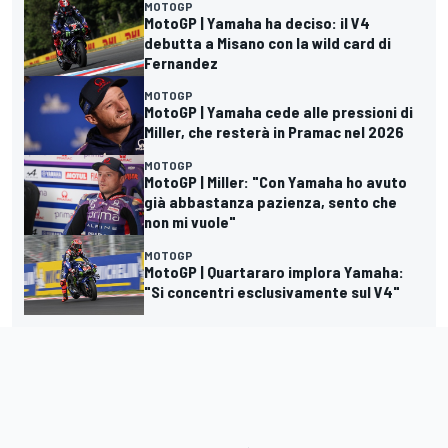
MOTOGP
MotoGP | Yamaha ha deciso: il V4
debutta a Misano con la wild card di
Fernandez
MOTOGP
MotoGP | Yamaha cede alle pressioni di
Miller, che resterà in Pramac nel 2026
MOTOGP
MotoGP | Miller: "Con Yamaha ho avuto
già abbastanza pazienza, sento che
non mi vuole"
MOTOGP
MotoGP | Quartararo implora Yamaha:
"Si concentri esclusivamente sul V4"