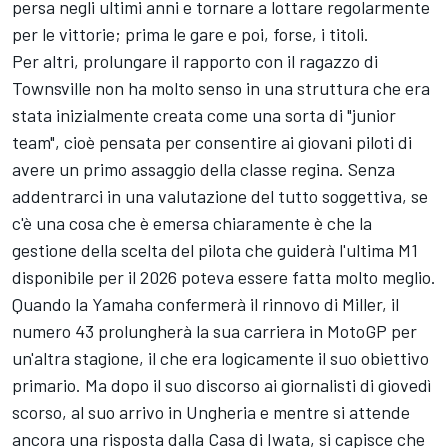
persa negli ultimi anni e tornare a lottare regolarmente
per le vittorie; prima le gare e poi, forse, i titoli.
Per altri, prolungare il rapporto con il ragazzo di
Townsville non ha molto senso in una struttura che era
stata inizialmente creata come una sorta di "junior
team", cioè pensata per consentire ai giovani piloti di
avere un primo assaggio della classe regina. Senza
addentrarci in una valutazione del tutto soggettiva, se
c'è una cosa che è emersa chiaramente è che la
gestione della scelta del pilota che guiderà l'ultima M1
disponibile per il 2026 poteva essere fatta molto meglio.
Quando la Yamaha confermerà il rinnovo di Miller, il
numero 43 prolungherà la sua carriera in MotoGP per
un'altra stagione, il che era logicamente il suo obiettivo
primario. Ma dopo il suo discorso ai giornalisti di giovedì
scorso, al suo arrivo in Ungheria e mentre si attende
ancora una risposta dalla Casa di Iwata, si capisce che