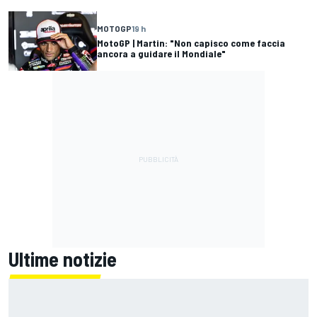
MOTOGP
19 h
MotoGP | Martin: "Non capisco come faccia
ancora a guidare il Mondiale"
Ultime notizie