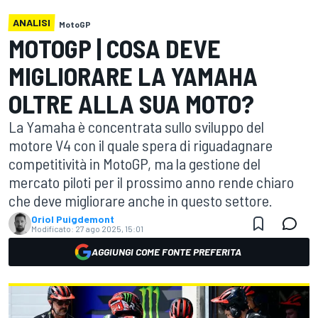
ANALISI
MotoGP
MOTOGP | COSA DEVE
MIGLIORARE LA YAMAHA
OLTRE ALLA SUA MOTO?
La Yamaha è concentrata sullo sviluppo del
motore V4 con il quale spera di riguadagnare
competitività in MotoGP, ma la gestione del
mercato piloti per il prossimo anno rende chiaro
che deve migliorare anche in questo settore.
Oriol Puigdemont
Modificato:
27 ago 2025, 15:01
AGGIUNGI COME FONTE PREFERITA