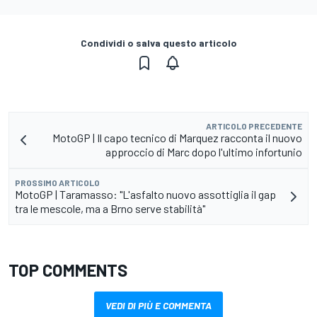
Condividi o salva questo articolo
ARTICOLO PRECEDENTE
MotoGP | Il capo tecnico di Marquez racconta il nuovo
approccio di Marc dopo l'ultimo infortunio
PROSSIMO ARTICOLO
MotoGP | Taramasso: "L'asfalto nuovo assottiglia il gap
tra le mescole, ma a Brno serve stabilità"
TOP COMMENTS
VEDI DI PIÙ E COMMENTA