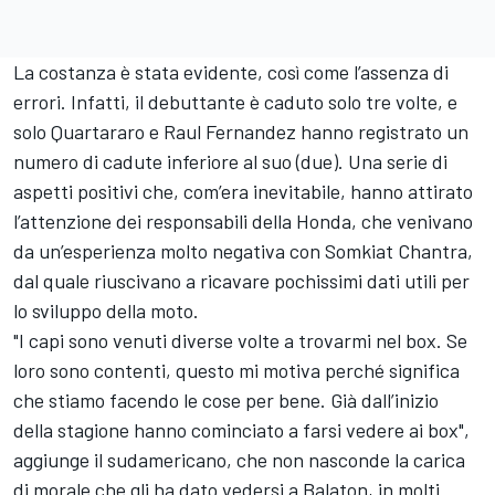
La costanza è stata evidente, così come l’assenza di
errori. Infatti, il debuttante è caduto solo tre volte, e
solo Quartararo e Raul Fernandez hanno registrato un
numero di cadute inferiore al suo (due). Una serie di
aspetti positivi che, com’era inevitabile, hanno attirato
l’attenzione dei responsabili della Honda, che venivano
da un’esperienza molto negativa con
Somkiat Chantra
,
dal quale riuscivano a ricavare pochissimi dati utili per
lo sviluppo della moto.
"I capi sono venuti diverse volte a trovarmi nel box. Se
loro sono contenti, questo mi motiva perché significa
che stiamo facendo le cose per bene. Già dall’inizio
della stagione hanno cominciato a farsi vedere ai box",
aggiunge il sudamericano, che non nasconde la carica
di morale che gli ha dato vedersi a Balaton, in molti