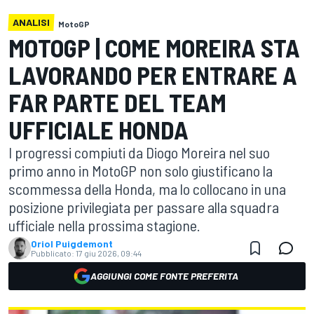
ANALISI
MotoGP
MOTOGP | COME MOREIRA STA
LAVORANDO PER ENTRARE A
FAR PARTE DEL TEAM
UFFICIALE HONDA
I progressi compiuti da Diogo Moreira nel suo
primo anno in MotoGP non solo giustificano la
scommessa della Honda, ma lo collocano in una
posizione privilegiata per passare alla squadra
ufficiale nella prossima stagione.
Oriol Puigdemont
Pubblicato:
17 giu 2026, 09:44
AGGIUNGI COME FONTE PREFERITA