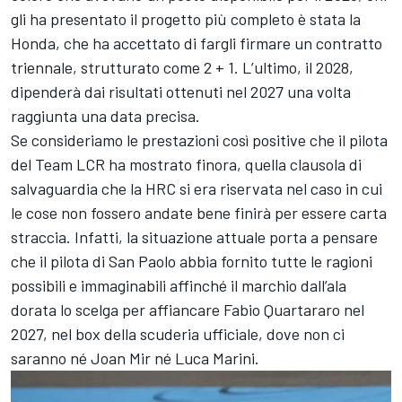
gli ha presentato il progetto più completo è stata la
Honda, che ha accettato di fargli firmare un contratto
triennale, strutturato come 2 + 1. L’ultimo, il 2028,
dipenderà dai risultati ottenuti nel 2027 una volta
raggiunta una data precisa.
Se consideriamo le prestazioni così positive che il pilota
del Team LCR ha mostrato finora, quella clausola di
salvaguardia che la HRC si era riservata nel caso in cui
le cose non fossero andate bene finirà per essere carta
straccia. Infatti, la situazione attuale porta a pensare
che il pilota di San Paolo abbia fornito tutte le ragioni
possibili e immaginabili affinché il marchio dall’ala
dorata lo scelga per affiancare
Fabio Quartararo
nel
2027, nel box della scuderia ufficiale, dove non ci
saranno né
Joan Mir
né
Luca Marini
.