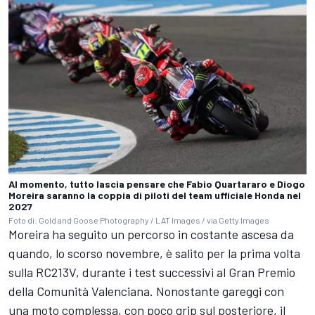
Al momento, tutto lascia pensare che Fabio Quartararo e Diogo
Moreira saranno la coppia di piloti del team ufficiale Honda nel
2027
Foto di: Gold and Goose Photography / LAT Images / via Getty Images
Moreira ha seguito un percorso in costante ascesa da
quando, lo scorso novembre, è salito per la prima volta
sulla RC213V, durante i test successivi al Gran Premio
della Comunità Valenciana. Nonostante gareggi con
una moto complessa, con poco grip sul posteriore, il