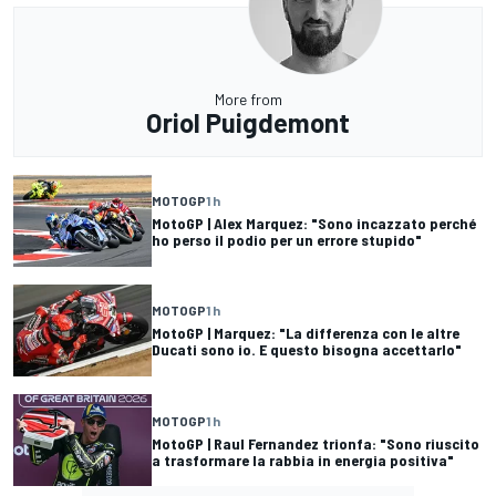
More from
Oriol Puigdemont
MOTOGP
1 h
MotoGP | Alex Marquez: "Sono incazzato perché
ho perso il podio per un errore stupido"
MOTOGP
1 h
MotoGP | Marquez: "La differenza con le altre
Ducati sono io. E questo bisogna accettarlo"
MOTOGP
1 h
MotoGP | Raul Fernandez trionfa: "Sono riuscito
a trasformare la rabbia in energia positiva"