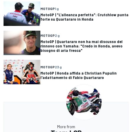
MOTOGP
1 g
MotoGP | "L'alleanza perfetta": Crutchlow punta
forte su Quartararo in Honda
MOTOGP
2 g
MotoGP | Quartararo non ha mai discusso del
rinnovo con Yamaha: "Credo in Honda, avevo
bisogno di aria fresca"
MOTOGP
23 g
MotoGP | Honda affida a Christian Pupulin
l'adattamento di Fabio Quartararo
More from