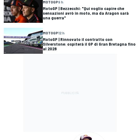
MOTOGP
9 h
MotoGP | Bezzecchi: "Qui voglio capire che
sensazioni avrò in moto, ma da Aragon sarà
una guerra"
MOTOGP
12 h
MotoGP | Rinnovato il contratto con
Silverstone: ospiterà il GP di Gran Bretagna fino
al 2028