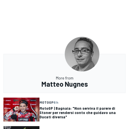
More from
Matteo Nugnes
MOTOGP
6 h
MotoGP | Bagnaia: "Non serviva il parere di
Stoner per rendersi conto che guidavo una
Ducati diversa"