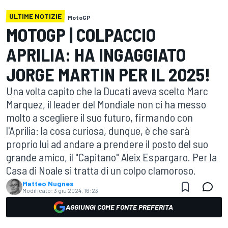
ULTIME NOTIZIE
MotoGP
MOTOGP | COLPACCIO
APRILIA: HA INGAGGIATO
JORGE MARTIN PER IL 2025!
Una volta capito che la Ducati aveva scelto Marc
Marquez, il leader del Mondiale non ci ha messo
molto a scegliere il suo futuro, firmando con
l'Aprilia: la cosa curiosa, dunque, è che sarà
proprio lui ad andare a prendere il posto del suo
grande amico, il "Capitano" Aleix Espargaro. Per la
Casa di Noale si tratta di un colpo clamoroso.
Matteo Nugnes
Modificato:
3 giu 2024, 16:23
AGGIUNGI COME FONTE PREFERITA