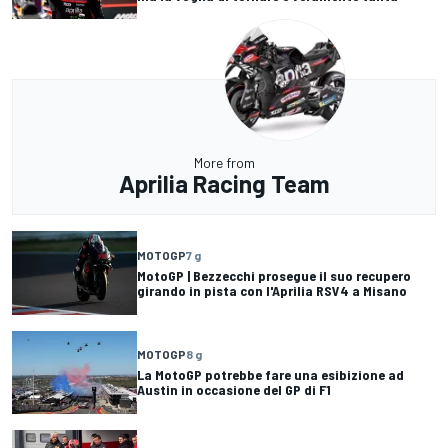
More from
Aprilia Racing Team
MOTOGP
7 g
MotoGP | Bezzecchi prosegue il suo recupero
girando in pista con l'Aprilia RSV4 a Misano
MOTOGP
8 g
La MotoGP potrebbe fare una esibizione ad
Austin in occasione del GP di F1