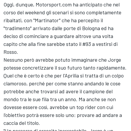
Oggi, dunque, Motorsport.com ha anticipato che nel
corso del weekend gli scenari si sono completamente
ribaltati, con "Martinator" che ha percepito il
"tradimento" arrivato dalle porte di Bologna ed ha
deciso di cominciare a guardare altrove una volta
capito che alla fine sarebbe stato il #93 a vestirsi di
Rosso.
Nessuno però avrebbe potuto immaginare che Jorge
potesse concretizzare il suo futuro tanto rapidamente.
Quel che è certo è che per l'Aprilia si tratta di un colpo
clamoroso, perché per come stanno andando le cose
potrebbe anche trovarsi ad avere il campione del
mondo tra le sue fila tra un anno. Ma anche se non
dovesse essere così, avrebbe un top rider con cui
l'obiettivo potrà essere solo uno: provare ad andare a
caccia del titolo.
"Un percorso di crescita inarrestabile, Jorge è un