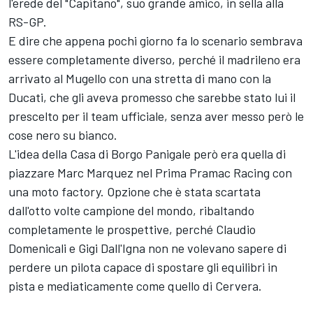
l'erede del "Capitano", suo grande amico, in sella alla
RS-GP.
E dire che appena pochi giorno fa lo scenario sembrava
essere completamente diverso, perché il madrileno era
arrivato al Mugello con una stretta di mano con la
Ducati, che gli aveva promesso che sarebbe stato lui il
prescelto per il team ufficiale, senza aver messo però le
cose nero su bianco.
L'idea della Casa di Borgo Panigale però era quella di
piazzare Marc Marquez nel Prima Pramac Racing con
una moto factory. Opzione che è stata scartata
dall'otto volte campione del mondo, ribaltando
completamente le prospettive, perché Claudio
Domenicali e Gigi Dall'Igna non ne volevano sapere di
perdere un pilota capace di spostare gli equilibri in
pista e mediaticamente come quello di Cervera.