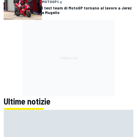
MOTOGP
9 g
I test team di MotoGP tornano al lavoro a Jerez
e Mugello
Ultime notizie