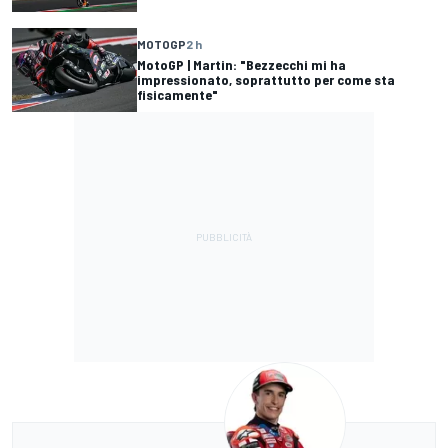
MOTOGP
2 h
MotoGP | Martin: "Bezzecchi mi ha
impressionato, soprattutto per come sta
fisicamente"