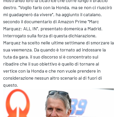
mostrando loro la cicatrice che corre lungo il braccio
destro. "Voglio farlo con la Honda, ma se non ci riuscirò
mi guadagnerò da vivere", ha aggiunto il catalano,
secondo il documentario di Amazon Prime "Marc
Marquez: ALL IN", presentato domenica a Madrid.
Interrogato sulla forza di questa dichiarazione,
Marquez ha scelto nelle ultime settimane di smorzare la
sua veemenza. Da quando è tornato ad indossare la
tuta da gara, il suo discorso si è concentrato sul
ribadire che il suo obiettivo è quello di tornare al
vertice con la Honda e che non vuole prendere in
considerazione nessun altro scenario al di fuori di
questo.