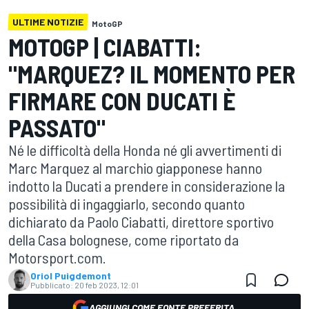
ULTIME NOTIZIE
MotoGP
MOTOGP | CIABATTI:
"MARQUEZ? IL MOMENTO PER
FIRMARE CON DUCATI È
PASSATO"
Né le difficoltà della Honda né gli avvertimenti di
Marc Marquez al marchio giapponese hanno
indotto la Ducati a prendere in considerazione la
possibilità di ingaggiarlo, secondo quanto
dichiarato da Paolo Ciabatti, direttore sportivo
della Casa bolognese, come riportato da
Motorsport.com.
Oriol Puigdemont
Pubblicato:
20 feb 2023, 12:01
AGGIUNGI COME FONTE PREFERITA