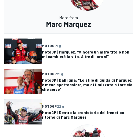
More from
Marc Marquez
MOTOGP
1 g
MotoGP | Marquez: "Vincere un altro titolo non
mi cambierà la vita. A tre di loro sì"
MOTOGP
21 g
MotoGP | Dall'Igna: "Lo stile di guida di Marquez
è meno spettacolare, ma ottimizzato a fare ciò
che serve"
MOTOGP
22 g
MotoGP | Dentro la cronistoria del frenetico
ritorno di Marc Márquez