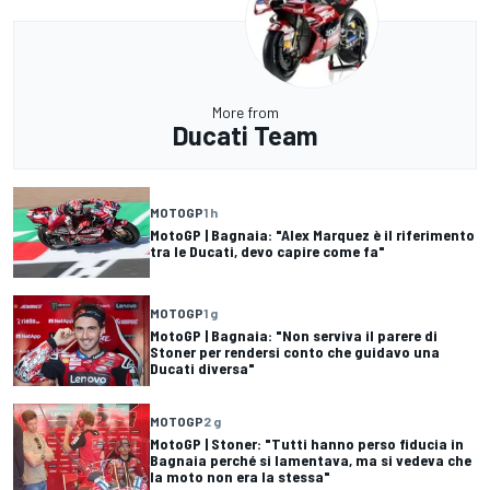
More from
Ducati Team
MOTOGP
1 h
MotoGP | Bagnaia: "Alex Marquez è il riferimento
tra le Ducati, devo capire come fa"
MOTOGP
1 g
MotoGP | Bagnaia: "Non serviva il parere di
Stoner per rendersi conto che guidavo una
Ducati diversa"
MOTOGP
2 g
MotoGP | Stoner: "Tutti hanno perso fiducia in
Bagnaia perché si lamentava, ma si vedeva che
la moto non era la stessa"