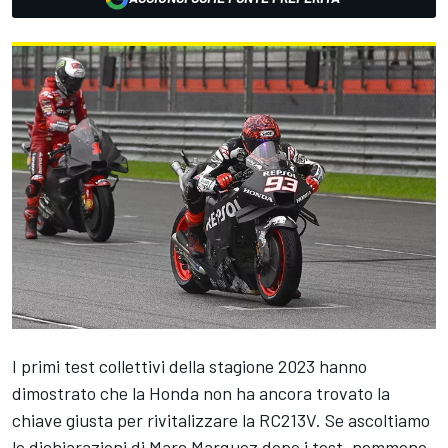
I primi test collettivi della stagione 2023 hanno
dimostrato che la Honda non ha ancora trovato la
chiave giusta per rivitalizzare la RC213V. Se ascoltiamo
le dichiarazioni di
Marc Marquez
dopo i test, nemmeno