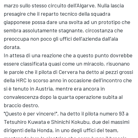
marzo sullo stesso circuito dell'Algarve. Nulla lascia
presagire che il reparto tecnico della squadra
giapponese possa dare una svolta ad un prototipo che
sembra assolutamente stagnante, circostanza che
preoccupa non poco gli uffici dell'azienda dall'ala
dorata.
In attesa di una reazione che a questo punto dovrebbe
essere classificata quasi come un miracolo, risuonano
le parole che il pilota di Cervera ha detto ai pezzi grossi
della HRC lo scorso anno in occasione dell'incontro che
si è tenuto in Austria, mentre era ancora in
convalescenza dopo la quarta operazione subita al
braccio destro.
"Questo è per vincere!", ha detto il pilota numero 93 a
Tetsuhiro Kuwata e Shinichi Kokubu, due dei massimi
dirigenti della Honda, in uno degli uffici del team,