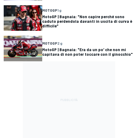
MOTOGP
1 g
MotoGP | Bagnaia: "Non capire perché sono
caduto perdendola davanti in uscita di curva è
difficile"
MOTOGP
2 g
MotoGP | Bagnaia: "Era da un po' che non mi
capitava di non poter toccare con il ginocchio"