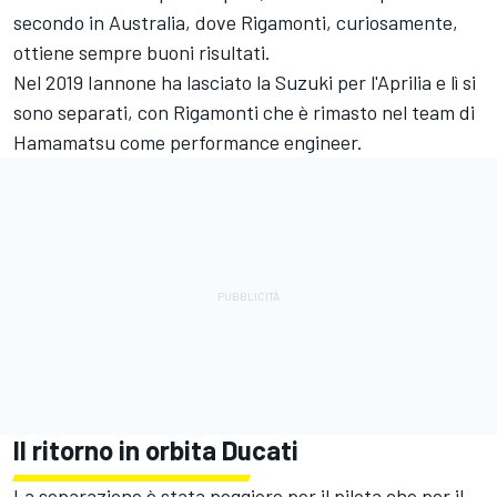
secondo in Australia, dove Rigamonti, curiosamente,
ottiene sempre buoni risultati.
Nel 2019 Iannone ha lasciato la Suzuki per l'Aprilia e lì si
sono separati, con Rigamonti che è rimasto nel team di
Hamamatsu come performance engineer.
Il ritorno in orbita Ducati
La separazione è stata peggiore per il pilota che per il