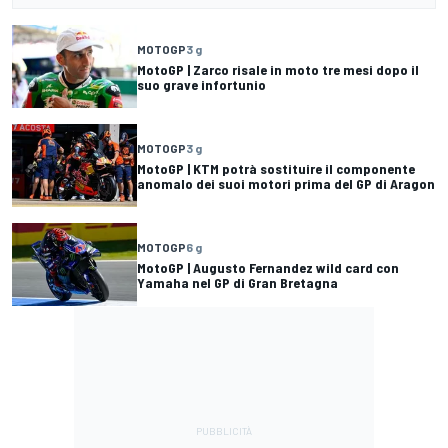
MOTOGP
3 g
MotoGP | Zarco risale in moto tre mesi dopo il
suo grave infortunio
MOTOGP
3 g
MotoGP | KTM potrà sostituire il componente
anomalo dei suoi motori prima del GP di Aragon
MOTOGP
6 g
MotoGP | Augusto Fernandez wild card con
Yamaha nel GP di Gran Bretagna