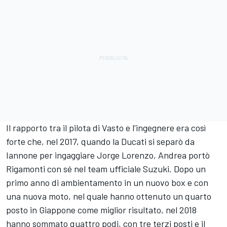
Il rapporto tra il pilota di Vasto e l'ingegnere era così
forte che, nel 2017, quando la Ducati si separò da
Iannone per ingaggiare
Jorge Lorenzo
, Andrea portò
Rigamonti con sé nel team ufficiale Suzuki. Dopo un
primo anno di ambientamento in un nuovo box e con
una nuova moto, nel quale hanno ottenuto un quarto
posto in Giappone come miglior risultato, nel 2018
hanno sommato quattro podi, con tre terzi posti e il