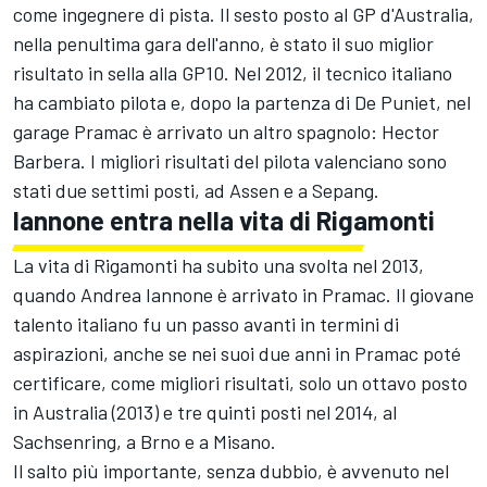
come ingegnere di pista. Il sesto posto al GP d'Australia,
nella penultima gara dell'anno, è stato il suo miglior
risultato in sella alla GP10. Nel 2012, il tecnico italiano
ha cambiato pilota e, dopo la partenza di De Puniet, nel
garage Pramac è arrivato un altro spagnolo:
Hector
Barbera
. I migliori risultati del pilota valenciano sono
stati due settimi posti, ad Assen e a Sepang.
Iannone entra nella vita di Rigamonti
La vita di Rigamonti ha subito una svolta nel 2013,
quando
Andrea Iannone
è arrivato in Pramac. Il giovane
talento italiano fu un passo avanti in termini di
aspirazioni, anche se nei suoi due anni in Pramac poté
certificare, come migliori risultati, solo un ottavo posto
in Australia (2013) e tre quinti posti nel 2014, al
Sachsenring, a Brno e a Misano.
Il salto più importante, senza dubbio, è avvenuto nel