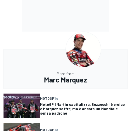
More from
Marc Marquez
MOTOGP
1 g
MotoGP | Martin capitalizza, Bezzecchi è eroico
e Marquez soffre, ma è ancora un Mondiale
senza padrone
MOTOGP
1 g