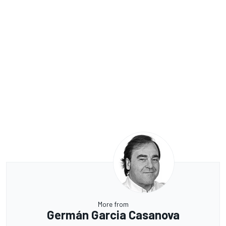
More from
Germán Garcia Casanova