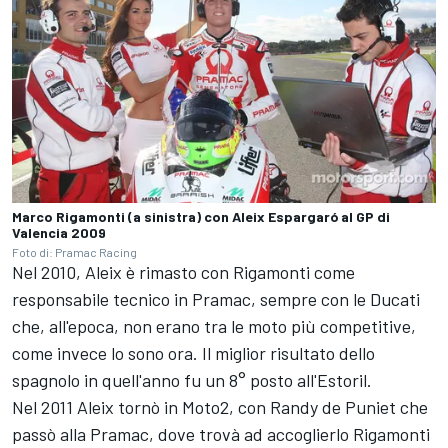
Marco Rigamonti (a sinistra) con Aleix Espargaró al GP di
Valencia 2009
Foto di: Pramac Racing
Nel 2010, Aleix è rimasto con Rigamonti come
responsabile tecnico in Pramac, sempre con le Ducati
che, all'epoca, non erano tra le moto più competitive,
come invece lo sono ora. Il miglior risultato dello
spagnolo in quell'anno fu un 8° posto all'Estoril.
Nel 2011 Aleix tornò in Moto2, con Randy de Puniet che
passò alla Pramac, dove trovà ad accoglierlo Rigamonti