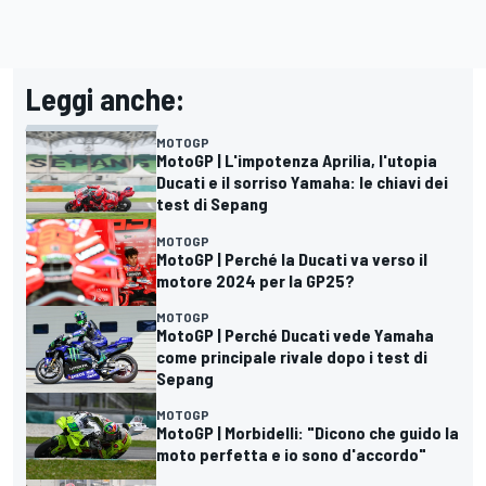
Leggi anche:
MOTOGP
MotoGP | L'impotenza Aprilia, l'utopia
Ducati e il sorriso Yamaha: le chiavi dei
test di Sepang
MOTOGP
MotoGP | Perché la Ducati va verso il
motore 2024 per la GP25?
MOTOGP
MotoGP | Perché Ducati vede Yamaha
come principale rivale dopo i test di
Sepang
MOTOGP
MotoGP | Morbidelli: "Dicono che guido la
moto perfetta e io sono d'accordo"