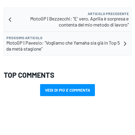
ARTICOLO PRECEDENTE
MotoGP | Bezzecchi: "E' vero, Aprilia è sorpresa e
contenta del mio metodo di lavoro"
PROSSIMO ARTICOLO
MotoGP | Pavesio: “Vogliamo che Yamaha sia già in Top 5
da metà stagione”
TOP COMMENTS
VEDI DI PIÙ E COMMENTA