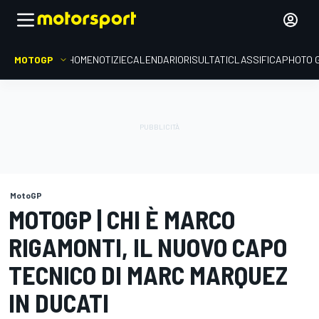
MOTOGP
HOME
NOTIZIE
CALENDARIO
RISULTATI
CLASSIFICA
PHOTO 
MotoGP
MOTOGP | CHI È MARCO
RIGAMONTI, IL NUOVO CAPO
TECNICO DI MARC MARQUEZ
IN DUCATI