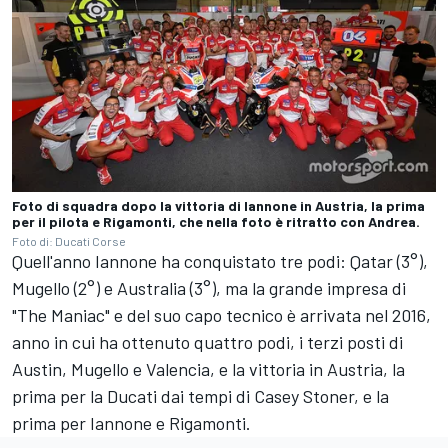
Foto di squadra dopo la vittoria di Iannone in Austria, la prima
per il pilota e Rigamonti, che nella foto è ritratto con Andrea.
Foto di: Ducati Corse
Quell'anno Iannone ha conquistato tre podi: Qatar (3°),
Mugello (2°) e Australia (3°), ma la grande impresa di
"The Maniac" e del suo capo tecnico è arrivata nel 2016,
anno in cui ha ottenuto quattro podi, i terzi posti di
Austin, Mugello e Valencia, e la vittoria in Austria, la
prima per la Ducati dai tempi di Casey Stoner, e la
prima per Iannone e Rigamonti.