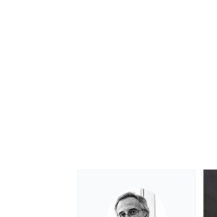
ENDURANCE/GT