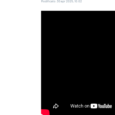
Modificato:
30 apr 2025, 10:02
MONOPOSTO