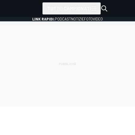
TUTTI I CAMPIONATI
LINK RAPIDI:
PODCAST
NOTIZIE
FOTO
VIDEO