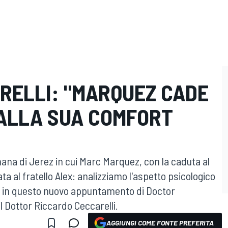
RELLI: "MARQUEZ CADE
ALLA SUA COMFORT
ana di Jerez in cui Marc Marquez, con la caduta al
ata al fratello Alex: analizziamo l'aspetto psicologico
o in questo nuovo appuntamento di Doctor
 Dottor Riccardo Ceccarelli.
AGGIUNGI COME FONTE PREFERITA