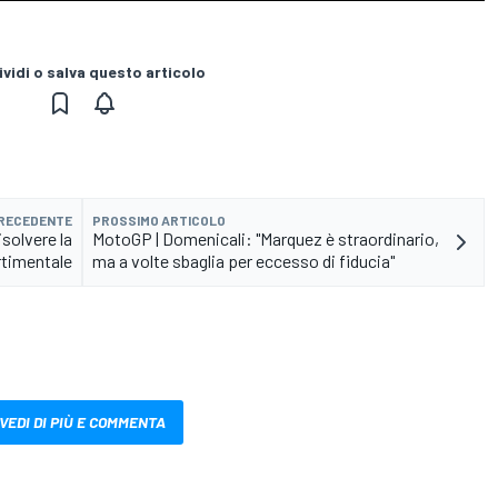
vidi o salva questo articolo
PRECEDENTE
PROSSIMO ARTICOLO
solvere la
MotoGP | Domenicali: "Marquez è straordinario,
timentale
ma a volte sbaglia per eccesso di fiducia"
VEDI DI PIÙ E COMMENTA