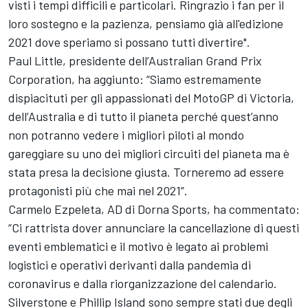
visti i tempi difficili e particolari. Ringrazio i fan per il
loro sostegno e la pazienza, pensiamo già all'edizione
2021 dove speriamo si possano tutti divertire".
Paul Little, presidente dell’Australian Grand Prix
Corporation, ha aggiunto: “Siamo estremamente
dispiacituti per gli appassionati del MotoGP di Victoria,
dell’Australia e di tutto il pianeta perché quest’anno
non potranno vedere i migliori piloti al mondo
gareggiare su uno dei migliori circuiti del pianeta ma è
stata presa la decisione giusta. Torneremo ad essere
protagonisti più che mai nel 2021”.
Carmelo Ezpeleta, AD di Dorna Sports, ha commentato:
“Ci rattrista dover annunciare la cancellazione di questi
eventi emblematici e il motivo è legato ai problemi
logistici e operativi derivanti dalla pandemia di
coronavirus e dalla riorganizzazione del calendario.
Silverstone e Phillip Island sono sempre stati due degli