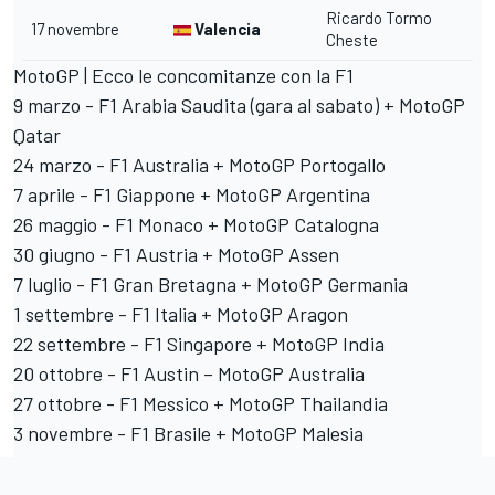
Ricardo Tormo
17 novembre
Valencia
Cheste
MotoGP | Ecco le concomitanze con la F1
9 marzo - F1 Arabia Saudita (gara al sabato) + MotoGP
Qatar
24 marzo - F1 Australia + MotoGP Portogallo
7 aprile - F1 Giappone + MotoGP Argentina
26 maggio - F1 Monaco + MotoGP Catalogna
30 giugno - F1 Austria + MotoGP Assen
7 luglio - F1 Gran Bretagna + MotoGP Germania
1 settembre - F1 Italia + MotoGP Aragon
22 settembre - F1 Singapore + MotoGP India
20 ottobre - F1 Austin – MotoGP Australia
27 ottobre - F1 Messico + MotoGP Thailandia
3 novembre - F1 Brasile + MotoGP Malesia