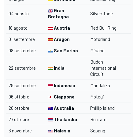
Gran
04 agosto
Silverstone
Bretagna
18 agosto
Austria
Red Bull Ring
01 settembre
Aragon
Motorland
08 settembre
San Marino
Misano
Buddh
22 settembre
India
International
Circuit
29 settembre
Indonesia
Mandalika
06 ottobre
Giappone
Motegi
20 ottobre
Australia
Phillip Island
27 ottobre
Thailandia
Buriram
3 novembre
Malesia
Sepang