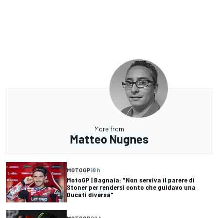
More from
Matteo Nugnes
MOTOGP
18 h
MotoGP | Bagnaia: "Non serviva il parere di
Stoner per rendersi conto che guidavo una
Ducati diversa"