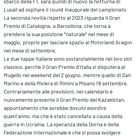
sbarco della F1, sarà quindi di nuovo la notturna di
Lusail ad ospitare il round inaugurale del campionato.
La seconda novità rispetto al 2023 riguarda il Gran
Premio di Catalogna, a Barcellona, che torna a
prendere la sua posizione "naturale" nel mese di
maggio, proprio per lasciare spazio al Motorland Aragon
nel mese di settembre.
Le due tappe italiane sono sostanzialmente nel loro slot
classico, perché il Gran Premio d'Italia si disputerà al
Mugello nel weekend del 2 giugno, mentre quello di San
Marino e della Riviera di Rimini a Misano l'8 settembre.
Contrariamente alle previsioni, nel calendario è
nuovamente presente il Gran Premio del Kazakistan,
appuntamento che avrebbe dovuto esordire
quest'anno, ma che è stato cancellato a causa della
guerra in Ucraina. La speranza della Dorna e della
Federazione Internazionale è che si possa svolgere