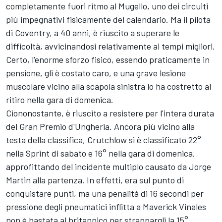
completamente fuori ritmo al Mugello, uno dei circuiti
più impegnativi fisicamente del calendario. Ma il pilota
di Coventry, a 40 anni, è riuscito a superare le
difficoltà, avvicinandosi relativamente ai tempi migliori.
Certo, l'enorme sforzo fisico, essendo praticamente in
pensione, gli è costato caro, e una grave lesione
muscolare vicino alla scapola sinistra lo ha costretto al
ritiro nella gara di domenica.
Ciononostante, è riuscito a resistere per l'intera durata
del Gran Premio d'Ungheria. Ancora più vicino alla
testa della classifica, Crutchlow si è classificato 22°
nella Sprint di sabato e 16° nella gara di domenica,
approfittando del incidente multiplo causato da
Jorge
Martin
alla partenza. In effetti, era sul punto di
conquistare punti, ma una penalità di 16 secondi per
pressione degli pneumatici inflitta a
Maverick Vinales
non è bastata al britannico per strappargli la 15°