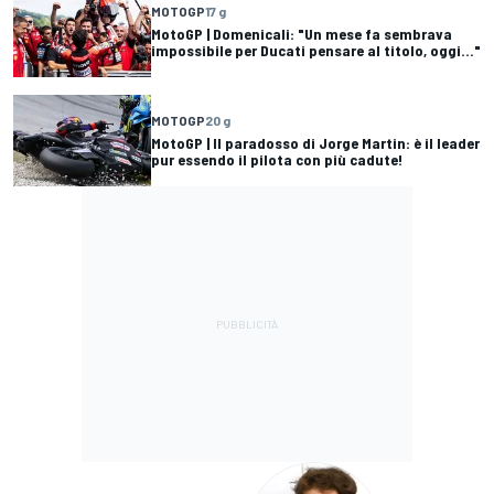
MOTOGP
17 g
MotoGP | Domenicali: "Un mese fa sembrava
impossibile per Ducati pensare al titolo, oggi..."
MOTOGP
20 g
MotoGP | Il paradosso di Jorge Martin: è il leader
pur essendo il pilota con più cadute!