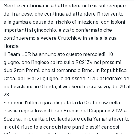
Mentre continuiamo ad attendere notizie sul recupero
del francese,
che continua ad attendere l’intervento
alla gamba a causa del rischio di infezione, con lesioni
importanti al ginocchio
, è stato confermato che
continueremo a vedere Crutchlow in sella alla sua
Honda
.
Il Team LCR ha annunciato questo mercoledì, 10
giugno, che l'inglese salirà sulla RC213V nei prossimi
due Gran Premi, che si terranno a Brno, in Repubblica
Ceca, dal 19 al 21 giugno, e ad Assen, "La Cattedrale" del
motociclismo in Olanda, il weekend successivo, dal 26 al
28.
Sebbene l'ultima gara disputata da Crutchlow nella
classe regina fosse il Gran Premio del Giappone 2023 a
Suzuka, in qualità di collaudatore della
Yamaha
(evento
in cui è riuscito a conquistare punti classificandosi