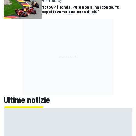
MOTOGP
6 g
MotoGP | Honda, Puig non si nasconde: "Ci
aspettavamo qualcosa di più"
Ultime notizie