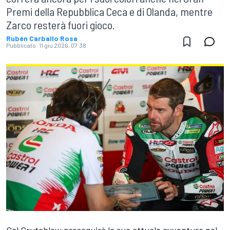
Premi della Repubblica Ceca e di Olanda, mentre
Zarco resterà fuori gioco.
Rubén Carballo Rosa
Pubblicato:
11 giu 2026, 07:38