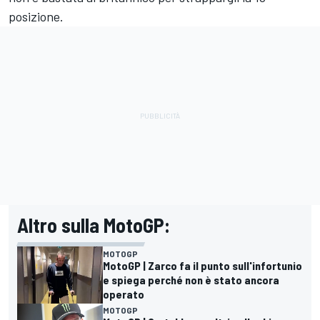
posizione.
Altro sulla MotoGP:
MOTOGP
MotoGP | Zarco fa il punto sull'infortunio
e spiega perché non è stato ancora
operato
MOTOGP