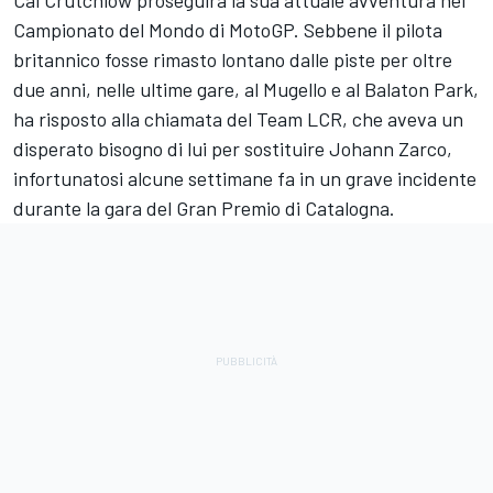
C
al Crutchlow
proseguirà la sua attuale avventura nel
Campionato del Mondo di MotoGP. Sebbene il pilota
britannico fosse rimasto lontano dalle piste per oltre
due anni, nelle ultime gare, al Mugello e al Balaton Park,
ha risposto alla chiamata del
Team LCR
, che aveva un
disperato bisogno di lui per sostituire
Johann Zarco
,
infortunatosi alcune settimane fa in un grave incidente
durante la gara del Gran Premio di Catalogna.