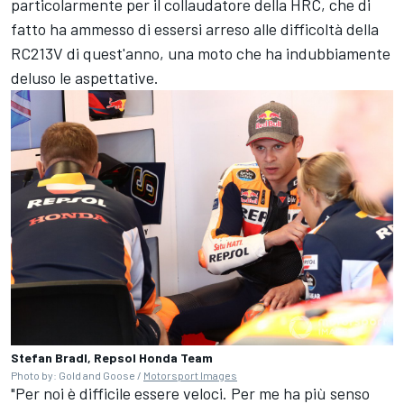
particolarmente per il collaudatore della HRC, che di
fatto ha ammesso di essersi arreso alle difficoltà della
RC213V di quest'anno, una moto che ha indubbiamente
deluso le aspettative.
Stefan Bradl, Repsol Honda Team
Photo by: Gold and Goose /
Motorsport Images
"Per noi è difficile essere veloci. Per me ha più senso