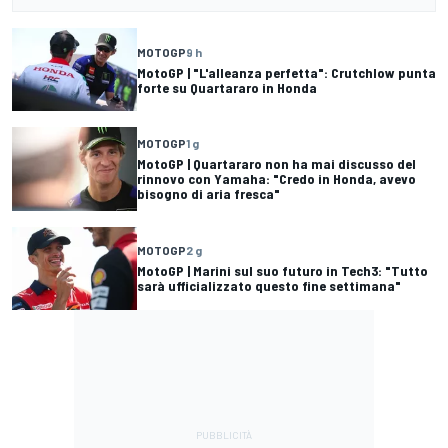
MOTOGP
9 h
MotoGP | "L'alleanza perfetta": Crutchlow punta
forte su Quartararo in Honda
MOTOGP
1 g
MotoGP | Quartararo non ha mai discusso del
rinnovo con Yamaha: "Credo in Honda, avevo
bisogno di aria fresca"
MOTOGP
2 g
MotoGP | Marini sul suo futuro in Tech3: "Tutto
sarà ufficializzato questo fine settimana"