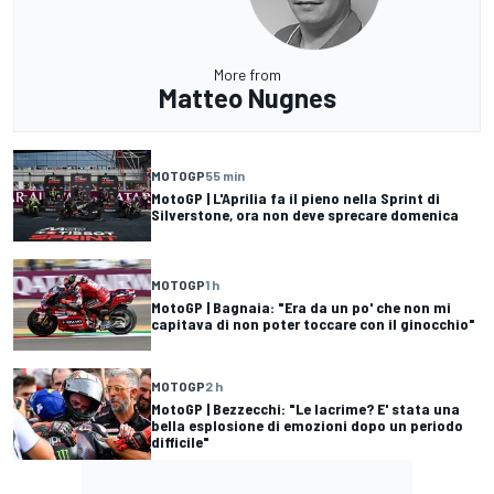
More from
Matteo Nugnes
MOTOGP
55 min
MotoGP | L'Aprilia fa il pieno nella Sprint di
Silverstone, ora non deve sprecare domenica
MOTOGP
1 h
MotoGP | Bagnaia: "Era da un po' che non mi
capitava di non poter toccare con il ginocchio"
MOTOGP
2 h
MotoGP | Bezzecchi: "Le lacrime? E' stata una
bella esplosione di emozioni dopo un periodo
difficile"