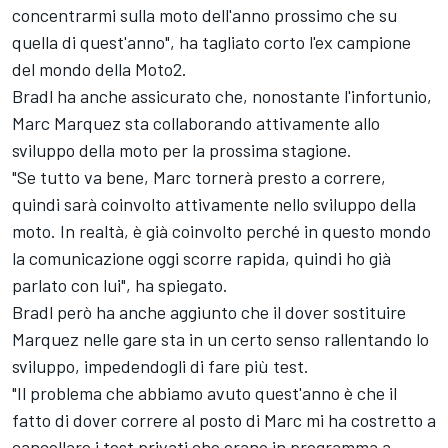
concentrarmi sulla moto dell'anno prossimo che su
quella di quest'anno", ha tagliato corto l'ex campione
del mondo della Moto2.
Bradl ha anche assicurato che, nonostante l'infortunio,
Marc Marquez
sta collaborando attivamente allo
sviluppo della moto per la prossima stagione.
"Se tutto va bene, Marc tornerà presto a correre,
quindi sarà coinvolto attivamente nello sviluppo della
moto. In realtà, è già coinvolto perché in questo mondo
la comunicazione oggi scorre rapida, quindi ho già
parlato con lui", ha spiegato.
Bradl però ha anche aggiunto che il dover sostituire
Marquez nelle gare sta in un certo senso rallentando lo
sviluppo, impedendogli di fare più test.
"Il problema che abbiamo avuto quest'anno è che il
fatto di dover correre al posto di Marc mi ha costretto a
cancellare i test privati che erano in programma a