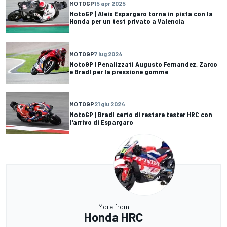
MOTOGP
15 apr 2025
MotoGP | Aleix Espargaro torna in pista con la
Honda per un test privato a Valencia
MOTOGP
7 lug 2024
MotoGP | Penalizzati Augusto Fernandez, Zarco
e Bradl per la pressione gomme
MOTOGP
21 giu 2024
MotoGP | Bradl certo di restare tester HRC con
l'arrivo di Espargaro
More from
Honda HRC