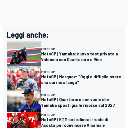
Leggi anche:
MOTOGP
MotoGP | Yamaha: nuovo test privato a
Valencia con Quartararo e Rins
MOTOGP
MotoGP | Marquez: "Oggi è difficile avere
una carriera lunga"
MOTOGP
MotoGP | Quartararo non vuole che
Yamaha sposti già le risorse sul 2027
MOTOGP
MotoGP | KTM sottolinea il ruolo di
Acosta per convincere Vinales e