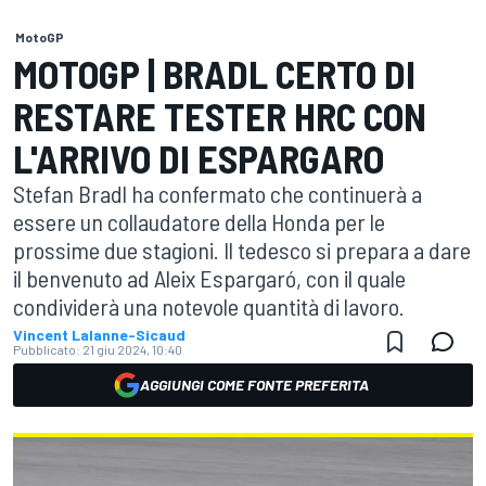
MotoGP
MOTOGP | BRADL CERTO DI
RESTARE TESTER HRC CON
L'ARRIVO DI ESPARGARO
Stefan Bradl ha confermato che continuerà a
essere un collaudatore della Honda per le
prossime due stagioni. Il tedesco si prepara a dare
il benvenuto ad Aleix Espargaró, con il quale
condividerà una notevole quantità di lavoro.
Vincent Lalanne-Sicaud
Pubblicato:
21 giu 2024, 10:40
AGGIUNGI COME FONTE PREFERITA