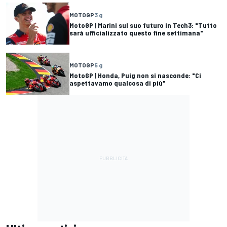
MOTOGP
3 g
MotoGP | Marini sul suo futuro in Tech3: "Tutto
sarà ufficializzato questo fine settimana"
MOTOGP
5 g
MotoGP | Honda, Puig non si nasconde: "Ci
aspettavamo qualcosa di più"