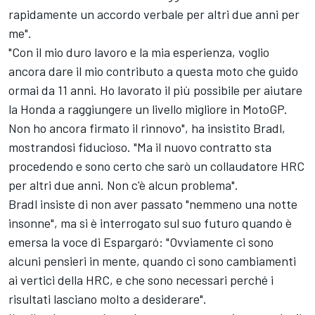
rapidamente un accordo verbale per altri due anni per
me".
"Con il mio duro lavoro e la mia esperienza, voglio
ancora dare il mio contributo a questa moto che guido
ormai da 11 anni. Ho lavorato il più possibile per aiutare
la Honda a raggiungere un livello migliore in MotoGP.
Non ho ancora firmato il rinnovo", ha insistito Bradl,
mostrandosi fiducioso. "Ma il nuovo contratto sta
procedendo e sono certo che sarò un collaudatore HRC
per altri due anni. Non c'è alcun problema".
Bradl insiste di non aver passato "nemmeno una notte
insonne", ma si è interrogato sul suo futuro quando è
emersa la voce di Espargaró: "Ovviamente ci sono
alcuni pensieri in mente, quando ci sono cambiamenti
ai vertici della HRC, e che sono necessari perché i
risultati lasciano molto a desiderare".