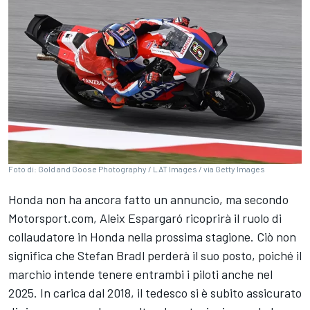
Foto di: Gold and Goose Photography / LAT Images / via Getty Images
Honda non ha ancora fatto un annuncio, ma secondo
Motorsport.com, Aleix Espargaró ricoprirà il ruolo di
collaudatore in Honda nella prossima stagione. Ciò non
significa che
Stefan Bradl
perderà il suo posto, poiché il
marchio intende tenere entrambi i piloti anche nel
2025. In carica dal 2018, il tedesco si è subito assicurato