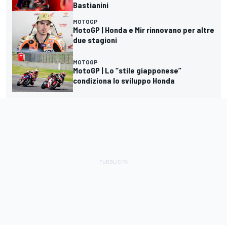
Bastianini
MOTOGP
MotoGP | Honda e Mir rinnovano per altre
due stagioni
MOTOGP
MotoGP | Lo “stile giapponese”
condiziona lo sviluppo Honda