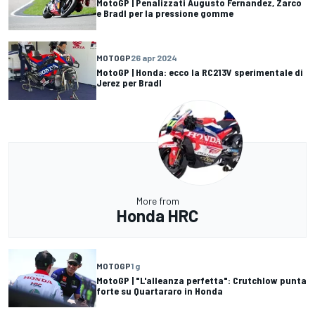
MotoGP | Penalizzati Augusto Fernandez, Zarco
e Bradl per la pressione gomme
MOTOGP
26 apr 2024
MotoGP | Honda: ecco la RC213V sperimentale di
Jerez per Bradl
More from
Honda HRC
MOTOGP
1 g
MotoGP | "L'alleanza perfetta": Crutchlow punta
forte su Quartararo in Honda