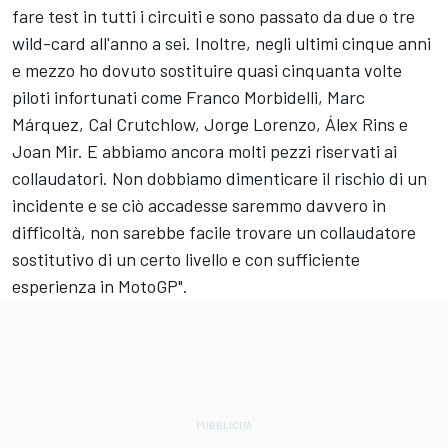
fare test in tutti i circuiti e sono passato da due o tre
wild-card all'anno a sei. Inoltre, negli ultimi cinque anni
e mezzo ho dovuto sostituire quasi cinquanta volte
piloti infortunati come
Franco Morbidelli
, Marc
Márquez, Cal Crutchlow,
Jorge Lorenzo
, Álex Rins e
Joan Mir
. E abbiamo ancora molti pezzi riservati ai
collaudatori. Non dobbiamo dimenticare il rischio di un
incidente e se ciò accadesse saremmo davvero in
difficoltà, non sarebbe facile trovare un collaudatore
sostitutivo di un certo livello e con sufficiente
esperienza in MotoGP".