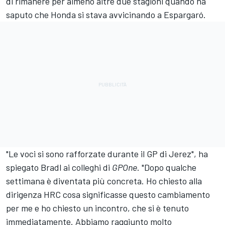
di rimanere per almeno altre due stagioni quando ha
saputo che Honda si stava avvicinando a Espargaró.
"Le voci si sono rafforzate durante il GP di Jerez", ha
spiegato Bradl ai colleghi di
GPOne
. "Dopo qualche
settimana è diventata più concreta. Ho chiesto alla
dirigenza HRC cosa significasse questo cambiamento
per me e ho chiesto un incontro, che si è tenuto
immediatamente. Abbiamo raggiunto molto