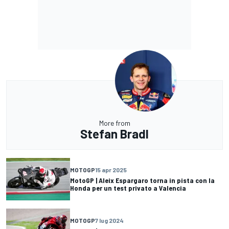
More from
Stefan Bradl
MOTOGP
15 apr 2025
MotoGP | Aleix Espargaro torna in pista con la
Honda per un test privato a Valencia
MOTOGP
7 lug 2024