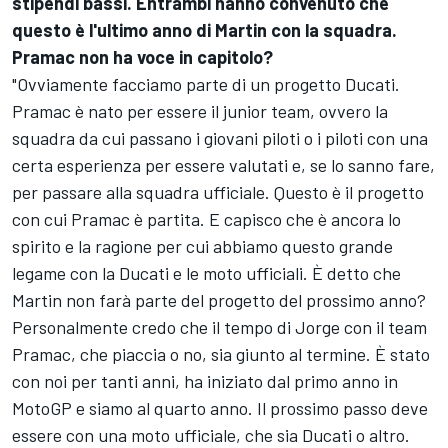
stipendi bassi. Entrambi hanno convenuto che
questo è l'ultimo anno di Martin con la squadra.
Pramac non ha voce in capitolo?
"Ovviamente facciamo parte di un progetto Ducati.
Pramac è nato per essere il junior team, ovvero la
squadra da cui passano i giovani piloti o i piloti con una
certa esperienza per essere valutati e, se lo sanno fare,
per passare alla squadra ufficiale. Questo è il progetto
con cui Pramac è partita. E capisco che è ancora lo
spirito e la ragione per cui abbiamo questo grande
legame con la Ducati e le moto ufficiali. È detto che
Martin non farà parte del progetto del prossimo anno?
Personalmente credo che il tempo di Jorge con il team
Pramac, che piaccia o no, sia giunto al termine. È stato
con noi per tanti anni, ha iniziato dal primo anno in
MotoGP e siamo al quarto anno. Il prossimo passo deve
essere con una moto ufficiale, che sia Ducati o altro.