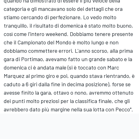
quando ha dimostrato di essere il più veloce della
categoria e gli mancavano solo dei dettagli che ora
stiamo cercando di perfezionare. Lo vedo molto
tranquillo, il risultato di domenica è stato molto buono,
così come l'intero weekend. Dobbiamo tenere presente
che il Campionato del Mondo è molto lungo e non
dobbiamo commettere errori. L'anno scorso, alla prima
gara di Portimao, avevamo fatto un grande sabato e la
domenica ci è andata male (si è toccato con
Marc
Marquez
al primo giro e poi, quando stava rientrando, è
caduto a 6 giri dalla fine in decima posizione), forse se
avesse finito la gara, ottavo o nono, avremmo ottenuto
dei punti molto preziosi per la classifica finale, che gli
avrebbero dato più margine nella sua lotta con Pecco".