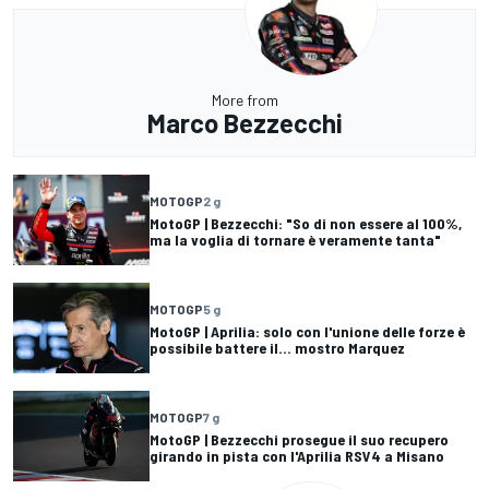
More from
Marco Bezzecchi
MOTOGP
2 g
MotoGP | Bezzecchi: "So di non essere al 100%,
ma la voglia di tornare è veramente tanta"
MOTOGP
5 g
MotoGP | Aprilia: solo con l'unione delle forze è
possibile battere il... mostro Marquez
MOTOGP
7 g
MotoGP | Bezzecchi prosegue il suo recupero
girando in pista con l'Aprilia RSV4 a Misano