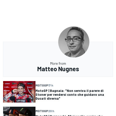
More from
Matteo Nugnes
MOTOGP
17 h
MotoGP | Bagnaia: "Non serviva il parere di
Stoner per rendersi conto che guidavo una
Ducati diversa"
MOTOGP
20 h