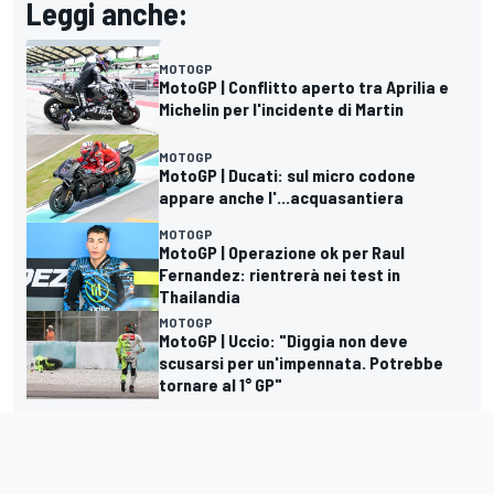
Leggi anche:
MOTOGP
MotoGP | Conflitto aperto tra Aprilia e
Michelin per l'incidente di Martin
MOTOGP
MotoGP | Ducati: sul micro codone
appare anche l'...acquasantiera
MOTOGP
MotoGP | Operazione ok per Raul
Fernandez: rientrerà nei test in
Thailandia
MOTOGP
MotoGP | Uccio: "Diggia non deve
scusarsi per un'impennata. Potrebbe
tornare al 1° GP"