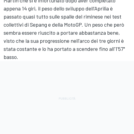
Martin
che si è infortunato dopo aver completato
appena 14 giri, il peso dello sviluppo dell'Aprilia è
passato quasi tutto sulle spalle del riminese nei test
collettivi di Sepang e della MotoGP. Un peso che però
sembra essere riuscito a portare abbastanza bene,
visto che la sua progressione nell'arco dei tre giorni è
stata costante e lo ha portato a scendere fino all'1'57"
basso.