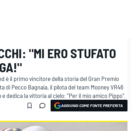
CCHI: "MI ERO STUFATO
GA!"
 è il primo vincitore della storia del Gran Premio
uta di Pecco Bagnaia, il pilota del team Mooney VR46
 e dedica la vittoria al cielo: "Per il mio amico Pippo".
AGGIUNGI COME FONTE PREFERITA