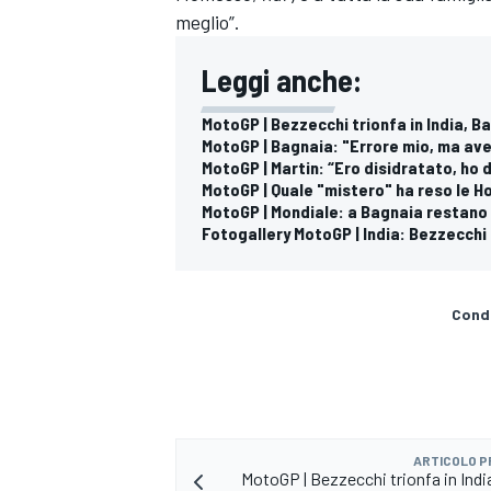
meglio”.
Leggi anche:
MotoGP | Bezzecchi trionfa in India, B
MotoGP | Bagnaia: "Errore mio, ma avev
MotoGP | Martin: “Ero disidratato, ho
MotoGP | Quale "mistero" ha reso le H
MotoGP | Mondiale: a Bagnaia restano s
Fotogallery MotoGP | India: Bezzecchi 
Condi
ARTICOLO 
MotoGP | Bezzecchi trionfa in Indi