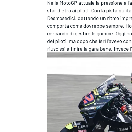
Nella MotoGP attuale la pressione all’
star dietro ai piloti. Con la pista pulit
Desmosedici, dettando un ritmo impre
comporta come dovrebbe sempre. Ho in
cercando di gestire le gomme. Oggi no
dei piloti, ma dopo che ieri l’avevo c
riuscissi a finire la gara bene. Invece
ENDURANCE/GT