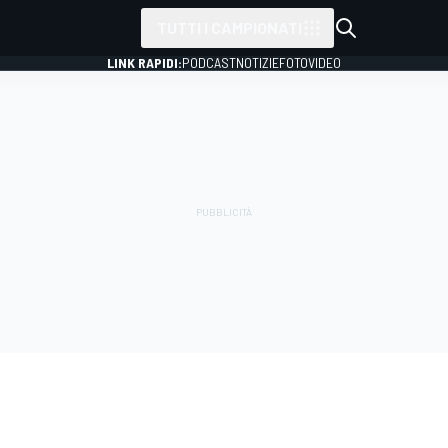
TUTTI I CAMPIONATI
LINK RAPIDI:
PODCAST
NOTIZIE
FOTO
VIDEO