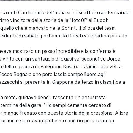
ca del Gran Premio dell’India si è riscattato confermando
primo vincitore della storia della MotoGP al Buddh
quello che è mancato nella Sprint. Il pilota del team
incidente di sabato portando la Ducati sul gradino più alto
 aveva mostrato un passo incredibile e la conferma è
 vinto con un vantaggio di quasi sei secondi su
Jorge
ota della squadra di
Valentino Rossi
si avvicina alla vetta
ecco Bagnaia che però lascia campo libero agli
Bezzecchi si presenta in Giappone da terzo in classifica a
la moto, guidavo bene”, racconta un entusiasta
l termine della gara. “Ho semplicemente cercato di
 rimango fregato con questa storia della pressione. Allora
sso mi metto davanti, che mi sono un po’ stufato di