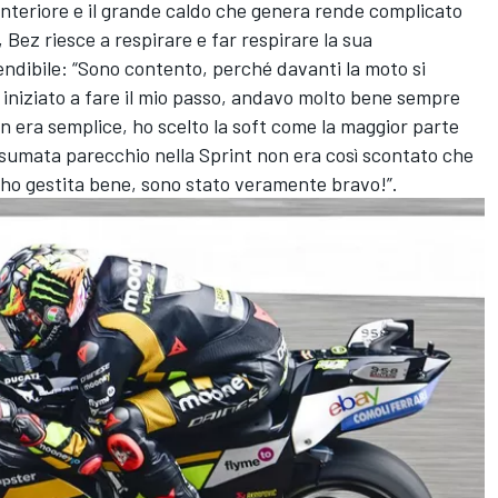
anteriore e il grande caldo che genera rende complicato
a, Bez riesce a respirare e far respirare la sua
ndibile: “Sono contento, perché davanti la moto si
iziato a fare il mio passo, andavo molto bene sempre
n era semplice, ho scelto la soft come la maggior parte
onsumata parecchio nella Sprint non era così scontato che
 l’ho gestita bene, sono stato veramente bravo!”.