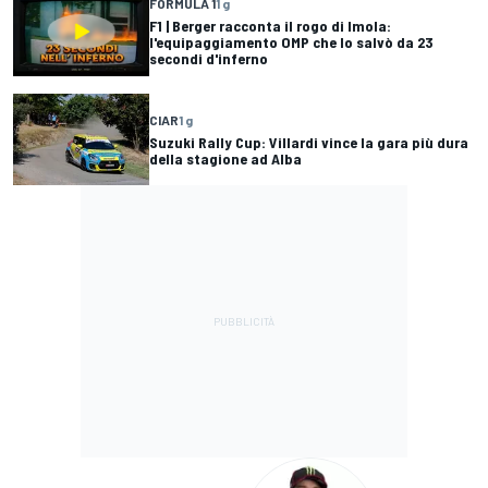
FORMULA 1
1 g
F1 | Berger racconta il rogo di Imola:
l'equipaggiamento OMP che lo salvò da 23
secondi d'inferno
CIAR
1 g
Suzuki Rally Cup: Villardi vince la gara più dura
della stagione ad Alba