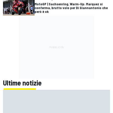
MotoGP | Sachsenring, Warm-Up: Marquez si
conferma, brutto volo per Di Giannantonio che
però è ok
Ultime notizie