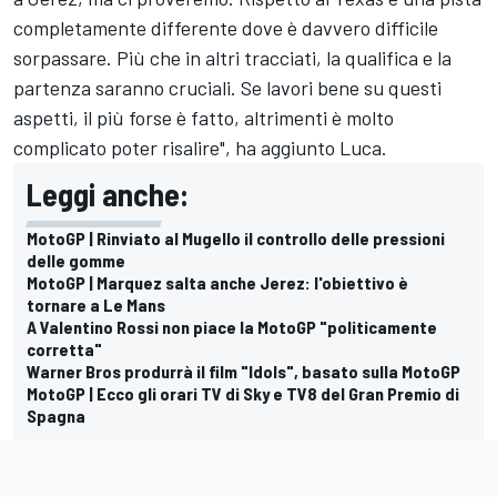
completamente differente dove è davvero difficile
sorpassare. Più che in altri tracciati, la qualifica e la
partenza saranno cruciali. Se lavori bene su questi
aspetti, il più forse è fatto, altrimenti è molto
complicato poter risalire", ha aggiunto Luca.
Leggi anche:
MotoGP | Rinviato al Mugello il controllo delle pressioni
delle gomme
MotoGP | Marquez salta anche Jerez: l'obiettivo è
tornare a Le Mans
A Valentino Rossi non piace la MotoGP "politicamente
corretta"
Warner Bros produrrà il film "Idols", basato sulla MotoGP
MotoGP | Ecco gli orari TV di Sky e TV8 del Gran Premio di
Spagna