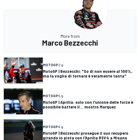
More from
Marco Bezzecchi
MOTOGP
2 g
MotoGP | Bezzecchi: "So di non essere al 100%,
ma la voglia di tornare è veramente tanta"
MOTOGP
5 g
MotoGP | Aprilia: solo con l'unione delle forze è
possibile battere il... mostro Marquez
MOTOGP
6 g
MotoGP | Bezzecchi prosegue il suo recupero
girando in pista con l'Aprilia RSV4 a Misano