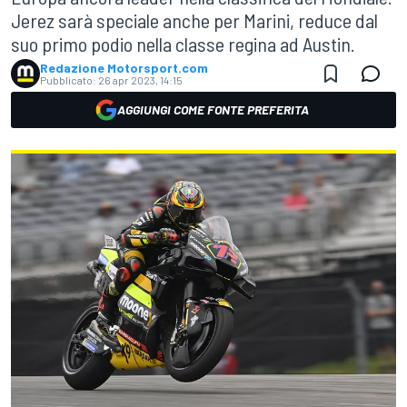
Jerez sarà speciale anche per Marini, reduce dal
suo primo podio nella classe regina ad Austin.
Redazione Motorsport.com
Pubblicato:
26 apr 2023, 14:15
AGGIUNGI COME FONTE PREFERITA