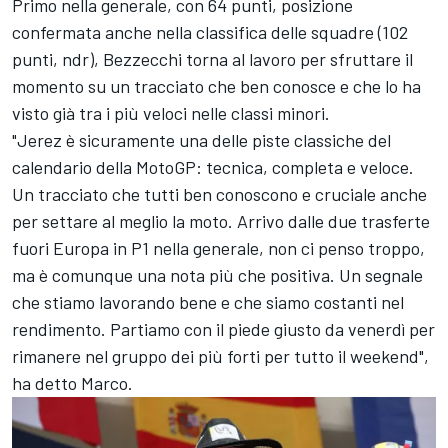
Primo nella generale, con 64 punti, posizione
confermata anche nella classifica delle squadre (102
punti, ndr), Bezzecchi torna al lavoro per sfruttare il
momento su un tracciato che ben conosce e che lo ha
visto già tra i più veloci nelle classi minori.
"Jerez è sicuramente una delle piste classiche del
calendario della MotoGP: tecnica, completa e veloce.
Un tracciato che tutti ben conoscono e cruciale anche
per settare al meglio la moto. Arrivo dalle due trasferte
fuori Europa in P1 nella generale, non ci penso troppo,
ma è comunque una nota più che positiva. Un segnale
che stiamo lavorando bene e che siamo costanti nel
rendimento. Partiamo con il piede giusto da venerdì per
rimanere nel gruppo dei più forti per tutto il weekend",
ha detto Marco.