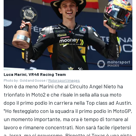
Luca Marini, VR46 Racing Team
Photo by: Gold and Goose /
Motorsport Images
Non è da meno Marini che al Circuito Angel Nieto ha
trionfato in Moto2 e che risale in sella alla sua moto
dopo il primo podio in carriera nella Top class ad Austin.
"Ho festeggiato con la squadra il primo podio in MotoGP,
un momento importante, ma ora è tempo di tornare al
lavoro e rimanere concentrati. Non sarà facile ripetersi
a Jerez, ma ci proveremo. Rispetto al Texas è una pista