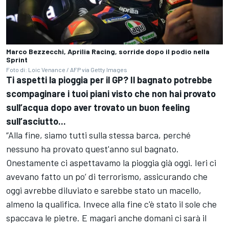
Marco Bezzecchi, Aprilia Racing, sorride dopo il podio nella
Sprint
Foto di: Loic Venance / AFP via Getty Images
Ti aspetti la pioggia per il GP? Il bagnato potrebbe
scompaginare i tuoi piani visto che non hai provato
sull’acqua dopo aver trovato un buon feeling
sull’asciutto...
“Alla fine, siamo tutti sulla stessa barca, perché
nessuno ha provato quest'anno sul bagnato.
Onestamente ci aspettavamo la pioggia già oggi. Ieri ci
avevano fatto un po’ di terrorismo, assicurando che
oggi avrebbe diluviato e sarebbe stato un macello,
almeno la qualifica. Invece alla fine c'è stato il sole che
spaccava le pietre. E magari anche domani ci sarà il