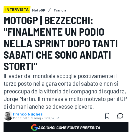
INTERVISTA
MotoGP
Francia
MOTOGP | BEZZECCHI:
"FINALMENTE UN PODIO
NELLA SPRINT DOPO TANTI
SABATI CHE SONO ANDATI
STORTI"
Il leader del mondiale accoglie positivamente il
terzo posto nella gara corta del sabato e non si
preoccupa della vittoria del compagno di squadra,
Jorge Martin. Il riminese è molto motivato per il GP
di domani anche se dovesse piovere.
Franco Nugnes
Modificato:
9 mag 2026, 14:53
AGGIUNGI COME FONTE PREFERITA