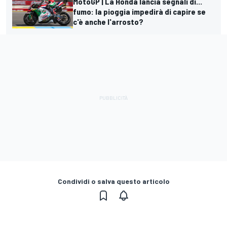
MotoGP | La Honda lancia segnali di...
fumo: la pioggia impedirà di capire se
c'è anche l'arrosto?
Condividi o salva questo articolo