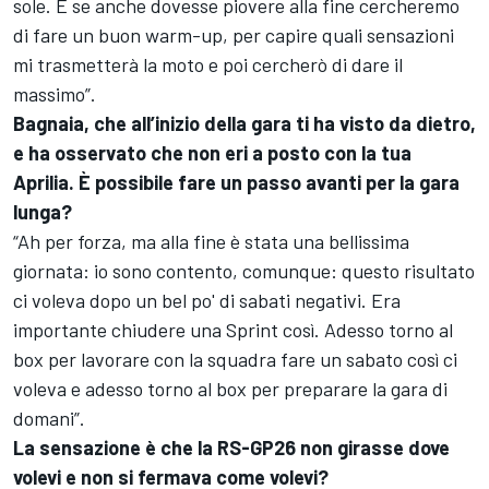
sole. E se anche dovesse piovere alla fine cercheremo
di fare un buon warm-up, per capire quali sensazioni
mi trasmetterà la moto e poi cercherò di dare il
massimo”.
Bagnaia, che all’inizio della gara ti ha visto da dietro,
e ha osservato che non eri a posto con la tua
Aprilia. È possibile fare un passo avanti per la gara
lunga?
“Ah per forza, ma alla fine è stata una bellissima
giornata: io sono contento, comunque: questo risultato
ci voleva dopo un bel po' di sabati negativi. Era
importante chiudere una Sprint così. Adesso torno al
box per lavorare con la squadra fare un sabato così ci
voleva e adesso torno al box per preparare la gara di
domani”.
La sensazione è che la RS-GP26 non girasse dove
volevi e non si fermava come volevi?