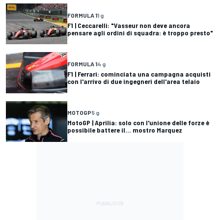
FORMULA 1
1 g
F1 | Ceccarelli: "Vasseur non deve ancora
pensare agli ordini di squadra: è troppo presto"
FORMULA 1
4 g
F1 | Ferrari: cominciata una campagna acquisti
con l'arrivo di due ingegneri dell'area telaio
MOTOGP
5 g
MotoGP | Aprilia: solo con l'unione delle forze è
possibile battere il... mostro Marquez