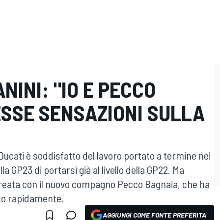
NINI: "IO E PECCO
ESSE SENSAZIONI SULLA
 Ducati è soddisfatto del lavoro portato a termine nei
 GP23 di portarsi già al livello della GP22. Ma
 creata con il nuovo compagno Pecco Bagnaia, che ha
to rapidamente.
AGGIUNGI COME FONTE PREFERITA