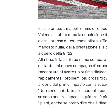
E' solo un test, ma potremmo dire buo
Valencia, subito dopo la conclusione de
giorni intensa di test come pilota uffi
mancato nulla, dalla prestazione alla c
a quello della GP22.
Alla fine, infatti, il suo nome compar
distante dal nuovo compagno di squad
raccontato di avere un ottimo dialogo,
rapidamente i problemi più grossi trov
proprio dal primo impatto con la squ
"Non sono mai stato preoccupato per il
se sono ancora capace a guidare, è p
i piani, anche se posso dire che è div