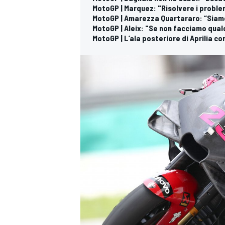
MotoGP | Marquez: "Risolvere i proble
MotoGP | Amarezza Quartararo: “Siam
MotoGP | Aleix: "Se non facciamo qual
MotoGP | L’ala posteriore di Aprilia co