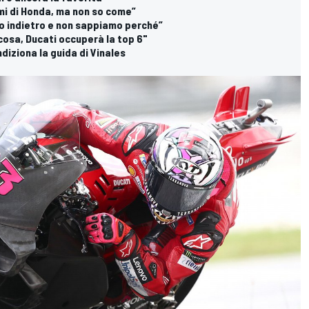
mi di Honda, ma non so come”
o indietro e non sappiamo perché”
cosa, Ducati occuperà la top 6"
ndiziona la guida di Vinales