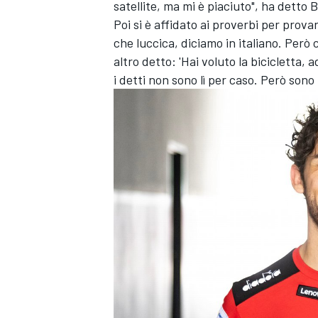
satellite, ma mi è piaciuto", ha detto B
Poi si è affidato ai proverbi per prova
che luccica, diciamo in italiano. Però
altro detto: 'Hai voluto la bicicletta,
i detti non sono lì per caso. Però son
ENDURANCE/GT