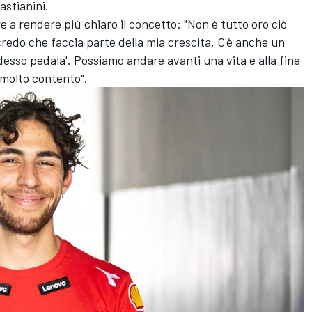
astianini.
re a rendere più chiaro il concetto: "Non è tutto oro ciò
 credo che faccia parte della mia crescita. C'è anche un
 adesso pedala'. Possiamo andare avanti una vita e alla fine
o molto contento".