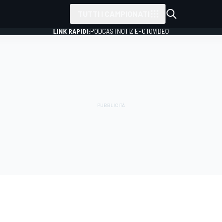
TUTTI I CAMPIONATI
LINK RAPIDI:
PODCAST
NOTIZIE
FOTO
VIDEO