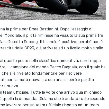
na la prima per Enea Bastianini. Dopo l'assaggio di
l Mondiale, il pilota riminese ha vissuto la sua prima tre
ciale Ducati a Sepang. Il bilancio è positivo, perché non è
rescita della GP23, già arrivata ad un livello molto simile
e al quarto posto nella classifica cumulativa, non troppo
ra, il campione del mondo Pecco Bagnaia, con il quale ha
 che si è rivelato fondamentale per risolvere
ati con la moto nuova. La sua analisi però è partita
adra nuova.
 team ufficiale. Tutte le volte che arrivo qua mi chiedo
iù quella la domanda. Diciamo che è andato tutto secondo
erso lavorare per un team ufficiale rispetto ad un team