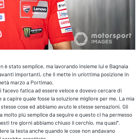
n è stato semplice, ma lavorando insieme lui e Bagnaia
 avanti importanti, che li mette in un'ottima posizione in
 metà marzo a Portimao.
i facevo fatica ad essere veloce e dovevo cercare di
e a capire quale fosse la soluzione migliore per me. La mia
stesse cose ed abbiamo avuto le stesse sensazioni. Gli
a molto più semplice da seguire e questo ci ha permesso
esti tre giorni abbiamo chiuso il cerchio, ma quasi".
rdere la testa anche quando le cose non andavano
i sarebbe aspettato.