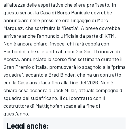
all'altezza delle aspettative che si era prefissato. In
questo senso, la Casa di Borgo Panigale dovrebbe
annunciare nelle prossime ore l'ingaggio di
Marc
Marquez
, che sostituirà la "Bestia". A breve dovrebbe
arrivare anche l'annuncio ufficiale da parte di KTM.
Non è ancora chiaro, invece, chi farà coppia con
Bastianini, che si è unito al team GasGas. Il rinnovo di
Acosta, annunciato lo scorso fine settimana durante il
Gran Premio d'Italia, promuoverà lo spagnolo alla "prima
squadra", accanto a
Brad Binder
, che ha un contratto
con la Casa austriaca fino alla fine del 2026. Non è
chiaro cosa accadrà a
Jack Miller
, attuale compagno di
squadra del sudafricano, il cui contratto con il
costruttore di Mattighofen scade alla fine di
quest'anno.
Leggi anche: