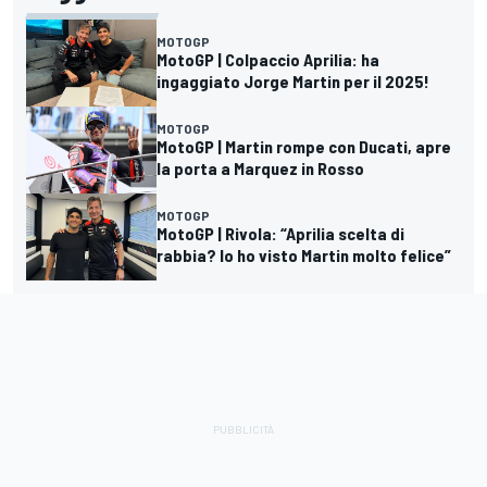
MOTOGP
MotoGP | Colpaccio Aprilia: ha
ingaggiato Jorge Martin per il 2025!
MOTOGP
MotoGP | Martin rompe con Ducati, apre
la porta a Marquez in Rosso
MOTOGP
MotoGP | Rivola: “Aprilia scelta di
rabbia? Io ho visto Martin molto felice”