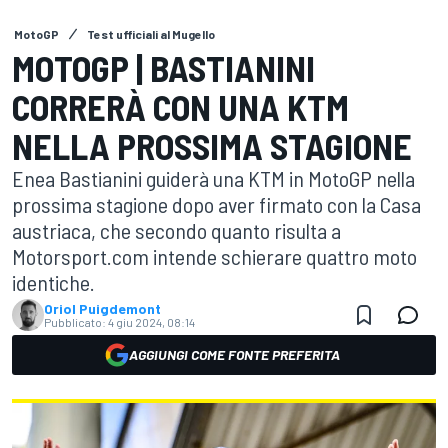
MotoGP
Test ufficiali al Mugello
MOTOGP | BASTIANINI
CORRERÀ CON UNA KTM
NELLA PROSSIMA STAGIONE
Enea Bastianini guiderà una KTM in MotoGP nella
prossima stagione dopo aver firmato con la Casa
austriaca, che secondo quanto risulta a
Motorsport.com intende schierare quattro moto
identiche.
Oriol Puigdemont
Pubblicato:
4 giu 2024, 08:14
AGGIUNGI COME FONTE PREFERITA