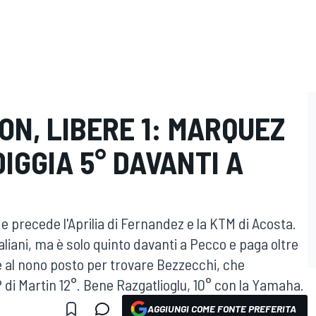
ON, LIBERE 1: MARQUEZ
IGGIA 5° DAVANTI A
e e precede l'Aprilia di Fernandez e la KTM di Acosta.
italiani, ma è solo quinto davanti a Pecco e paga oltre
al nono posto per trovare Bezzecchi, che
 di Martin 12°. Bene Razgatlioglu, 10° con la Yamaha.
AGGIUNGI COME FONTE PREFERITA