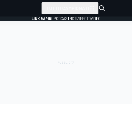
TUTTI I CAMPIONATI
LINK RAPIDI:
PODCAST
NOTIZIE
FOTO
VIDEO