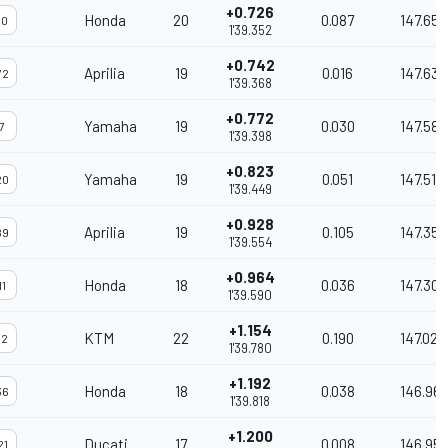
+0.726
Honda
20
0.087
147.656
10
1'39.352
+0.742
Aprilia
19
0.016
147.633
72
1'39.368
+0.772
Yamaha
19
0.030
147.588
7
1'39.398
+0.823
Yamaha
19
0.051
147.512
20
1'39.449
+0.928
Aprilia
19
0.105
147.357
89
1'39.554
+0.964
Honda
18
0.036
147.303
11
1'39.590
+1.154
KTM
22
0.190
147.023
12
1'39.780
+1.192
Honda
18
0.038
146.967
36
1'39.818
+1.200
Ducati
17
0.008
146.95
21