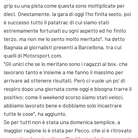
grip su una pista come questa sono moltiplicate per
dieci. Onestamente, la gara di oggi l'ho finita sesto, poi
è successo tutto il patatrac di cui siamo stati
estremamente fortunati su ogni aspetto ed ho finito
terzo, ma non me lo sento molto meritato", ha detto
Bagnaia ai giornalisti presenti a Barcellona, tra cui
quelli di Motorsport.com.
"Gli unici che se lo meritano sono i ragazzi al box, che
lavorano tanto e insieme a me fanno il massimo per
arrivare ad ottenere risultati. Però ci vuole un po' di
respiro dopo una giornata come oggi e bisogna trarre il
positivo: come il weekend scorso siamo stati veloci,
abbiamo lavorato bene e dobbiamo solo incastrare
tutte le cose", ha aggiunto.
Se per tutti non è stata una domenica semplice, a
maggior ragione lo è stata per Pecco, che si è ritrovato