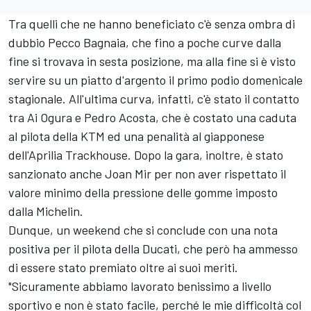
Tra quelli che ne hanno beneficiato c'è senza ombra di
dubbio Pecco Bagnaia, che fino a poche curve dalla
fine si trovava in sesta posizione, ma alla fine si è visto
servire su un piatto d'argento il primo podio domenicale
stagionale. All'ultima curva, infatti, c'è stato il contatto
tra
Ai Ogura
e
Pedro Acosta
, che è costato una caduta
al pilota della KTM ed una penalità al giapponese
dell'Aprilia Trackhouse. Dopo la gara, inoltre, è stato
sanzionato anche
Joan Mir
per non aver rispettato il
valore minimo della pressione delle gomme imposto
dalla Michelin.
Dunque, un weekend che si conclude con una nota
positiva per il pilota della Ducati, che però ha ammesso
di essere stato premiato oltre ai suoi meriti.
"Sicuramente abbiamo lavorato benissimo a livello
sportivo e non è stato facile, perché le mie difficoltà col