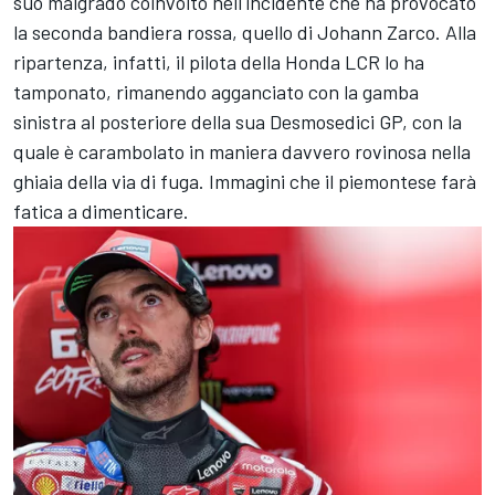
suo malgrado coinvolto nell'incidente che ha provocato
la seconda bandiera rossa, quello di Johann Zarco. Alla
ripartenza, infatti, il pilota della Honda LCR lo ha
tamponato, rimanendo agganciato con la gamba
sinistra al posteriore della sua Desmosedici GP, con la
quale è carambolato in maniera davvero rovinosa nella
ghiaia della via di fuga. Immagini che il piemontese farà
fatica a dimenticare.