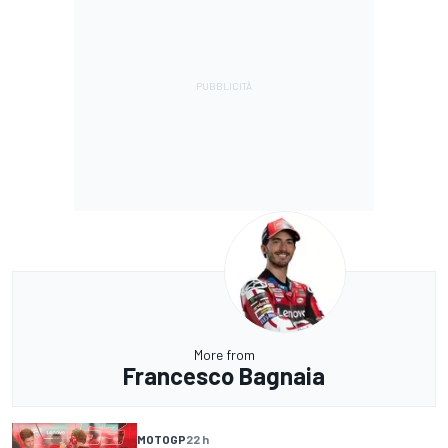
More from
Francesco Bagnaia
MOTOGP
22 h