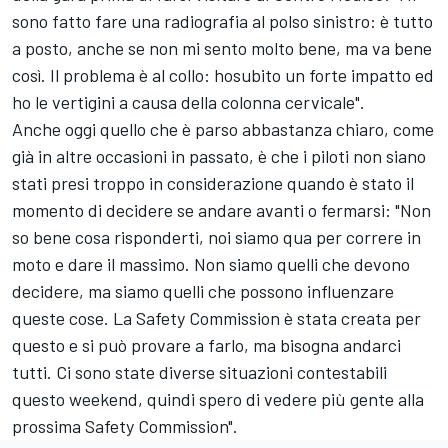
sono fatto fare una radiografia al polso sinistro: è tutto
a posto, anche se non mi sento molto bene, ma va bene
così. Il problema è al collo: hosubito un forte impatto ed
ho le vertigini a causa della colonna cervicale".
Anche oggi quello che è parso abbastanza chiaro, come
già in altre occasioni in passato, è che i piloti non siano
stati presi troppo in considerazione quando è stato il
momento di decidere se andare avanti o fermarsi: "Non
so bene cosa risponderti, noi siamo qua per correre in
moto e dare il massimo. Non siamo quelli che devono
decidere, ma siamo quelli che possono influenzare
queste cose. La Safety Commission è stata creata per
questo e si può provare a farlo, ma bisogna andarci
tutti. Ci sono state diverse situazioni contestabili
questo weekend, quindi spero di vedere più gente alla
prossima Safety Commission".