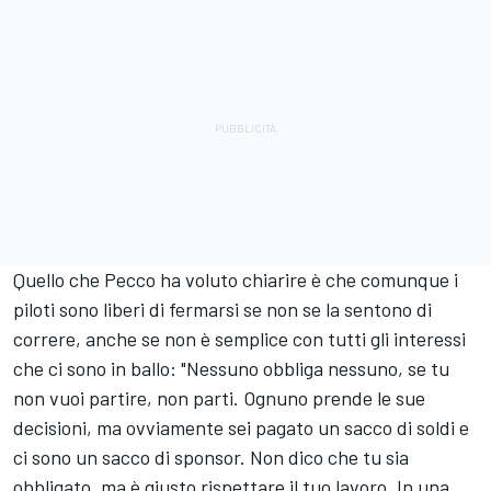
Quello che Pecco ha voluto chiarire è che comunque i
piloti sono liberi di fermarsi se non se la sentono di
correre, anche se non è semplice con tutti gli interessi
che ci sono in ballo: "Nessuno obbliga nessuno, se tu
non vuoi partire, non parti. Ognuno prende le sue
decisioni, ma ovviamente sei pagato un sacco di soldi e
ci sono un sacco di sponsor. Non dico che tu sia
obbligato, ma è giusto rispettare il tuo lavoro. In una