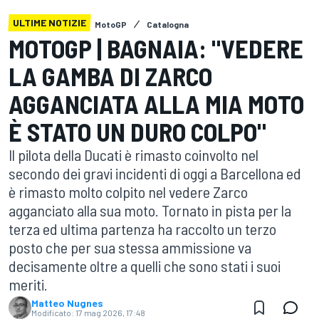
ULTIME NOTIZIE
MotoGP
Catalogna
MOTOGP | BAGNAIA: "VEDERE
LA GAMBA DI ZARCO
AGGANCIATA ALLA MIA MOTO
È STATO UN DURO COLPO"
Il pilota della Ducati è rimasto coinvolto nel
secondo dei gravi incidenti di oggi a Barcellona ed
è rimasto molto colpito nel vedere Zarco
agganciato alla sua moto. Tornato in pista per la
terza ed ultima partenza ha raccolto un terzo
posto che per sua stessa ammissione va
decisamente oltre a quelli che sono stati i suoi
meriti.
Matteo Nugnes
Modificato:
17 mag 2026, 17:48