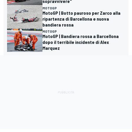
sopravvivere"
MOTOGP
MotoGP | Botto pauroso per Zarco alla
ripartenza di Barcellona e nuova
bandiera rossa
MOTOGP
MotoGP | Bandiera rossa a Barcellona
dopo il terribile incidente di Alex
Marquez