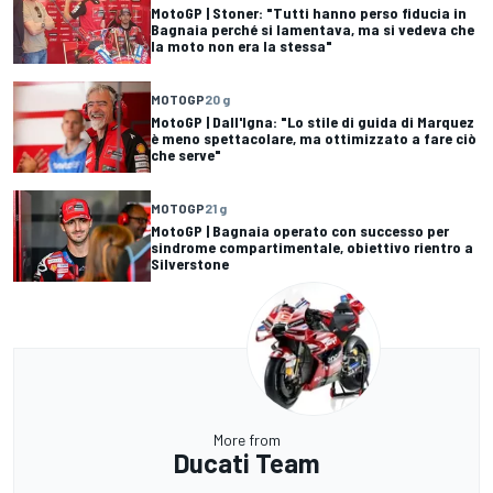
MotoGP | Stoner: "Tutti hanno perso fiducia in
Bagnaia perché si lamentava, ma si vedeva che
la moto non era la stessa"
MOTOGP
20 g
MotoGP | Dall'Igna: "Lo stile di guida di Marquez
è meno spettacolare, ma ottimizzato a fare ciò
che serve"
MOTOGP
21 g
MotoGP | Bagnaia operato con successo per
sindrome compartimentale, obiettivo rientro a
Silverstone
More from
Ducati Team