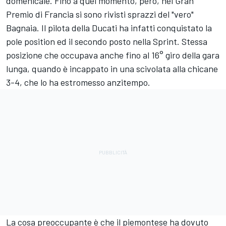
domenicale. Fino a quel momento, però, nel Gran
Premio di Francia si sono rivisti sprazzi del "vero"
Bagnaia. Il pilota della Ducati ha infatti conquistato la
pole position ed il secondo posto nella Sprint. Stessa
posizione che occupava anche fino al 16° giro della gara
lunga, quando è incappato in una scivolata alla chicane
3-4, che lo ha estromesso anzitempo.
La cosa preoccupante è che il piemontese ha dovuto