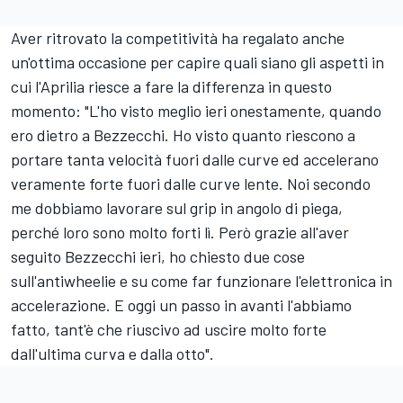
Aver ritrovato la competitività ha regalato anche
un'ottima occasione per capire quali siano gli aspetti in
cui l'Aprilia riesce a fare la differenza in questo
momento: "L'ho visto meglio ieri onestamente, quando
ero dietro a Bezzecchi. Ho visto quanto riescono a
portare tanta velocità fuori dalle curve ed accelerano
veramente forte fuori dalle curve lente. Noi secondo
me dobbiamo lavorare sul grip in angolo di piega,
perché loro sono molto forti lì. Però grazie all'aver
seguito Bezzecchi ieri, ho chiesto due cose
sull'antiwheelie e su come far funzionare l'elettronica in
accelerazione. E oggi un passo in avanti l'abbiamo
fatto, tant'è che riuscivo ad uscire molto forte
dall'ultima curva e dalla otto".