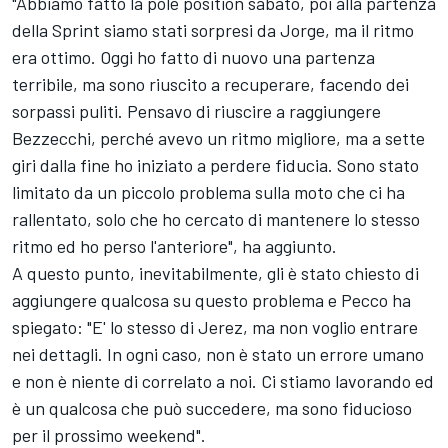
"Abbiamo fatto la pole position sabato, poi alla partenza
della Sprint siamo stati sorpresi da Jorge, ma il ritmo
era ottimo. Oggi ho fatto di nuovo una partenza
terribile, ma sono riuscito a recuperare, facendo dei
sorpassi puliti. Pensavo di riuscire a raggiungere
Bezzecchi, perché avevo un ritmo migliore, ma a sette
giri dalla fine ho iniziato a perdere fiducia. Sono stato
limitato da un piccolo problema sulla moto che ci ha
rallentato, solo che ho cercato di mantenere lo stesso
ritmo ed ho perso l'anteriore", ha aggiunto.
A questo punto, inevitabilmente, gli è stato chiesto di
aggiungere qualcosa su questo problema e Pecco ha
spiegato: "E' lo stesso di Jerez, ma non voglio entrare
nei dettagli. In ogni caso, non è stato un errore umano
e non è niente di correlato a noi. Ci stiamo lavorando ed
è un qualcosa che può succedere, ma sono fiducioso
per il prossimo weekend".