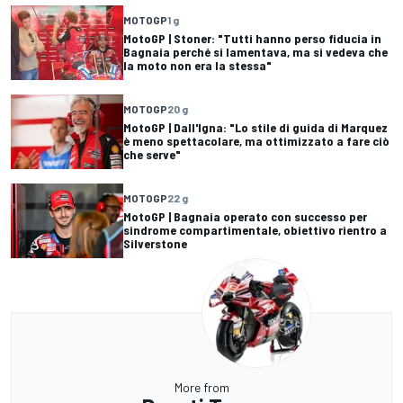
MOTOGP
1 g
MotoGP | Stoner: "Tutti hanno perso fiducia in
Bagnaia perché si lamentava, ma si vedeva che
la moto non era la stessa"
MOTOGP
20 g
MotoGP | Dall'Igna: "Lo stile di guida di Marquez
è meno spettacolare, ma ottimizzato a fare ciò
che serve"
MOTOGP
22 g
MotoGP | Bagnaia operato con successo per
sindrome compartimentale, obiettivo rientro a
Silverstone
More from