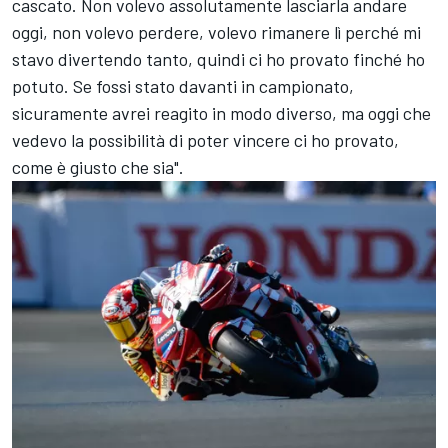
cascato. Non volevo assolutamente lasciarla andare
oggi, non volevo perdere, volevo rimanere lì perché mi
stavo divertendo tanto, quindi ci ho provato finché ho
potuto. Se fossi stato davanti in campionato,
sicuramente avrei reagito in modo diverso, ma oggi che
vedevo la possibilità di poter vincere ci ho provato,
come è giusto che sia".