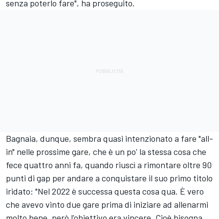
senza poterlo fare", ha proseguito.
Bagnaia, dunque, sembra quasi intenzionato a fare "all-
in" nelle prossime gare, che è un po' la stessa cosa che
fece quattro anni fa, quando riuscì a rimontare oltre 90
punti di gap per andare a conquistare il suo primo titolo
iridato: "Nel 2022 è successa questa cosa qua. È vero
che avevo vinto due gare prima di iniziare ad allenarmi
molto bene, però l'obiettivo era vincere. Cioè bisogna