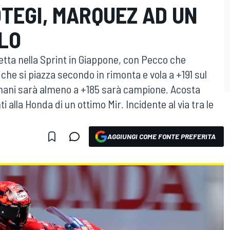
OTEGI, MARQUEZ AD UN
LO
tta nella Sprint in Giappone, con Pecco che
 che si piazza secondo in rimonta e vola a +191 sul
 domani sarà almeno a +185 sarà campione. Acosta
 alla Honda di un ottimo Mir. Incidente al via tra le
AGGIUNGI COME FONTE PREFERITA