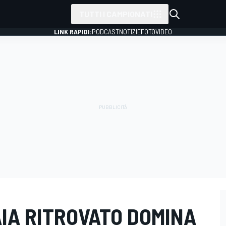
TUTTI I CAMPIONATI
LINK RAPIDI:
PODCAST
NOTIZIE
FOTO
VIDEO
IA RITROVATO DOMINA