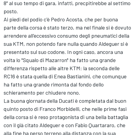
8" al suo tempo di gara, infatti, precpitirebbe al settimo
posto.
Ai piedi del podio c'è
Pedro Acosta
, che per buona
parte della corsa è stato terzo, ma nel finale si è dovuto
arrendere all'eccessivo consumo degli pneumatici della
sua KTM, non potendo fare nulla quando Aldeguer si è
presentato sul suo codone. In ogni caso, ancora una
volta lo "Squalo di Mazarron" ha fatto una grande
differenza rispetto alle altre KTM: la seconda delle
RC16 è stata quella di
Enea Bastianini
, che comunque
ha fatto una grande rimonta dal fondo dello
schieramento per chiudere nono.
La buona giornata della Ducati è completata dal buon
quinto posto di
Franco Morbidelli
, che nelle prime fasi
della corsa si è reso protagonista di una bella battaglia
con il già citato Aldeguer e con
Fabio Quartararo
, che
alla fine ha perso terreno alla distanza con la sua