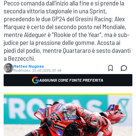
Pecco comanda dall'inizio alla fine e si prende la
seconda vittoria stagionale in una Sprint,
precedendo le due GP24 del Gresini Racing: Alex
Marquez è certo del secondo posto nel Mondiale,
mentre Aldeguer è "Rookie of the Year", ma è sub-
judice per la pressione delle gomme. Acosta ai
piedi del podio, mentre Quartararo è sesto davanti
a Bezzecchi.
Matteo Nugnes
Modificato:
25 ott 2025, 07:48
AGGIUNGI COME FONTE PREFERITA