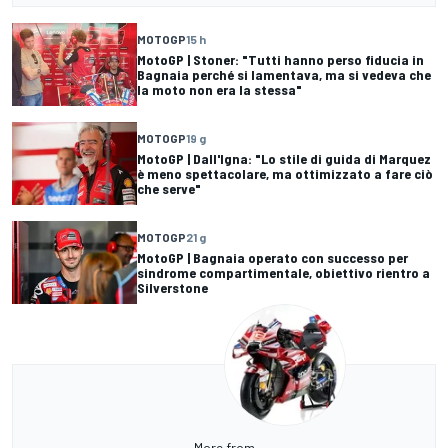
MOTOGP
15 h
MotoGP | Stoner: "Tutti hanno perso fiducia in
Bagnaia perché si lamentava, ma si vedeva che
la moto non era la stessa"
MOTOGP
19 g
MotoGP | Dall'Igna: "Lo stile di guida di Marquez
è meno spettacolare, ma ottimizzato a fare ciò
che serve"
MOTOGP
21 g
MotoGP | Bagnaia operato con successo per
sindrome compartimentale, obiettivo rientro a
Silverstone
More from