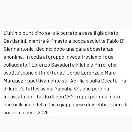
L'ultimo punticino se lo è portato a casa il già citato
Bastianini, mentre è rimasto a bocca asciutta
Fabio Di
Giannantonio
, decimo dopo una gara abbastanza
anonima. In coda al gruppo invece troviamo i due
collaudatori
Lorenzo Savadori
e
Michele Pirro
, che
sostituiscono gli infortunati
Jorge Lorenzo
e
Marc
Marquez
rispettivamente sull'Aprilia e sulla Ducati. Tra
di loro c'è l'attesissima Yamaha V4, che però ha
incassato un ritardo di ben 25": troppi per una moto
che nelle idee della Casa giapponese dovrebbe essere la
sua arma per il 2026.