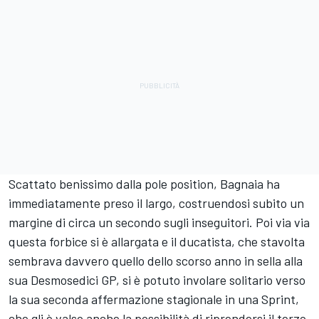
Scattato benissimo dalla pole position, Bagnaia ha
immediatamente preso il largo, costruendosi subito un
margine di circa un secondo sugli inseguitori. Poi via via
questa forbice si è allargata e il ducatista, che stavolta
sembrava davvero quello dello scorso anno in sella alla
sua Desmosedici GP, si è potuto involare solitario verso
la sua seconda affermazione stagionale in una Sprint,
che gli è valso anche la possibilità di riprendersi il terzo