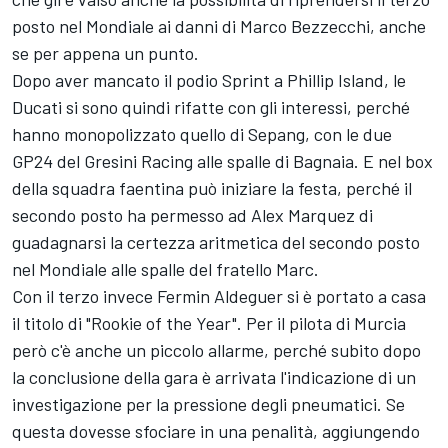
posto nel Mondiale ai danni di
Marco Bezzecchi
, anche
se per appena un punto.
Dopo aver mancato il podio Sprint a Phillip Island, le
Ducati si sono quindi rifatte con gli interessi, perché
hanno monopolizzato quello di Sepang, con le due
GP24 del
Gresini Racing
alle spalle di Bagnaia. E nel box
della squadra faentina può iniziare la festa, perché il
secondo posto ha permesso ad
Alex Marquez
di
guadagnarsi la certezza aritmetica del secondo posto
nel Mondiale alle spalle del fratello Marc.
Con il terzo invece
Fermin Aldeguer
si è portato a casa
il titolo di "Rookie of the Year". Per il pilota di Murcia
però c'è anche un piccolo allarme, perché subito dopo
la conclusione della gara è arrivata l'indicazione di un
investigazione per la pressione degli pneumatici. Se
questa dovesse sfociare in una penalità, aggiungendo