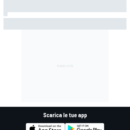
MotoGP | Martin: "Non capisco come faccia ancora a
guidare il Mondiale"
Scarica le tue app