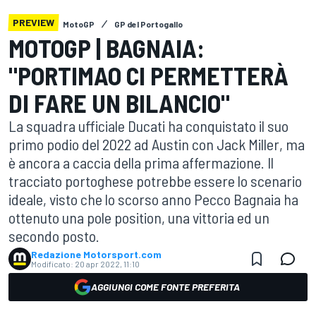
PREVIEW
MotoGP
GP del Portogallo
MOTOGP | BAGNAIA:
"PORTIMAO CI PERMETTERÀ
DI FARE UN BILANCIO"
La squadra ufficiale Ducati ha conquistato il suo
primo podio del 2022 ad Austin con Jack Miller, ma
è ancora a caccia della prima affermazione. Il
tracciato portoghese potrebbe essere lo scenario
ideale, visto che lo scorso anno Pecco Bagnaia ha
ottenuto una pole position, una vittoria ed un
secondo posto.
Redazione Motorsport.com
Modificato:
20 apr 2022, 11:10
AGGIUNGI COME FONTE PREFERITA