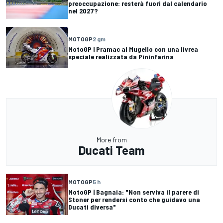
preoccupazione: resterà fuori dal calendario
nel 2027?
MOTOGP
2 gm
MotoGP | Pramac al Mugello con una livrea
speciale realizzata da Pininfarina
More from
Ducati Team
MOTOGP
5 h
MotoGP | Bagnaia: "Non serviva il parere di
Stoner per rendersi conto che guidavo una
Ducati diversa"