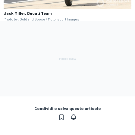
Jack Miller, Ducati Team
Photo by: Gold and Goose /
Motorsport Images
Condividi o salva questo articolo