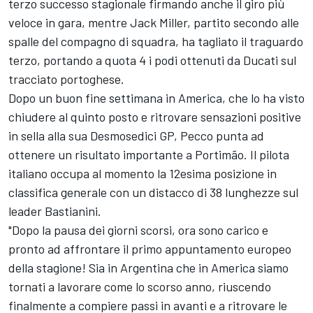
terzo successo stagionale firmando anche il giro più
veloce in gara, mentre
Jack Miller
, partito secondo alle
spalle del compagno di squadra, ha tagliato il traguardo
terzo, portando a quota 4 i podi ottenuti da Ducati sul
tracciato portoghese.
Dopo un buon fine settimana in America, che lo ha visto
chiudere al quinto posto e ritrovare sensazioni positive
in sella alla sua Desmosedici GP, Pecco punta ad
ottenere un risultato importante a Portimão. Il pilota
italiano occupa al momento la 12esima posizione in
classifica generale con un distacco di 38 lunghezze sul
leader Bastianini.
"Dopo la pausa dei giorni scorsi, ora sono carico e
pronto ad affrontare il primo appuntamento europeo
della stagione! Sia in Argentina che in America siamo
tornati a lavorare come lo scorso anno, riuscendo
finalmente a compiere passi in avanti e a ritrovare le