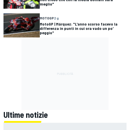
meglio"
MOTOGP
2 g
MotoGP | Márquez: "L'anno scorso facevo la
differenza in punti in cui ora vado un po'
peggio"
Ultime notizie