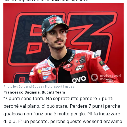
Photo by: Gold and Goose /
Motorsport Images
Francesco Bagnaia, Ducati Team
"7 punti sono tanti. Ma soprattutto perdere 7 punti
perché vai piano, ci può stare. Perdere 7 punti perché
qualcosa non funziona è molto peggio. Mi fa incazzare
di più. E' un peccato, perché questo weekend eravamo