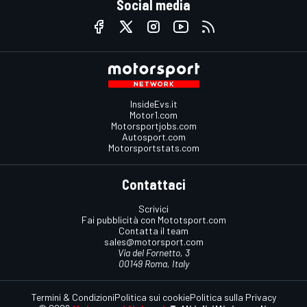
Social media
InsideEvs.it
Motor1.com
Motorsportjobs.com
Autosport.com
Motorsportstats.com
Contattaci
Scrivici
Fai pubblicità con Mototsport.com
Contatta il team
sales@motorsport.com
Via del Fornetto, 3
00149 Roma, Italy
Termini & Condizioni
Politica sui cookie
Politica sulla Privacy