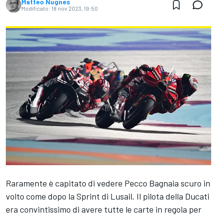
Matteo Nugnes
Modificato:
18 nov 2023, 19:50
Raramente è capitato di vedere Pecco Bagnaia scuro in
volto come dopo la Sprint di Lusail. Il pilota della Ducati
era convintissimo di avere tutte le carte in regola per