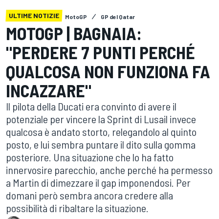
ULTIME NOTIZIE
MotoGP
GP del Qatar
MOTOGP | BAGNAIA:
"PERDERE 7 PUNTI PERCHÉ
QUALCOSA NON FUNZIONA FA
INCAZZARE"
Il pilota della Ducati era convinto di avere il
potenziale per vincere la Sprint di Lusail invece
qualcosa è andato storto, relegandolo al quinto
posto, e lui sembra puntare il dito sulla gomma
posteriore. Una situazione che lo ha fatto
innervosire parecchio, anche perché ha permesso
a Martin di dimezzare il gap imponendosi. Per
domani però sembra ancora credere alla
possibilità di ribaltare la situazione.