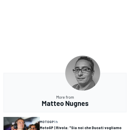
More from
Matteo Nugnes
MOTOGP
1 h
MotoGP | Rivola: "Sia noi che Ducati vogliamo