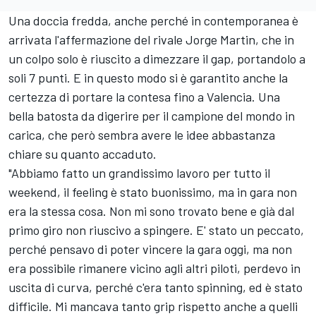
Una doccia fredda, anche perché in contemporanea è
arrivata l'affermazione del rivale
Jorge Martin
, che in
un colpo solo è riuscito a dimezzare il gap, portandolo a
soli 7 punti. E in questo modo si è garantito anche la
certezza di portare la contesa fino a Valencia. Una
bella batosta da digerire per il campione del mondo in
carica, che però sembra avere le idee abbastanza
chiare su quanto accaduto.
"Abbiamo fatto un grandissimo lavoro per tutto il
weekend, il feeling è stato buonissimo, ma in gara non
era la stessa cosa. Non mi sono trovato bene e già dal
primo giro non riuscivo a spingere. E' stato un peccato,
perché pensavo di poter vincere la gara oggi, ma non
era possibile rimanere vicino agli altri piloti, perdevo in
uscita di curva, perché c'era tanto spinning, ed è stato
difficile. Mi mancava tanto grip rispetto anche a quelli