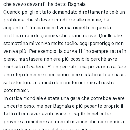
che avevo davanti", ha detto Bagnaia.
Quando poi gli è stato domandato direttamente se è un
problema che si deve ricondurre alle gomme, ha
aggiunto: "L'unica cosa diversa rispetto a questa
mattina erano le gomme, che erano nuove. Quello che
stamattina mi veniva molto facile, oggi pomeriggio non
veniva più. Per esempio, la curva 11 l'ho sempre fatta in
pieno, ma stasera non era più possibile perché avrei
rischiato di cadere. E' un peccato, ma proveremo a fare
uno step domani e sono sicuro che è stato solo un caso,
solo sfortuna, e quindi domani torneremo al nostro
potenziale".
In ottica Mondiale è stata una gara che potrebbe avere
un certo peso, ma per Bagnaia è più pesante proprio il
fatto di non aver avuto voce in capitolo nel poter
provare a rimediare ad una situazione che non sembra
essere dipesa da lui o dalla sua squadra.