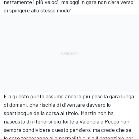
nettamente i più veloci, ma oggi in gara non c'era verso
di spingere allo stesso modo".
E a questo punto assume ancora più peso la gara lunga
di domani, che rischia di diventare davvero lo
spartiacque della corsa al titolo. Martin non ha
nascosto di ritenersi più forte a Valencia e Pecco non
sembra condividere questo pensiero, ma crede che se
le cose torneranno alla normalità ci sia il potenziale per