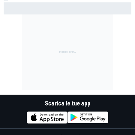
F1 | Razze cave e tasche termiche: ecco come i team
usano i cerchi per controllare temperature e usura delle
gomme
Scarica le tue app