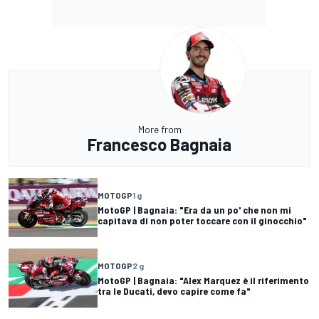
More from
Francesco Bagnaia
MOTOGP
1 g
MotoGP | Bagnaia: "Era da un po' che non mi
capitava di non poter toccare con il ginocchio"
MOTOGP
2 g
MotoGP | Bagnaia: "Alex Marquez è il riferimento
tra le Ducati, devo capire come fa"