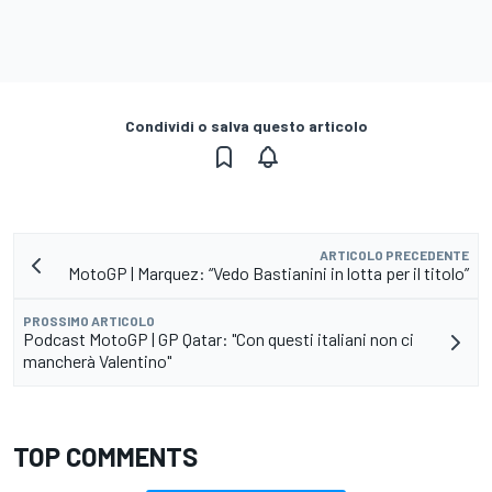
Condividi o salva questo articolo
ARTICOLO PRECEDENTE
MotoGP | Marquez: “Vedo Bastianini in lotta per il titolo”
PROSSIMO ARTICOLO
Podcast MotoGP | GP Qatar: "Con questi italiani non ci
mancherà Valentino"
TOP COMMENTS