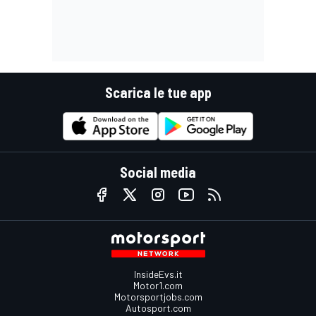
Scarica le tue app
Social media
InsideEvs.it
Motor1.com
Motorsportjobs.com
Autosport.com