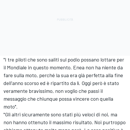
"I tre piloti che sono saliti sul podio possano lottare per
il Mondiale in questo momento. Enea non ha niente da
fare sulla moto, perché la sua era già perfetta alla fine
dell'anno scorso ed è ripartito da lì. Oggi però è stato
veramente bravissimo, non voglio che passi il
messaggio che chiunque possa vincere con quella
moto".
"Gli altri sicuramente sono stati più veloci di noi, ma
non hanno ottenuto il massimo risultato. Noi purtroppo
abbiamo ottenuto molto meno però. La cosa positiva è