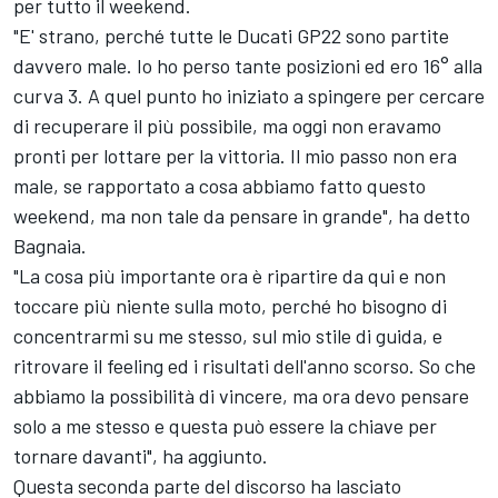
per tutto il weekend.
"E' strano, perché tutte le Ducati GP22 sono partite
davvero male. Io ho perso tante posizioni ed ero 16° alla
curva 3. A quel punto ho iniziato a spingere per cercare
di recuperare il più possibile, ma oggi non eravamo
pronti per lottare per la vittoria. Il mio passo non era
male, se rapportato a cosa abbiamo fatto questo
weekend, ma non tale da pensare in grande", ha detto
Bagnaia.
"La cosa più importante ora è ripartire da qui e non
toccare più niente sulla moto, perché ho bisogno di
concentrarmi su me stesso, sul mio stile di guida, e
ritrovare il feeling ed i risultati dell'anno scorso. So che
abbiamo la possibilità di vincere, ma ora devo pensare
solo a me stesso e questa può essere la chiave per
tornare davanti", ha aggiunto.
Questa seconda parte del discorso ha lasciato