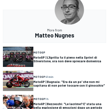
More from
Matteo Nugnes
MOTOGP
MotoGP | L'Aprilia fa il pieno nella Sprint di
Silverstone, ora non deve sprecare domenica
MOTOGP
41 min
MotoGP | Bagnaia: "Era da un po' che non mi
capitava di non poter toccare con il ginocchio"
MOTOGP
1 h
MotoGP | Bezzecchi: "Le lacrime? E' stata una
bella esplosione di emozioni dopo un periodo