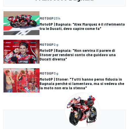
MOTOGP
23 h
MotoGP | Bagnaia: "Alex Marquez è il riferimento
tra le Ducati, devo capire come fa"
MOTOGP
2 g
MotoGP | Bagnaia: "Non serviva il parere di
Stoner per rendersi conto che guidavo una
Ducati diversa"
MOTOGP
3 g
MotoGP | Stoner: "Tutti hanno perso fiducia in
Bagnaia perché si lamentava, ma si vedeva che
la moto non era la stessa"