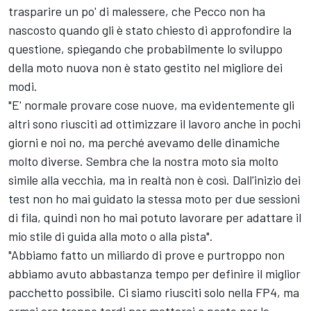
trasparire un po' di malessere, che Pecco non ha
nascosto quando gli è stato chiesto di approfondire la
questione, spiegando che probabilmente lo sviluppo
della moto nuova non è stato gestito nel migliore dei
modi.
"E' normale provare cose nuove, ma evidentemente gli
altri sono riusciti ad ottimizzare il lavoro anche in pochi
giorni e noi no, ma perché avevamo delle dinamiche
molto diverse. Sembra che la nostra moto sia molto
simile alla vecchia, ma in realtà non è così. Dall'inizio dei
test non ho mai guidato la stessa moto per due sessioni
di fila, quindi non ho mai potuto lavorare per adattare il
mio stile di guida alla moto o alla pista".
"Abbiamo fatto un miliardo di prove e purtroppo non
abbiamo avuto abbastanza tempo per definire il miglior
pacchetto possibile. Ci siamo riusciti solo nella FP4, ma
ormai era troppo tardi per metterci a posto per le