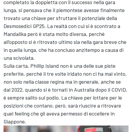
completato la doppietta con il successo nella gara
lunga, si pensava che il piemontese avesse finalmente
trovato una chiave per sfruttare il potenziale della
Desmosedici GP25. La realtà con cui si è scontrato a
Mandalika però è stata molto diversa, perché
all'opposto si è ritrovato ultimo sia nella gara breve che
in quella lunga, che ha concluso anzitempo a causa di
una scivolata.
Sulla carta, Phillip Island non è una delle sue piste
preferite, perché il tre volte iridato non ci ha mai vinto,
non solo nella classe regina ma in generale, anche se
dal 2022, quando si è tornati in Australia dopo il COVID,
è sempre salito sul podio. La chiave per lottare per le
posizioni che contano, però, sarà riuscire a ritrovare
quel feeling che gli aveva permesso di eccellere in
Giappone.