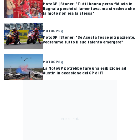
MotoGP | Stoner: "Tutti hanno perso fiducia in
Bagnaia perché si lamentava, ma si vedeva che
la moto non era la stessa"
MOTOGP
2 g
MotoGP | Stoner: "Se Acosta fosse più paziente,
vedremmo tutto il suo talento emergere"
MOTOGP
8 g
La MotoGP potrebbe fare una esibizione ad
Austin in occasione del GP di F1