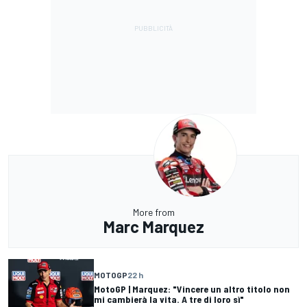
More from
Marc Marquez
MOTOGP
22 h
MotoGP | Marquez: "Vincere un altro titolo non
mi cambierà la vita. A tre di loro sì"