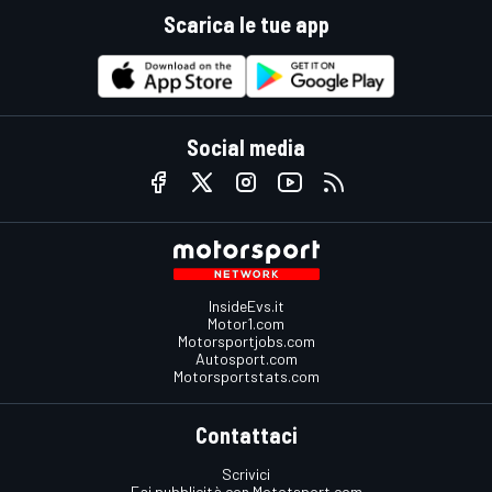
Scarica le tue app
Social media
InsideEvs.it
Motor1.com
Motorsportjobs.com
Autosport.com
Motorsportstats.com
Contattaci
Scrivici
Fai pubblicità con Mototsport.com