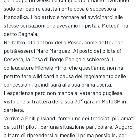
gara dopo un weekend complicato, stiamo lavorando
sodo per capire esattamente cosa è successo a
Mandalika. L’obiettivo è tornare ad avvicinarci alle
stesse sensazioni che avevamo in pista a Motegi", ha
detto Bagnaia.
Nell'altro lato del box della Rossa, come detto, non
potrà esserci Marc Marquez. Al posto del pilota di
Cervera, la Casa di Borgo Panigale schiererà il
collaudatore
Michele Pirro
, che quest'anno non ha
potuto fare wild card a causa del regolamento delle
concessioni, quindi sarà alla sua prima uscita.
L'esperienza però non manca al veterano pugliese,
visto che si tratterà della sua 70° gara in MotoGP in
carriera.
"Arrivo a Phillip Island, forse uno dei tracciati più amati
da tutti i piloti, per una situazione particolare. Auguro
a Marc di riprendersi al meglio il prima possibile, per