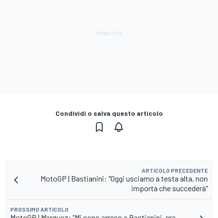
Condividi o salva questo articolo
ARTICOLO PRECEDENTE
MotoGP | Bastianini: "Oggi usciamo a testa alta, non
importa che succederà"
PROSSIMO ARTICOLO
MotoGP | Marquez: “Mi sono arreso a Bastianini, era