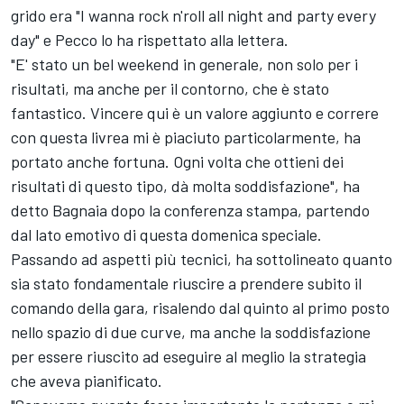
grido era "I wanna rock n'roll all night and party every
day" e Pecco lo ha rispettato alla lettera.
"E' stato un bel weekend in generale, non solo per i
risultati, ma anche per il contorno, che è stato
fantastico. Vincere qui è un valore aggiunto e correre
con questa livrea mi è piaciuto particolarmente, ha
portato anche fortuna. Ogni volta che ottieni dei
risultati di questo tipo, dà molta soddisfazione", ha
detto Bagnaia dopo la conferenza stampa, partendo
dal lato emotivo di questa domenica speciale.
Passando ad aspetti più tecnici, ha sottolineato quanto
sia stato fondamentale riuscire a prendere subito il
comando della gara, risalendo dal quinto al primo posto
nello spazio di due curve, ma anche la soddisfazione
per essere riuscito ad eseguire al meglio la strategia
che aveva pianificato.