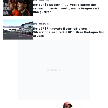
MotoGP | Bezzecchi: "Qui voglio capire che
sensazioni avrò in moto, ma da Aragon sarà
una guerra"
MOTOGP
7 h
MotoGP | Rinnovato il contratto con
Silverstone: ospiterà il GP di Gran Bretagna fino
al 2028