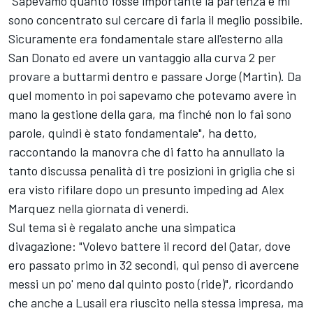
"Sapevamo quanto fosse importante la partenza e mi
sono concentrato sul cercare di farla il meglio possibile.
Sicuramente era fondamentale stare all'esterno alla
San Donato ed avere un vantaggio alla curva 2 per
provare a buttarmi dentro e passare Jorge (Martin). Da
quel momento in poi sapevamo che potevamo avere in
mano la gestione della gara, ma finché non lo fai sono
parole, quindi è stato fondamentale", ha detto,
raccontando la manovra che di fatto ha annullato la
tanto discussa penalità di tre posizioni in griglia che si
era visto rifilare dopo un presunto impeding ad
Alex
Marquez
nella giornata di venerdì.
Sul tema si è regalato anche una simpatica
divagazione: "Volevo battere il record del Qatar, dove
ero passato primo in 32 secondi, qui penso di avercene
messi un po' meno dal quinto posto (ride)", ricordando
che anche a Lusail era riuscito nella stessa impresa, ma