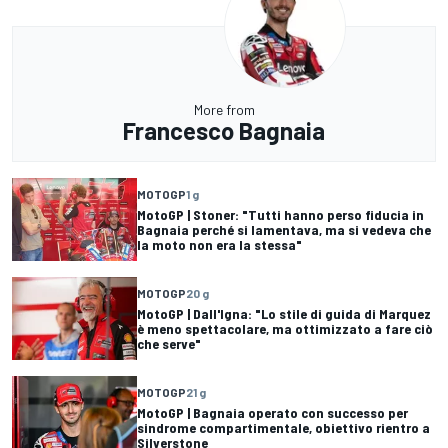
More from
Francesco Bagnaia
MOTOGP
1 g
MotoGP | Stoner: "Tutti hanno perso fiducia in
Bagnaia perché si lamentava, ma si vedeva che
la moto non era la stessa"
MOTOGP
20 g
MotoGP | Dall'Igna: "Lo stile di guida di Marquez
è meno spettacolare, ma ottimizzato a fare ciò
che serve"
MOTOGP
21 g
MotoGP | Bagnaia operato con successo per
sindrome compartimentale, obiettivo rientro a
Silverstone