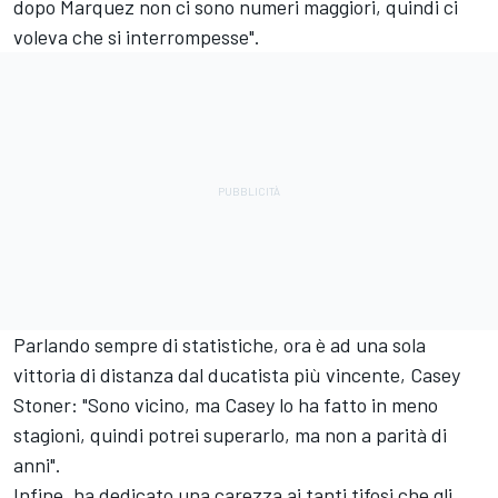
dopo Marquez non ci sono numeri maggiori, quindi ci
voleva che si interrompesse".
Parlando sempre di statistiche, ora è ad una sola
vittoria di distanza dal ducatista più vincente, Casey
Stoner: "Sono vicino, ma Casey lo ha fatto in meno
stagioni, quindi potrei superarlo, ma non a parità di
anni".
Infine, ha dedicato una carezza ai tanti tifosi che gli