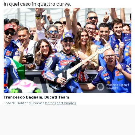
in quel caso in quattro curve.
Francesco Bagnaia, Ducati Team
Foto di: Gold and Goose /
Motorsport Images