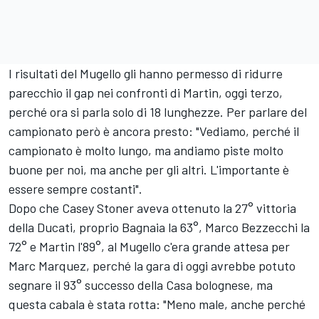
I risultati del Mugello gli hanno permesso di ridurre
parecchio il gap nei confronti di Martin, oggi terzo,
perché ora si parla solo di 18 lunghezze. Per parlare del
campionato però è ancora presto: "Vediamo, perché il
campionato è molto lungo, ma andiamo piste molto
buone per noi, ma anche per gli altri. L'importante è
essere sempre costanti".
Dopo che Casey Stoner aveva ottenuto la 27° vittoria
della Ducati, proprio Bagnaia la 63°,
Marco Bezzecchi
la
72° e Martin l'89°, al Mugello c'era grande attesa per
Marc Marquez
, perché la gara di oggi avrebbe potuto
segnare il 93° successo della Casa bolognese, ma
questa cabala è stata rotta: "Meno male, anche perché