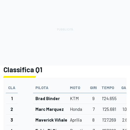
Classifica Q1
CLA
PILOTA
MOTO
GIRI
TEMPO
GAP
1
Brad Binder
KTM
9
1'24.655
2
Marc Marquez
Honda
7
1'25.681
1.02
3
Maverick Viñales
Aprilia
8
1'27.269
2.61