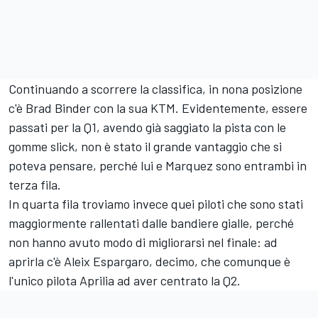
Continuando a scorrere la classifica, in nona posizione
c'è
Brad Binder
con la sua KTM. Evidentemente, essere
passati per la Q1, avendo già saggiato la pista con le
gomme slick, non è stato il grande vantaggio che si
poteva pensare, perché lui e Marquez sono entrambi in
terza fila.
In quarta fila troviamo invece quei piloti che sono stati
maggiormente rallentati dalle bandiere gialle, perché
non hanno avuto modo di migliorarsi nel finale: ad
aprirla c'è
Aleix Espargaro
, decimo, che comunque è
l'unico pilota Aprilia ad aver centrato la Q2.