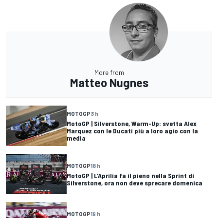
More from
Matteo Nugnes
MOTOGP
3 h
MotoGP | Silverstone, Warm-Up: svetta Alex
Marquez con le Ducati più a loro agio con la
media
MOTOGP
18 h
MotoGP | L'Aprilia fa il pieno nella Sprint di
Silverstone, ora non deve sprecare domenica
MOTOGP
19 h