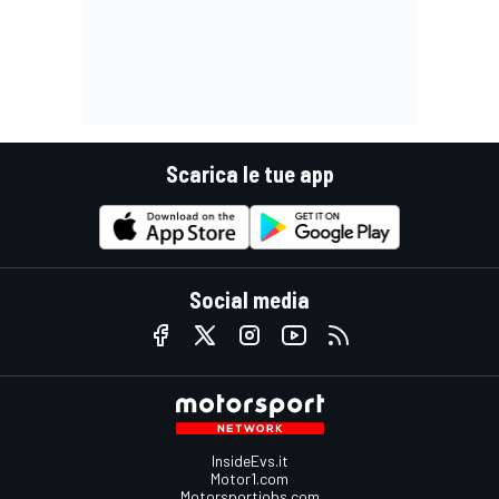
Scarica le tue app
Social media
InsideEvs.it
Motor1.com
Motorsportjobs.com