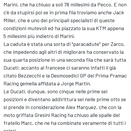
Marini
, che ha chiuso a soli 78 millesimi da Pecco. E non
c'è da stupirsi poi se in prima fila troviamo anche
Jack
Miller
, che è uno dei principali specialisti di queste
condizioni mutevoli ed ha piazzato la sua KTM appena
5 millesimi più indietro di Marini.
La caduta è stata una sorta di "paracadute" per Zarco,
che impedendo agli altri di migliorare ha conservato la
sua quarta posizione in una seconda fila che sarà tutta
Ducati: accanto al francese ci saranno infatti il già
citato Bezzecchi e la Desmosedici GP del Prima
Pramac
Racing
gemella affidata a
Jorge Martin
.
Le Ducati, dunque, sono cinque nelle prime sei
posizioni e diventano addirittura sei nelle prime otto se
si prende in considerazione
Alex Marquez
, che con la
moto griffata
Gresini Racing
ha chiuso alle spalle del
fratello Marc, che ne ha combinate veramente di tutti i
colori.