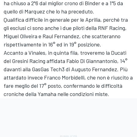
ha chiuso a 2"6 dal miglior crono di Binder e a 1"5 da
quello di Marquez che lo ha preceduto.
Qualifica difficile in generale per le Aprilia, perché tra
gli esclusi ci sono anche i due piloti della
RNF Racing
,
Miguel Oliveira
e
Raul Fernandez
, che scatteranno
rispettivamente in 16° ed in 19° posizione.
Accanto a Vinales, in quinta fila, troveremo la Ducati
del Gresini Racing affidata
Fabio Di Giannantonio
, 14°
davanti alla GasGas Tech3 di
Augusto Fernandez
. Più
attardato invece
Franco Morbidelli
, che non è riuscito a
fare meglio del 17° posto, confermando le difficoltà
croniche della Yamaha nelle condizioni miste.