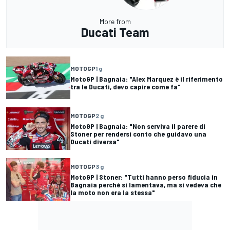
More from
Ducati Team
MOTOGP
1 g
MotoGP | Bagnaia: "Alex Marquez è il riferimento
tra le Ducati, devo capire come fa"
MOTOGP
2 g
MotoGP | Bagnaia: "Non serviva il parere di
Stoner per rendersi conto che guidavo una
Ducati diversa"
MOTOGP
3 g
MotoGP | Stoner: "Tutti hanno perso fiducia in
Bagnaia perché si lamentava, ma si vedeva che
la moto non era la stessa"