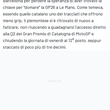
Barcellona per perdere la speranza di aver trovato la
chiave per "domare" la GP26 a Le Mans. Come temeva,
essendo quello catalano uno dei tracciati che offrono
meno grip, il piemontese si è ritrovato di nuovo a
faticare, non riuscendo a guadagnarsi l'accesso diretto
alla Q2 del Gran Premio di Catalogna di MotoGP e
chiudendo la giornata di venerdì al 12° posto, seppur
staccato di poco più di tre decimi.