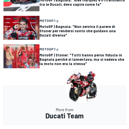
tra le Ducati, devo capire come fa"
MOTOGP
2 g
MotoGP | Bagnaia: "Non serviva il parere di
Stoner per rendersi conto che guidavo una
Ducati diversa"
MOTOGP
3 g
MotoGP | Stoner: "Tutti hanno perso fiducia in
Bagnaia perché si lamentava, ma si vedeva che
la moto non era la stessa"
More from
Ducati Team