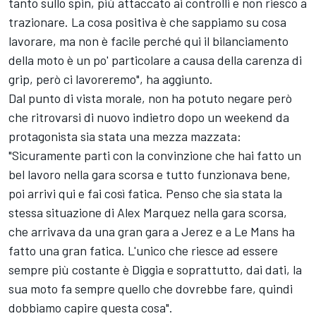
tanto sullo spin, più attaccato ai controlli e non riesco a
trazionare. La cosa positiva è che sappiamo su cosa
lavorare, ma non è facile perché qui il bilanciamento
della moto è un po' particolare a causa della carenza di
grip, però ci lavoreremo", ha aggiunto.
Dal punto di vista morale, non ha potuto negare però
che ritrovarsi di nuovo indietro dopo un weekend da
protagonista sia stata una mezza mazzata:
"Sicuramente parti con la convinzione che hai fatto un
bel lavoro nella gara scorsa e tutto funzionava bene,
poi arrivi qui e fai così fatica. Penso che sia stata la
stessa situazione di
Alex Marquez
nella gara scorsa,
che arrivava da una gran gara a Jerez e a Le Mans ha
fatto una gran fatica. L'unico che riesce ad essere
sempre più costante è Diggia e soprattutto, dai dati, la
sua moto fa sempre quello che dovrebbe fare, quindi
dobbiamo capire questa cosa".