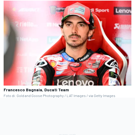
Francesco Bagnaia, Ducati Team
Foto di: Gold and Goose Photography / LAT Images / via Getty Images