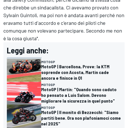
che direbbe un sindacalista. Ci avevamo provato con
Sylvain Guintoli, ma poi non è andata avanti perché non
eravamo tutti d'accordo e c'erano dei piloti che
comunque non volevano partecipare. Secondo me non
è la cosa giusta".
Leggi anche:
MOTOGP
MotoGP | Barcellona, Prove: la KTM
soprende con Acosta, Martin cade
ancora e finisce in Q1
MOTOGP
MotoGP | Martín: "Quando sono caduto
ho pensato a Luis Salom. Devono
migliorare la sicurezza in quel punto"
MOTOGP
MotoGP | Il monito di Bezzecchi: "Siamo
partiti bene. Ora non plafoniamoci come
nel 2025"