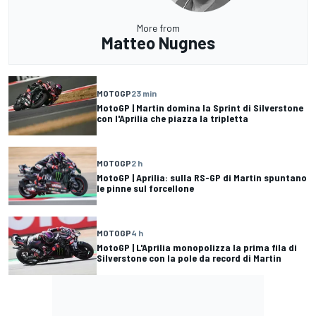
More from
Matteo Nugnes
MOTOGP
23 min
MotoGP | Martin domina la Sprint di Silverstone
con l'Aprilia che piazza la tripletta
MOTOGP
2 h
MotoGP | Aprilia: sulla RS-GP di Martin spuntano
le pinne sul forcellone
MOTOGP
4 h
MotoGP | L'Aprilia monopolizza la prima fila di
Silverstone con la pole da record di Martin