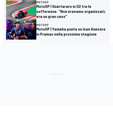
MOTOGP
MotoGP | Quartararo in Q2 tra le
sofferenze: "Non eravamo organizzati,
era un gran caos"
MOTOGP
MotoGP | Yamaha punta su Izan Guevara
in Pramac nella prossima stagione