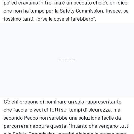
po' ed eravamo in tre, ma è un peccato che c'è chi dice
che non ha tempo per la Safety Commission. Invece, se
fossimo tanti, forse le cose si farebbero".
C'è chi propone di nominare un solo rappresentante
che faccia le veci di tutti sui tempi di sicurezza, ma
secondo Pecco non sarebbe una soluzione facile da
percorrere neppure questa: "Intanto che vengano tutti
alla Safety Commission, perché diciamo la stessa cosa