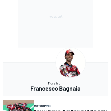
More from
Francesco Bagnaia
MOTOGP
21 h
MotoGP | Bagnaia: "Alex Marquez è il riferimento