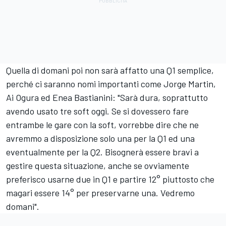
Quella di domani poi non sarà affatto una Q1 semplice,
perché ci saranno nomi importanti come
Jorge Martin
,
Ai Ogura
ed
Enea Bastianini
: "Sarà dura, soprattutto
avendo usato tre soft oggi. Se si dovessero fare
entrambe le gare con la soft, vorrebbe dire che ne
avremmo a disposizione solo una per la Q1 ed una
eventualmente per la Q2. Bisognerà essere bravi a
gestire questa situazione, anche se ovviamente
preferisco usarne due in Q1 e partire 12° piuttosto che
magari essere 14° per preservarne una. Vedremo
domani".