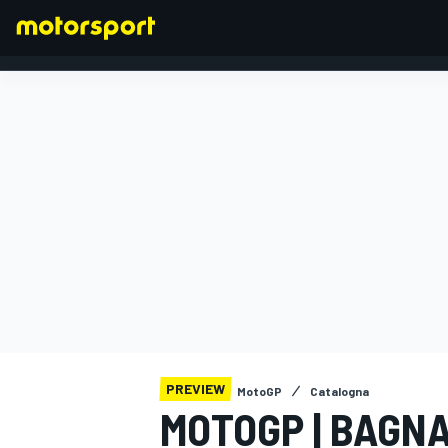
FORMULA 1
PREVIEW
MotoGP
Catalogna
MOTOGP | BAGN