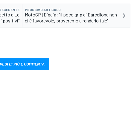
PRECEDENTE
PROSSIMO ARTICOLO
detto a Le
MotoGP | Diggia: "Il poco grip di Barcellona non
 positivi"
ci è favorevole, proveremo a renderlo tale"
VEDI DI PIÙ E COMMENTA