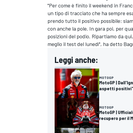
"Per come è finito il weekend in Franc
un tipo di tracciato che ha sempre esa
prendo tutto il positivo possibile: sia
con anche la pole. In gara poi, per qua
posizioni del podio. Ripartiamo da qu
meglio il test del lunedì", ha detto Ba
Leggi anche:
MOTOGP
MotoGP | Dall'I
aspetti positivi
MOTOGP
MotoGP | Ufficia
MONOMARCA
recupero per il 