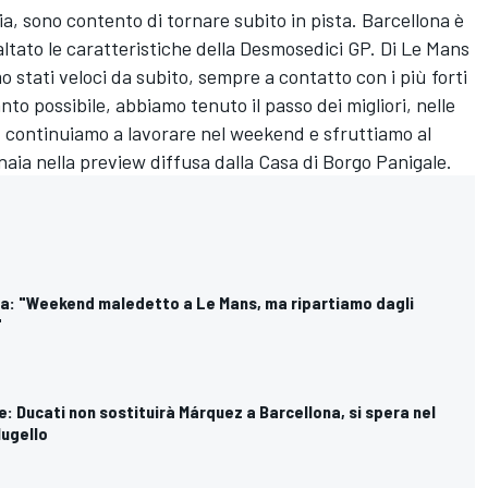
ia, sono contento di tornare subito in pista. Barcellona è
ltato le caratteristiche della Desmosedici GP. Di Le Mans
mo stati veloci da subito, sempre a contatto con i più forti
nto possibile, abbiamo tenuto il passo dei migliori, nelle
i, continuiamo a lavorare nel weekend e sfruttiamo al
gnaia nella preview diffusa dalla Casa di Borgo Panigale.
gna: "Weekend maledetto a Le Mans, ma ripartiamo dagli
"
le: Ducati non sostituirà Márquez a Barcellona, si spera nel
Mugello