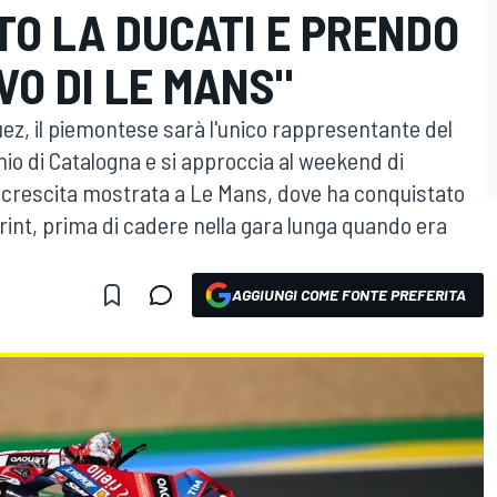
TO LA DUCATI E PRENDO
VO DI LE MANS"
uez, il piemontese sarà l'unico rappresentante del
mio di Catalogna e si approccia al weekend di
 crescita mostrata a Le Mans, dove ha conquistato
print, prima di cadere nella gara lunga quando era
AGGIUNGI COME FONTE PREFERITA