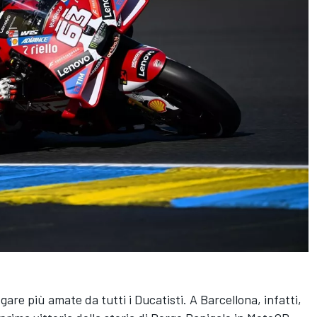
 gare più amate da tutti i Ducatisti. A Barcellona, infatti,