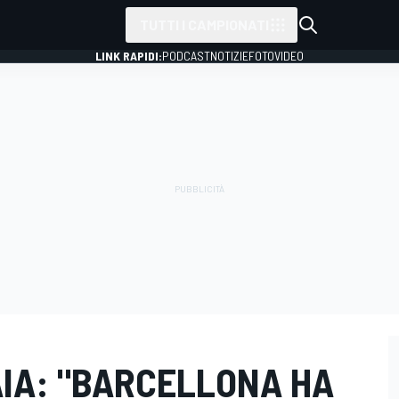
TUTTI I CAMPIONATI
LINK RAPIDI:
PODCAST
NOTIZIE
FOTO
VIDEO
AIA: "BARCELLONA HA