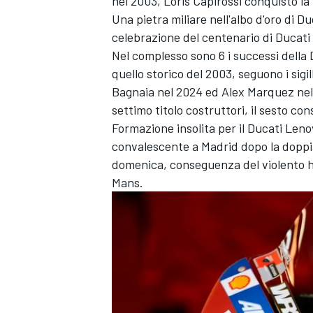
nel 2003, Loris Capirossi conquistò la 
Una pietra miliare nell'albo d'oro di D
celebrazione del centenario di Ducat
Nel complesso sono 6 i successi della
quello storico del 2003, seguono i sigi
Bagnaia nel 2024 ed Alex Marquez nel
settimo titolo costruttori, il sesto co
Formazione insolita per il Ducati Len
convalescente a Madrid dopo la doppia
domenica, conseguenza del violento hi
Mans.