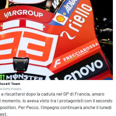
Ducati Team
ia Getty Images
 a riscattarsi dopo la caduta nel GP di Francia, amaro
 momento, lo aveva visto tra i protagonisti con il secondo
e position. Per Pecco, l'impegno continuerà anche il lunedì
est.