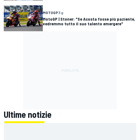
MOTOGP
3 g
MotoGP | Stoner: "Se Acosta fosse più paziente,
vedremmo tutto il suo talento emergere"
Ultime notizie