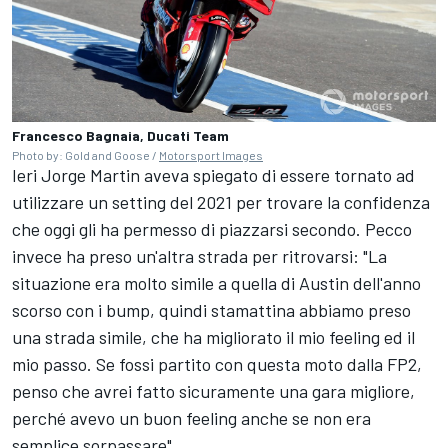
Francesco Bagnaia, Ducati Team
Photo by: Gold and Goose /
Motorsport Images
Ieri
Jorge Martin
aveva spiegato di essere tornato ad
utilizzare un setting del 2021 per trovare la confidenza
che oggi gli ha permesso di piazzarsi secondo. Pecco
invece ha preso un'altra strada per ritrovarsi: "La
situazione era molto simile a quella di Austin dell'anno
scorso con i bump, quindi stamattina abbiamo preso
una strada simile, che ha migliorato il mio feeling ed il
mio passo. Se fossi partito con questa moto dalla FP2,
penso che avrei fatto sicuramente una gara migliore,
perché avevo un buon feeling anche se non era
semplice sorpassare".