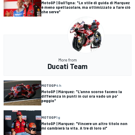
MotoGP | Dall'Igna: "Lo stile di guida di Marquez
è meno spettacolare, ma ottimizzato a fare ciò
che serve"
More from
Ducati Team
MOTOGP
4 h
MotoGP | Márquez: "L'anno scorso facevo la
differenza in punti in cui ora vado un po'
peggio"
MOTOGP
1 g
MotoGP | Marquez: "Vincere un altro titolo non
mi cambierà la vita. A tre di loro sì"