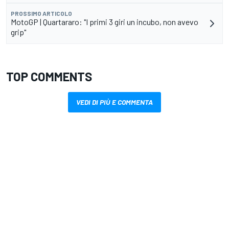
PROSSIMO ARTICOLO
MotoGP | Quartararo: "I primi 3 giri un incubo, non avevo
grip"
TOP COMMENTS
VEDI DI PIÙ E COMMENTA