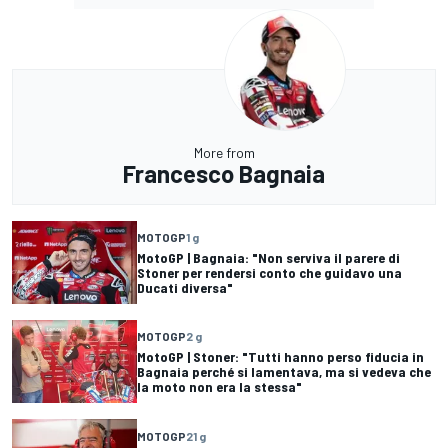
More from
Francesco Bagnaia
MOTOGP
1 g
MotoGP | Bagnaia: "Non serviva il parere di
Stoner per rendersi conto che guidavo una
Ducati diversa"
MOTOGP
2 g
MotoGP | Stoner: "Tutti hanno perso fiducia in
Bagnaia perché si lamentava, ma si vedeva che
la moto non era la stessa"
MOTOGP
21 g