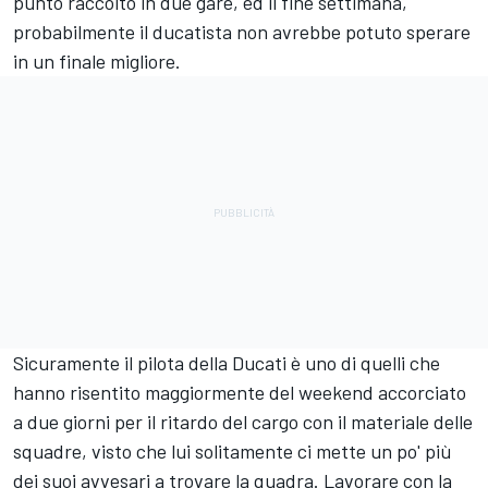
punto raccolto in due gare, ed il fine settimana,
probabilmente il ducatista non avrebbe potuto sperare
in un finale migliore.
Sicuramente il pilota della Ducati è uno di quelli che
hanno risentito maggiormente del weekend accorciato
a due giorni per il ritardo del cargo con il materiale delle
squadre, visto che lui solitamente ci mette un po' più
dei suoi avvesari a trovare la quadra. Lavorare con la