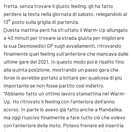
fretta, senza trovare il giusto feeling, gli ha fatto
perdere la testa nella giornata di sabato, relegandolo al
13° posto sulla griglia di partenza.
Questa mattina però ha sfruttato il Warm-Up allungato
a 40 minuti per trovare la strada giusta per migliorare
la sua Desmosedici GP sugli avvallamenti, ritrovando
finalmente quel feeling sull'anteriore che mancava dalle
ultime gare del 2021. In questo modo poi è risalito fino
alla quinta posizione, mostrando un passo gara che
forse lo avrebbe portato a lottare per qualcosa di più
importante se non fosse partito così indietro.
"Abbiamo fatto un ottimo lavoro stamattina nel Warm-
Up. Ho ritrovato il feeling con l'anteriore dell'anno
scorso. In parte lo avevo già fatto anche a Mandalika,
ma oggi riuscivo finalmente a fare tutto ciò che volevo
con l'anteriore della moto. Potevo frenare ed inserirla