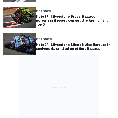
MOTOGP
6 h
MotoGP | Silverstone, Prove: Bezzecchi
polverizza il record con quattro Aprilia nella
top 5
MOTOGP
10 h
MotoGP | Silverstone, Libere 1: Alex Marquez in
spolvero davanti ad un ottimo Bezzecchi