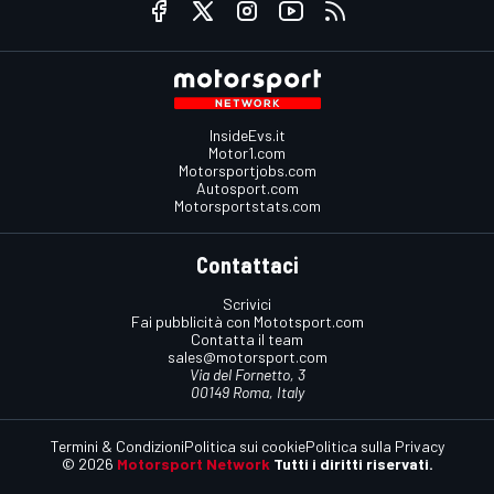
InsideEvs.it
Motor1.com
Motorsportjobs.com
Autosport.com
Motorsportstats.com
Contattaci
Scrivici
Fai pubblicità con Mototsport.com
Contatta il team
sales@motorsport.com
Via del Fornetto, 3
00149 Roma, Italy
Termini & Condizioni
Politica sui cookie
Politica sulla Privacy
© 2026
Motorsport Network
Tutti i diritti riservati.