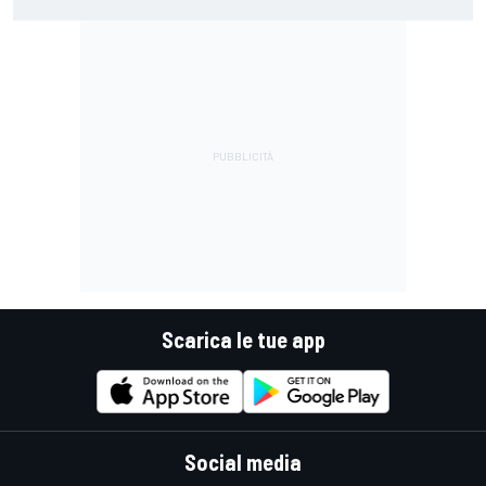
guidare un trapano da cantiere!"
Scarica le tue app
Social media