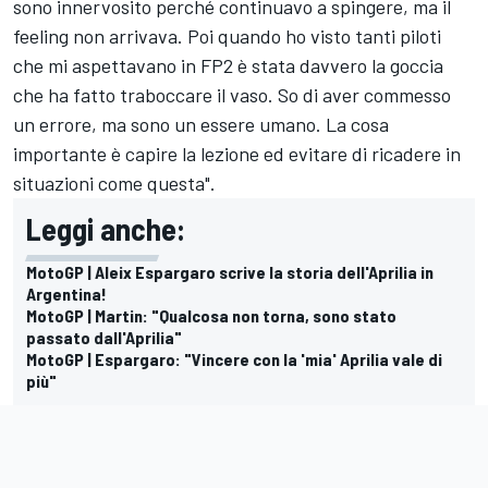
sono innervosito perché continuavo a spingere, ma il
feeling non arrivava. Poi quando ho visto tanti piloti
che mi aspettavano in FP2 è stata davvero la goccia
che ha fatto traboccare il vaso. So di aver commesso
un errore, ma sono un essere umano. La cosa
importante è capire la lezione ed evitare di ricadere in
situazioni come questa".
Leggi anche:
MotoGP | Aleix Espargaro scrive la storia dell'Aprilia in
Argentina!
MotoGP | Martin: "Qualcosa non torna, sono stato
passato dall'Aprilia"
MotoGP | Espargaro: "Vincere con la 'mia' Aprilia vale di
più"