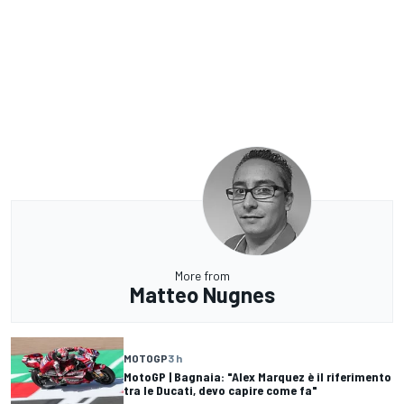
More from
Matteo Nugnes
MOTOGP
3 h
MotoGP | Bagnaia: "Alex Marquez è il riferimento
tra le Ducati, devo capire come fa"