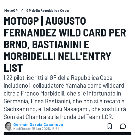
MotoGP
GP della Repubblica Ceca
MOTOGP | AUGUSTO
FERNANDEZ WILD CARD PER
BRNO, BASTIANINI E
MORBIDELLI NELL'ENTRY
LIST
I 22 piloti iscritti al GP della Repubblica Ceca
includono il collaudatore Yamaha come wildcard,
oltre a Franco Morbidelli, che si è infortunato in
Germania, Enea Bastianini, che non si è recato al
Sachsenring, e Takaaki Nakagami, che sostituirà
Somkiat Chantra sulla Honda del Team LCR.
Germán Garcia Casanova
Modificato:
15 lug 2025, 13:31