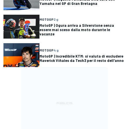
Yamaha nel GP di Gran Bretagna
MOTOGP
2 g
MotoGP | Ogura arriva a Silverstone senza
essere mai sceso dalla moto durante le
vacanze
MOTOGP
4 g
MotoGP | Incredibile KTM: si valuta di escludere
Maverick Viñales da Tech3 per il resto dell'anno