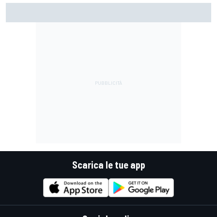
MotoGP | Martin: "Non capisco come faccia ancora a
guidare il Mondiale"
Scarica le tue app