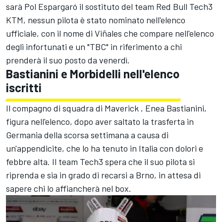
sarà
Pol Espargaró
il sostituto del team Red Bull
Tech3
KTM, nessun pilota è stato nominato nell'elenco
ufficiale, con il nome di Viñales che compare nell'elenco
degli infortunati e un "TBC" in riferimento a chi
prenderà il suo posto da venerdì.
Bastianini e Morbidelli nell'elenco
iscritti
Il compagno di squadra di Maverick
, Enea Bastianini
,
figura nell'elenco, dopo aver saltato la trasferta in
Germania della scorsa settimana a causa di
un'appendicite, che lo ha tenuto in Italia con dolori e
febbre alta. Il team Tech3 spera che il suo pilota si
riprenda e sia in grado di recarsi a Brno, in attesa di
sapere chi lo affiancherà nel box.