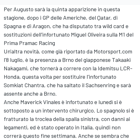
Per Augusto sarà la quinta apparizione in questa
stagione, dopo i GP delle Americhe, del Qatar, di
Spagna e di Aragon, che ha disputato tra wild card e
sostituzioni dell'infortunato
Miguel Oliveira
sulla M1 del
Prima Pramac Racing
Un'altra novità, come già riportato da Motorsport.com
l'8 luglio, è la presenza a Brno del giapponese
Takaaki
Nakagami
, che tornerà a correre con la Idemitsu LCR-
Honda, questa volta per sostituire l'infortunato
Somkiat Chantra
, che ha saltato il Sachsenring e sarà
assente anche a Brno.
Anche
Maverick Vinales
è infortunato e lunedì si è
sottoposto a un intervento chirurgico. Lo spagnolo si è
fratturato la troclea della spalla sinistra, con danni ai
legamenti, ed è stato operato in Italia, quindi non
correrà questo fine settimana. Anche se sembra che