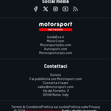
Social media
InsideEvs.it
Motor1.com
Motorsportjobs.com
Autosport.com
Motorsportstats.com
Contattaci
Scrivici
Fai pubblicità con Mototsport.com
Contatta il team
sales@motorsport.com
Via del Fornetto, 3
00149 Roma, Italy
Termini & Condizioni
Politica sui cookie
Politica sulla Privacy
© 2026
Motorsport Network
Tutti i diritti riservati.