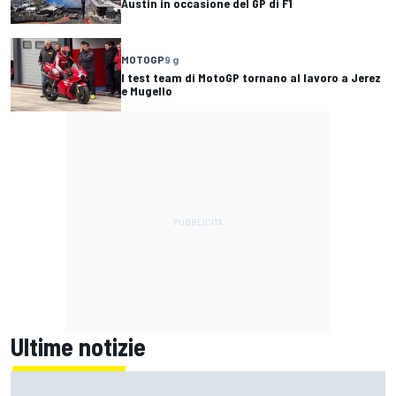
Austin in occasione del GP di F1
MOTOGP
9 g
I test team di MotoGP tornano al lavoro a Jerez
e Mugello
Ultime notizie