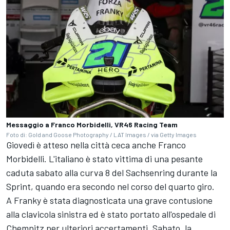
Messaggio a Franco Morbidelli, VR46 Racing Team
Foto di: Gold and Goose Photography / LAT Images / via Getty Images
Giovedì è atteso nella città ceca anche
Franco
Morbidelli
. L'italiano è stato vittima di una pesante
caduta sabato alla curva 8 del Sachsenring durante la
Sprint, quando era secondo nel corso del quarto giro.
A Franky è stata diagnosticata una grave contusione
alla clavicola sinistra ed è stato portato all'ospedale di
Chemnitz per ulteriori accertamenti. Sabato, la