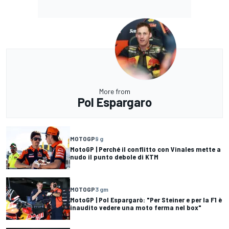
More from
Pol Espargaro
MOTOGP
9 g
MotoGP | Perché il conflitto con Vinales mette a
nudo il punto debole di KTM
MOTOGP
3 gm
MotoGP | Pol Espargarò: "Per Steiner e per la F1 è
inaudito vedere una moto ferma nel box"