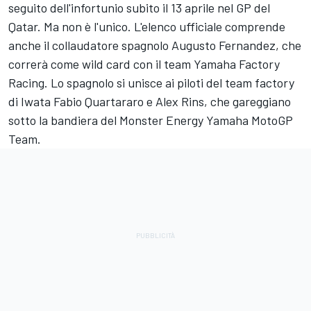
seguito dell'infortunio subito il 13 aprile nel GP del
Qatar. Ma non è l'unico. L'elenco ufficiale comprende
anche il collaudatore spagnolo
Augusto Fernandez
, che
correrà come wild card con il team
Yamaha Factory
Racing
. Lo spagnolo si unisce ai piloti del team factory
di Iwata
Fabio Quartararo
e
Alex Rins
, che gareggiano
sotto la bandiera del Monster Energy Yamaha MotoGP
Team.