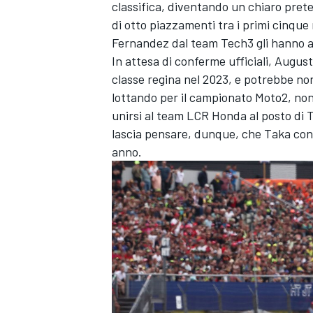
classifica, diventando un chiaro preten
di otto piazzamenti tra i primi cinque
Fernandez dal team Tech3 gli hanno a
In attesa di conferme ufficiali, Augus
classe regina nel 2023, e potrebbe non
lottando per il campionato Moto2, non
unirsi al
team LCR
Honda al posto di
T
lascia pensare, dunque, che Taka conti
anno.
ENDURANCE/GT