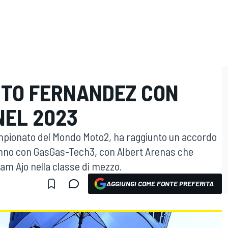
STO FERNANDEZ CON
NEL 2023
mpionato del Mondo Moto2, ha raggiunto un accordo
anno con GasGas-Tech3, con Albert Arenas che
eam Ajo nella classe di mezzo.
AGGIUNGI COME FONTE PREFERITA