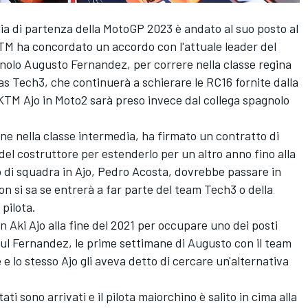
lia di partenza della MotoGP 2023 è andato al suo posto al
M ha concordato un accordo con l'attuale leader del
olo Augusto Fernandez, per correre nella classe regina
as Tech3, che continuerà a schierare le RC16 fornite dalla
 KTM Ajo in Moto2 sarà preso invece dal collega spagnolo
ne nella classe intermedia, ha firmato un contratto di
el costruttore per estenderlo per un altro anno fino alla
o di squadra in Ajo, Pedro Acosta, dovrebbe passare in
n si sa se entrerà a far parte del team Tech3 o della
 pilota.
n Aki Ajo alla fine del 2021 per occupare uno dei posti
ul Fernandez
, le prime settimane di Augusto con il team
 lo stesso Ajo gli aveva detto di cercare un'alternativa
ati sono arrivati e il pilota maiorchino è salito in cima alla