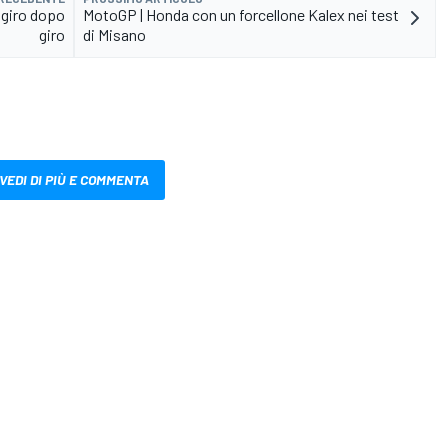
 giro dopo
MotoGP | Honda con un forcellone Kalex nei test
giro
di Misano
VEDI DI PIÙ E COMMENTA