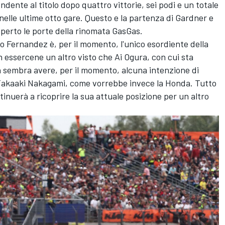
dente al titolo dopo quattro vittorie, sei podi e un totale
 nelle ultime otto gare. Questo e la partenza di Gardner e
perto le porte della rinomata GasGas.
to Fernandez è, per il momento, l'unico esordiente della
 essercene un altro visto che Ai Ogura, con cui sta
 sembra avere, per il momento, alcuna intenzione di
akaaki Nakagami
, come vorrebbe invece la Honda. Tutto
nuerà a ricoprire la sua attuale posizione per un altro