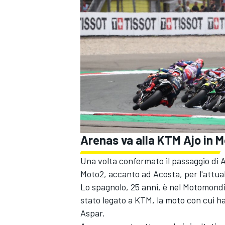
Arenas va alla KTM Ajo in 
Una volta confermato il passaggio di 
Moto2, accanto ad Acosta, per l'attua
Lo spagnolo, 25 anni, è nel Motomondia
MONOMARCA
stato legato a KTM, la moto con cui ha 
Aspar.