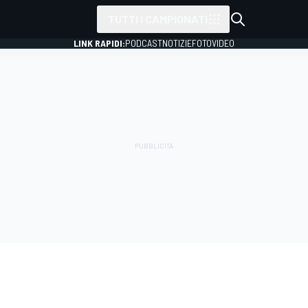
TUTTI I CAMPIONATI
LINK RAPIDI:
PODCAST
NOTIZIE
FOTO
VIDEO