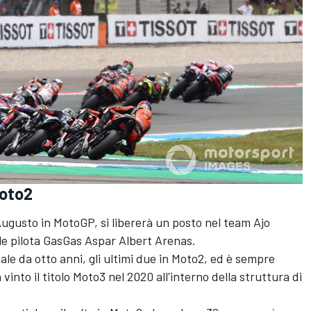
Moto2
Augusto in MotoGP, si libererà un posto nel team Ajo
le pilota GasGas Aspar Albert Arenas.
le da otto anni, gli ultimi due in Moto2, ed è sempre
vinto il titolo Moto3 nel 2020 all'interno della struttura di