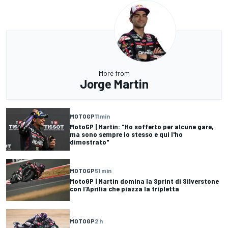
More from
Jorge Martin
MOTOGP
11 min
MotoGP | Martín: "Ho sofferto per alcune gare,
ma sono sempre lo stesso e qui l'ho
dimostrato"
MOTOGP
51 min
MotoGP | Martin domina la Sprint di Silverstone
con l'Aprilia che piazza la tripletta
MOTOGP
2 h