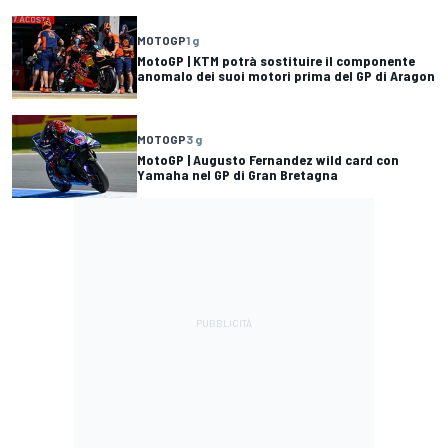
MOTOGP
1 g
MotoGP | KTM potrà sostituire il componente
anomalo dei suoi motori prima del GP di Aragon
MOTOGP
3 g
MotoGP | Augusto Fernandez wild card con
Yamaha nel GP di Gran Bretagna