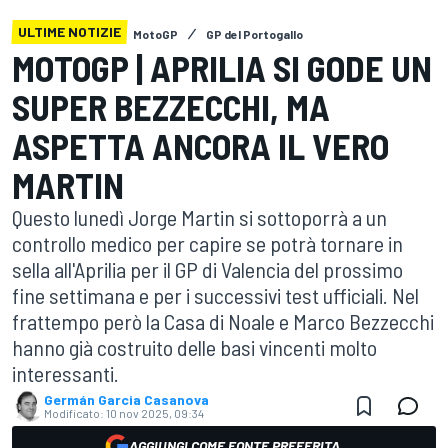
ULTIME NOTIZIE
MotoGP
GP del Portogallo
MOTOGP | APRILIA SI GODE UN
SUPER BEZZECCHI, MA
ASPETTA ANCORA IL VERO
MARTIN
Questo lunedì Jorge Martin si sottoporrà a un
controllo medico per capire se potrà tornare in
sella all'Aprilia per il GP di Valencia del prossimo
fine settimana e per i successivi test ufficiali. Nel
frattempo però la Casa di Noale e Marco Bezzecchi
hanno già costruito delle basi vincenti molto
interessanti.
Germán Garcia Casanova
Modificato:
10 nov 2025, 09:34
AGGIUNGI COME FONTE PREFERITA