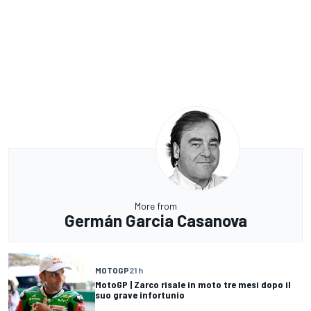
More from
Germán Garcia Casanova
MOTOGP
21 h
MotoGP | Zarco risale in moto tre mesi dopo il
suo grave infortunio