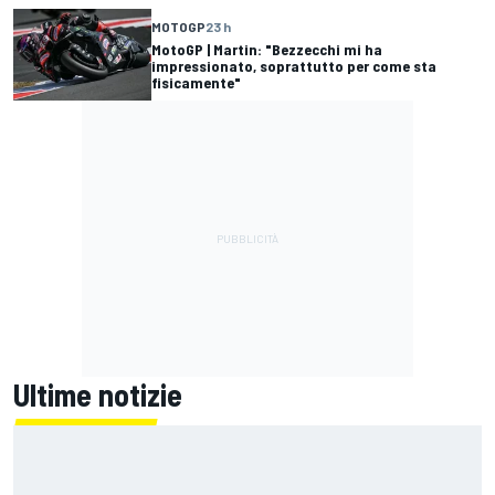
MOTOGP
23 h
MotoGP | Martin: "Bezzecchi mi ha
impressionato, soprattutto per come sta
fisicamente"
Ultime notizie