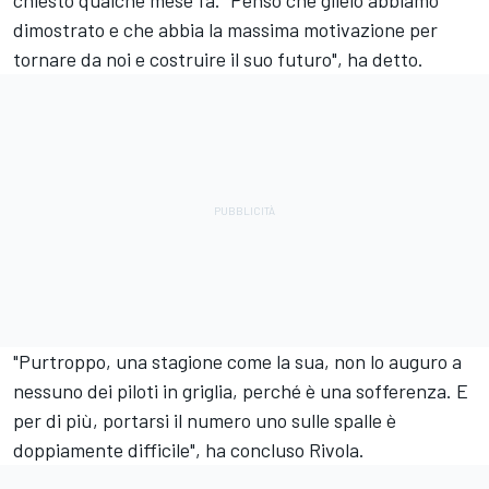
chiesto qualche mese fa. "Penso che glielo abbiamo
dimostrato e che abbia la massima motivazione per
tornare da noi e costruire il suo futuro", ha detto.
"Purtroppo, una stagione come la sua, non lo auguro a
nessuno dei piloti in griglia, perché è una sofferenza. E
per di più, portarsi il numero uno sulle spalle è
doppiamente difficile", ha concluso Rivola.