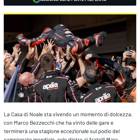
La Casa di Noale sta vivendo un momento di dolcezza,
con
Marco Bezzecchi
che ha vinto delle gare e
terminerà una stagione eccezionale sul podio del
campionato mondiale, solo dietro ai fratelli
Marc