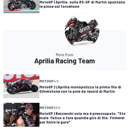
MotoGP | Aprilia: sulla RS-GP di Martin spuntano
le pinne sul forcellone
More from
Aprilia Racing Team
MOTOGP
4 h
MotoGP | L'Aprilia monopolizza la prima fila di
Silverstone con la pole da record di Martin
MOTOGP
22 h
MotoGP | Bezzecchi vola ma è preoccupato: "Sto
male. Fatico a fare qualche giro di fila. Firmerei
per finire le gare"