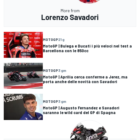
More from
Lorenzo Savadori
MOTOGP
21 g
MotoGP | Bulega e Ducati i più veloci nel test a
Barcellona con le 850cc
MOTOGP
3 gm
MotoGP | Aprilia cerca conferme a Jerez, ma
porta anche delle novità con Savadori
MOTOGP
3 gm
MotoGP | Augusto Fernandez e Savadori
saranno le wild card del GP di Spagna