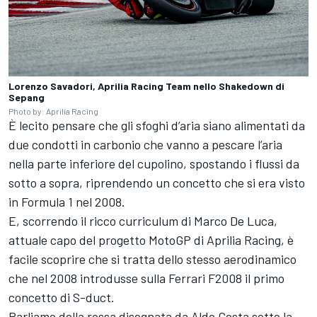
Lorenzo Savadori, Aprilia Racing Team nello Shakedown di
Sepang
Photo by: Aprilia Racing
È lecito pensare che gli sfoghi d’aria siano alimentati da
due condotti in carbonio che vanno a pescare l’aria
nella parte inferiore del cupolino, spostando i flussi da
sotto a sopra, riprendendo un concetto che si era visto
in Formula 1 nel 2008.
E, scorrendo il ricco curriculum di Marco De Luca,
attuale capo del progetto MotoGP di Aprilia Racing, è
facile scoprire che si tratta dello stesso aerodinamico
che nel 2008 introdusse sulla Ferrari F2008 il primo
concetto di S-duct.
Parliamo della rossa disegnata da Aldo Costa sotto la