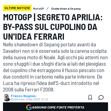
ULTIME NOTIZIE
MotoGP
Shakedown a Sepang
MOTOGP | SEGRETO APRILIA:
BY-PASS SUL CUPOLINO DA
UN'IDEA FERRARI
Nello shakedown di Sepang portato avanti da
Savadori non si è osservata solo la carena scolpita
della nuova moto di Noale. Agli occhi più attenti non
sono sfuggiti i due sfoghi d’aria ai lati del plexiglass
del cupolino che estraggono il flusso pescato con
due condotti in carbonio nella parte inferiore. De
Luca ha ripreso l’idea dell’S-duct introdotto nel
2008 sulla Ferrari F2008.
Franco Nugnes
Modificato:
6 feb 2023, 12:42
AGGIUNGI COME FONTE PREFERITA