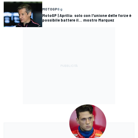
MOTOGP
6 g
MotoGP | Aprilia: solo con l'unione delle forze è
possibile battere il... mostro Marquez