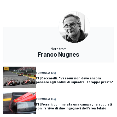
More from
Franco Nugnes
FORMULA 1
2 g
F1 | Ceccarelli: "Vasseur non deve ancora
pensare agli ordini di squadra: è troppo presto"
FORMULA 1
5 g
F1 | Ferrari: cominciata una campagna acquisti
con l'arrivo di due ingegneri dell'area telaio