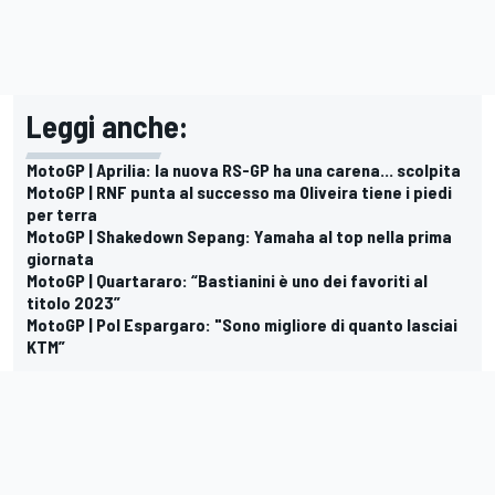
Leggi anche:
MotoGP | Aprilia: la nuova RS-GP ha una carena... scolpita
MotoGP | RNF punta al successo ma Oliveira tiene i piedi
per terra
MotoGP | Shakedown Sepang: Yamaha al top nella prima
giornata
MotoGP | Quartararo: “Bastianini è uno dei favoriti al
titolo 2023”
MotoGP | Pol Espargaro: "Sono migliore di quanto lasciai
KTM”