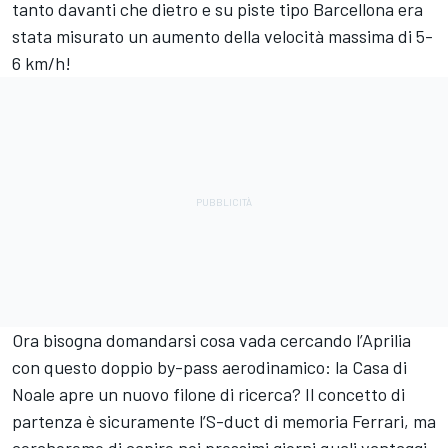
tanto davanti che dietro e su piste tipo Barcellona era
stata misurato un aumento della velocità massima di 5-
6 km/h!
Ora bisogna domandarsi cosa vada cercando l’Aprilia
con questo doppio by-pass aerodinamico: la Casa di
Noale apre un nuovo filone di ricerca? Il concetto di
partenza è sicuramente l’S-duct di memoria Ferrari, ma
cercheremo di capire nei prossimi giorni quali vantaggi