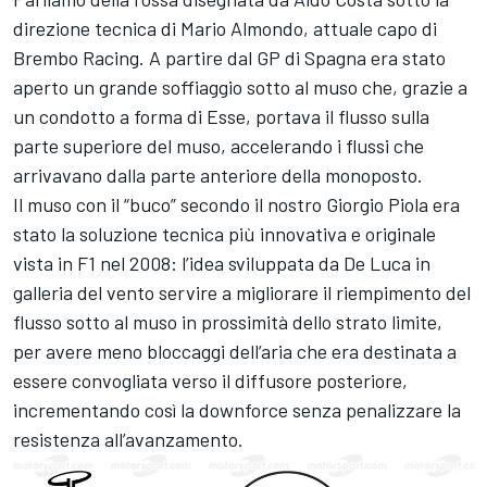
direzione tecnica di Mario Almondo, attuale capo di
Brembo Racing. A partire dal GP di Spagna era stato
aperto un grande soffiaggio sotto al muso che, grazie a
un condotto a forma di Esse, portava il flusso sulla
parte superiore del muso, accelerando i flussi che
arrivavano dalla parte anteriore della monoposto.
Il muso con il “buco” secondo il nostro
Giorgio Piola
era
stato la soluzione tecnica più innovativa e originale
vista in F1 nel 2008: l’idea sviluppata da De Luca in
galleria del vento servire a migliorare il riempimento del
flusso sotto al muso in prossimità dello strato limite,
per avere meno bloccaggi dell’aria che era destinata a
essere convogliata verso il diffusore posteriore,
incrementando così la downforce senza penalizzare la
resistenza all’avanzamento.