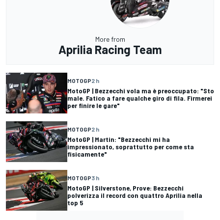
More from
Aprilia Racing Team
MOTOGP
2 h
MotoGP | Bezzecchi vola ma è preoccupato: "Sto
male. Fatico a fare qualche giro di fila. Firmerei
per finire le gare"
MOTOGP
2 h
MotoGP | Martin: "Bezzecchi mi ha
impressionato, soprattutto per come sta
fisicamente"
MOTOGP
3 h
MotoGP | Silverstone, Prove: Bezzecchi
polverizza il record con quattro Aprilia nella
top 5