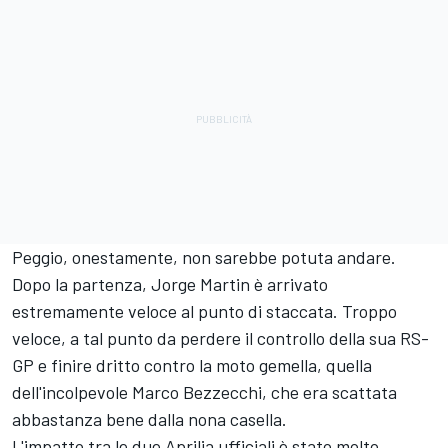
Peggio, onestamente, non sarebbe potuta andare.
Dopo la partenza, Jorge Martin è arrivato
estremamente veloce al punto di staccata. Troppo
veloce, a tal punto da perdere il controllo della sua RS-
GP e finire dritto contro la moto gemella, quella
dell'incolpevole Marco Bezzecchi, che era scattata
abbastanza bene dalla nona casella.
L'impatto tra le due Aprilia ufficiali è stato molto