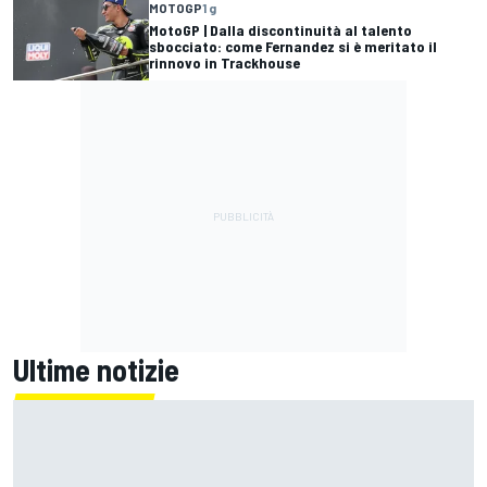
MOTOGP
1 g
MotoGP | Dalla discontinuità al talento
sbocciato: come Fernandez si è meritato il
rinnovo in Trackhouse
Ultime notizie