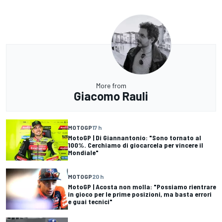
More from
Giacomo Rauli
MOTOGP
17 h
MotoGP | Di Giannantonio: "Sono tornato al
100%. Cerchiamo di giocarcela per vincere il
Mondiale"
MOTOGP
20 h
MotoGP | Acosta non molla: "Possiamo rientrare
in gioco per le prime posizioni, ma basta errori
e guai tecnici"