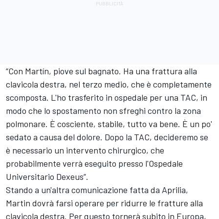
“Con Martín, piove sul bagnato. Ha una frattura alla
clavicola destra, nel terzo medio, che è completamente
scomposta. L'ho trasferito in ospedale per una TAC, in
modo che lo spostamento non sfreghi contro la zona
polmonare. È cosciente, stabile, tutto va bene. È un po'
sedato a causa del dolore. Dopo la TAC, decideremo se
è necessario un intervento chirurgico, che
probabilmente verrà eseguito presso l'Ospedale
Universitario Dexeus”.
Stando a un'altra comunicazione fatta da Aprilia,
Martin dovrà farsi operare per ridurre le fratture alla
clavicola destra. Per questo tornerà subito in Europa,