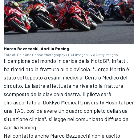
Marco Bezzecchi, Aprilia Racing
Foto di: Gold and Goose Photography / LAT Images / via Getty Images
Il campione del mondo in carica della MotoGP, infatti,
ha rimediato la frattura alla clavicola: "Jorge Martin è
stato sottoposto a esami medici al Centro Medico del
circuito. La lastra effettuata ha rivelato la frattura
scomposta della clavicola destra. Il pilota sarà
elitrasportato al Dokkyo Medical University Hospital per
una TAC, così da avere un quadro completo della sua
situazione clinica", si legge nel comunicato diffuso da
Aprilia Racing.
Nel contatto anche Marco Bezzecchi non è uscito