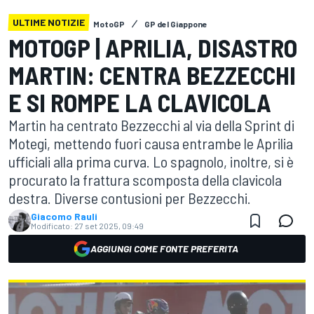
ULTIME NOTIZIE
MotoGP
GP del Giappone
MOTOGP | APRILIA, DISASTRO
MARTIN: CENTRA BEZZECCHI
E SI ROMPE LA CLAVICOLA
Martin ha centrato Bezzecchi al via della Sprint di
Motegi, mettendo fuori causa entrambe le Aprilia
ufficiali alla prima curva. Lo spagnolo, inoltre, si è
procurato la frattura scomposta della clavicola
destra. Diverse contusioni per Bezzecchi.
Giacomo Rauli
Modificato:
27 set 2025, 09:49
AGGIUNGI COME FONTE PREFERITA