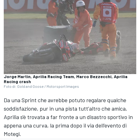
Jorge Martin, Aprilia Racing Team, Marco Bezzecchi, Aprilia
Racing crash
Foto di: Gold and Goose / Motorsport Images
Da una Sprint che avrebbe potuto regalare qualche
soddisfazione, pur in una pista tutt'altro che amica,
Aprilia s'è trovata a far fronte a un disastro sportivo in
appena una curva, la prima dopo il via dell'evento di
Motegi.