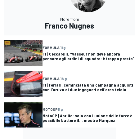
More from
Franco Nugnes
FORMULA 1
1 g
F1 | Ceccarelli: "Vasseur non deve ancora
pensare agli ordini di squadra: è troppo presto"
FORMULA 1
4 g
F1 | Ferrari: cominciata una campagna acquisti
con l'arrivo di due ingegneri dell'area telaio
MOTOGP
5 g
MotoGP | Aprilia: solo con l'unione delle forze è
possibile battere il... mostro Marquez