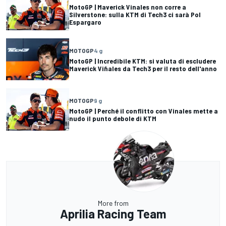
MotoGP | Maverick Vinales non corre a
Silverstone: sulla KTM di Tech3 ci sarà Pol
Espargaro
MOTOGP
4 g
MotoGP | Incredibile KTM: si valuta di escludere
Maverick Viñales da Tech3 per il resto dell'anno
MOTOGP
9 g
MotoGP | Perché il conflitto con Vinales mette a
nudo il punto debole di KTM
More from
Aprilia Racing Team