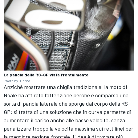
La pancia della RS-GP vista frontalmente
Photo by: Dorna
Anziché mostrare una chiglia tradizionale, la moto di
Noale ha attirato l’attenzione perché è comparsa una
sorta di pancia laterale che sporge dal corpo della RS-
GP: si tratta di una soluzione che in curva permette di
aumentare il carico anche alle basse velocità, senza
penalizzare troppo la velocità massima sui rettilinei per
la maggiore sezione frontale. L'idea è di trovare più