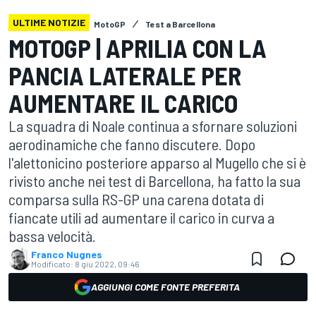
ULTIME NOTIZIE
MotoGP
Test a Barcellona
MOTOGP | APRILIA CON LA
PANCIA LATERALE PER
AUMENTARE IL CARICO
La squadra di Noale continua a sfornare soluzioni
aerodinamiche che fanno discutere. Dopo
l'alettonicino posteriore apparso al Mugello che si è
rivisto anche nei test di Barcellona, ha fatto la sua
comparsa sulla RS-GP una carena dotata di
fiancate utili ad aumentare il carico in curva a
bassa velocità.
Franco Nugnes
Modificato:
8 giu 2022, 09:46
AGGIUNGI COME FONTE PREFERITA