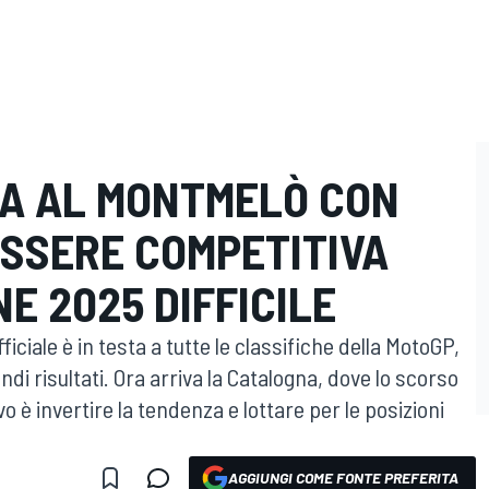
IA AL MONTMELÒ CON
 ESSERE COMPETITIVA
NE 2025 DIFFICILE
ficiale è in testa a tutte le classifiche della MotoGP,
andi risultati. Ora arriva la Catalogna, dove lo scorso
o è invertire la tendenza e lottare per le posizioni
AGGIUNGI COME FONTE PREFERITA