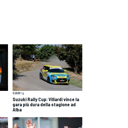
CIAR
1 g
Suzuki Rally Cup: Villardi vince la
gara più dura della stagione ad
Alba