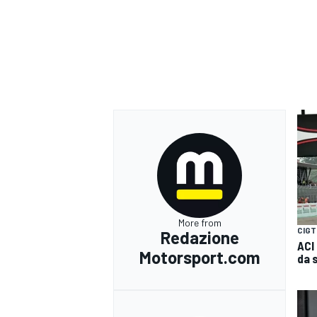
More from
CIGT
Redazione
ACI
Motorsport.com
da 
RALLY