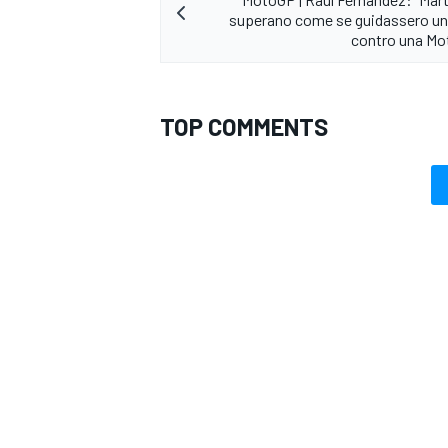
superano come se guidassero u
contro una Mot
TOP COMMENTS
MONOMARCA