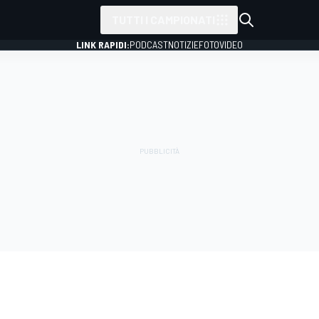
TUTTI I CAMPIONATI
LINK RAPIDI:
PODCAST
NOTIZIE
FOTO
VIDEO