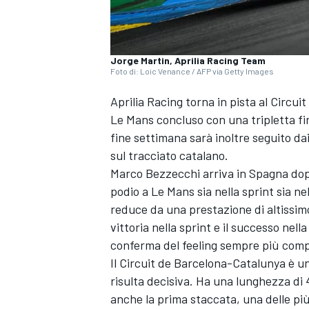
Jorge Martin, Aprilia Racing Team
Foto di: Loic Venance / AFP via Getty Images
Aprilia Racing torna in pista al Circu
Le Mans concluso con una tripletta fi
fine settimana sarà inoltre seguito dai
sul tracciato catalano.
Marco Bezzecchi arriva in Spagna dop
podio a Le Mans sia nella sprint sia ne
reduce da una prestazione di altissimo
vittoria nella sprint e il successo nell
conferma del feeling sempre più comp
Il Circuit de Barcelona-Catalunya è u
risulta decisiva. Ha una lunghezza di 
anche la prima staccata, una delle pi