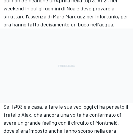
cui non c'è neanche un'Aprilia nella top 3. Anzi, nel
weekend in cui gli uomini di Noale deve provare a
sfruttare l'assenza di
Marc Marquez
per infortunio, per
ora hanno fatto decisamente un buco nell'acqua.
Se il #93 è a casa, a fare le sue veci oggi ci ha pensato il
fratello Alex, che ancora una volta ha confermato di
avere un grande feeling con il circuito di Montmeló,
dove si era imposto anche l'anno scorso nella gara