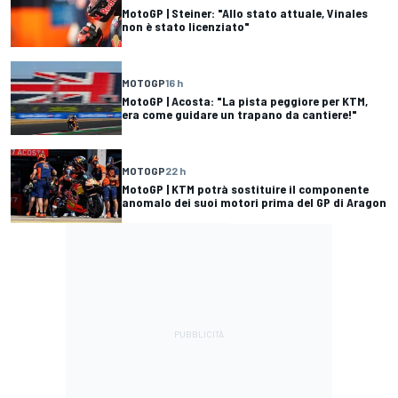
MotoGP | Steiner: "Allo stato attuale, Vinales
non è stato licenziato"
MOTOGP
16 h
MotoGP | Acosta: "La pista peggiore per KTM,
era come guidare un trapano da cantiere!"
MOTOGP
22 h
MotoGP | KTM potrà sostituire il componente
anomalo dei suoi motori prima del GP di Aragon