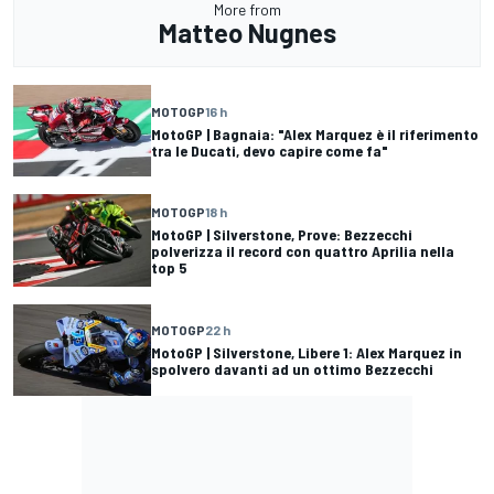
More from
Matteo Nugnes
MOTOGP
16 h
MotoGP | Bagnaia: "Alex Marquez è il riferimento
tra le Ducati, devo capire come fa"
MOTOGP
18 h
MotoGP | Silverstone, Prove: Bezzecchi
polverizza il record con quattro Aprilia nella
top 5
MOTOGP
22 h
MotoGP | Silverstone, Libere 1: Alex Marquez in
spolvero davanti ad un ottimo Bezzecchi