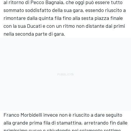
al ritorno di Pecco Bagnaia, che oggi può essere tutto
sommato soddisfatto della sua gara, essendo riuscito a
rimontare dalla quinta fila fino alla sesta piazza finale
con la sua Ducati e con un ritmo non distante dai primi
nella seconda parte di gara.
Franco Morbidelli
invece non è riuscito a dare seguito
alla grande prima fila di stamattina, arretrando fin dalle
primissime curve e chiudendo poi solamente settimo