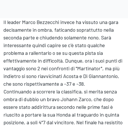
Il leader
Marco Bezzecchi
invece ha vissuto una gara
decisamente in ombra, faticando soprattutto nella
seconda parte e chiudendo solamente nono. Sarà
interessante quindi capire se c'è stato qualche
problema a rallentarlo o se su questa pista sia
effettivamente in difficoltà. Dunque, ora i suoi punti di
vantaggio sono 2 nei confronti di "Martinator", ma più
indietro si sono riavvicinati Acosta e Di Giannantonio,
che sono rispettivamente a -37 e -38.
Continuando a scorrere la classifica, si merita senza
ombra di dubbio un bravo Johann Zarco, che dopo
essere stato addirittura secondo nelle prime fasi è
riuscito a portare la sua Honda al traguardo in quinta
posizione, a soli 4"7 dal vincitore. Nel finale ha resistito