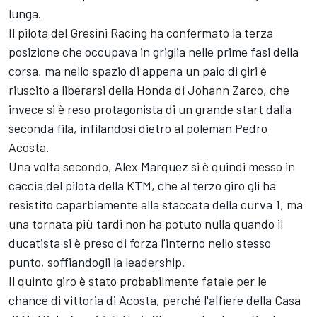
lunga.
Il pilota del
Gresini Racing
ha confermato la terza
posizione che occupava in griglia nelle prime fasi della
corsa, ma nello spazio di appena un paio di giri è
riuscito a liberarsi della Honda di
Johann Zarco
, che
invece si è reso protagonista di un grande start dalla
seconda fila, infilandosi dietro al poleman
Pedro
Acosta
.
Una volta secondo,
Alex Marquez
si è quindi messo in
caccia del pilota della KTM, che al terzo giro gli ha
resistito caparbiamente alla staccata della curva 1, ma
una tornata più tardi non ha potuto nulla quando il
ducatista si è preso di forza l'interno nello stesso
punto, soffiandogli la leadership.
Il quinto giro è stato probabilmente fatale per le
chance di vittoria di Acosta, perché l'alfiere della Casa