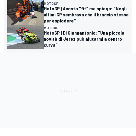
MOTOGP
MotoGP | Acosta "fit" ma spiega: "Negli
ultimi GP sembrava che il braccio stesse
per esplodere"
MOTOGP
MotoGP | Di Giannantonio: "Una piccola
novità di Jerez può aiutarmi a centro
curva"