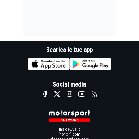
Scarica le tue app
Social media
InsideEvs.it
Motor1.com
Motorsportjobs.com