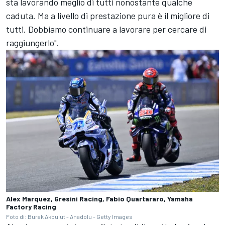
sta lavorando meglio di tutti nonostante qualche
caduta. Ma a livello di prestazione pura è il migliore di
tutti. Dobbiamo continuare a lavorare per cercare di
raggiungerlo".
Alex Marquez, Gresini Racing, Fabio Quartararo, Yamaha
Factory Racing
Foto di: Burak Akbulut - Anadolu - Getty Images