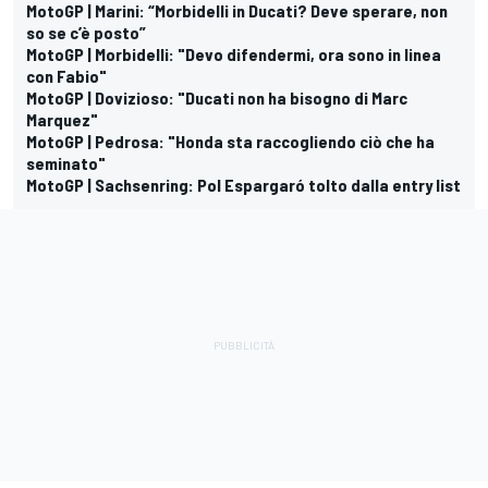
MotoGP | Marini: “Morbidelli in Ducati? Deve sperare, non
so se c’è posto”
MotoGP | Morbidelli: "Devo difendermi, ora sono in linea
con Fabio"
MotoGP | Dovizioso: "Ducati non ha bisogno di Marc
Marquez"
MotoGP | Pedrosa: "Honda sta raccogliendo ciò che ha
seminato"
MotoGP | Sachsenring: Pol Espargaró tolto dalla entry list