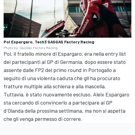
Pol Espargaro, Tech3 GASGAS Factory Racing
Photo by: GasGas Factory Racing
Pol, il fratello minore di Espargaro, era nella entry list
dei partecipanti al GP di Germania, dopo essere stato
assente dalle FP2 del primo round in Portogallo a
seguito di una violenta caduta che gli ha procurato
fratture multiple alla schiena e alla mascella.
Tuttavia, è stato nuovamente escluso. Aleix Espargaro
sta cercando di convincerlo a partecipare al GP
d'Olanda della prossima settimana, ma non si aspetta
che gli venga permesso di correre.