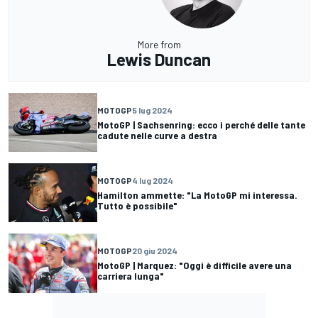
More from
Lewis Duncan
MOTOGP
5 lug 2024
MotoGP | Sachsenring: ecco i perché delle tante
cadute nelle curve a destra
MOTOGP
4 lug 2024
Hamilton ammette: "La MotoGP mi interessa.
Tutto è possibile"
MOTOGP
20 giu 2024
MotoGP | Marquez: "Oggi è difficile avere una
carriera lunga"