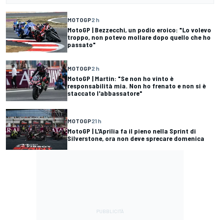
MOTOGP
2 h
MotoGP | Bezzecchi, un podio eroico: "Lo volevo
troppo, non potevo mollare dopo quello che ho
passato"
MOTOGP
2 h
MotoGP | Martin: "Se non ho vinto è
responsabilità mia. Non ho frenato e non si è
staccato l'abbassatore"
MOTOGP
21 h
MotoGP | L'Aprilia fa il pieno nella Sprint di
Silverstone, ora non deve sprecare domenica