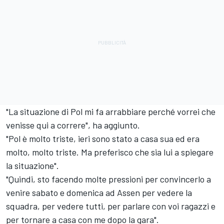
"La situazione di Pol mi fa arrabbiare perché vorrei che
venisse qui a correre", ha aggiunto.
"Pol è molto triste, ieri sono stato a casa sua ed era
molto, molto triste. Ma preferisco che sia lui a spiegare
la situazione".
"Quindi, sto facendo molte pressioni per convincerlo a
venire sabato e domenica ad Assen per vedere la
squadra, per vedere tutti, per parlare con voi ragazzi e
per tornare a casa con me dopo la gara".