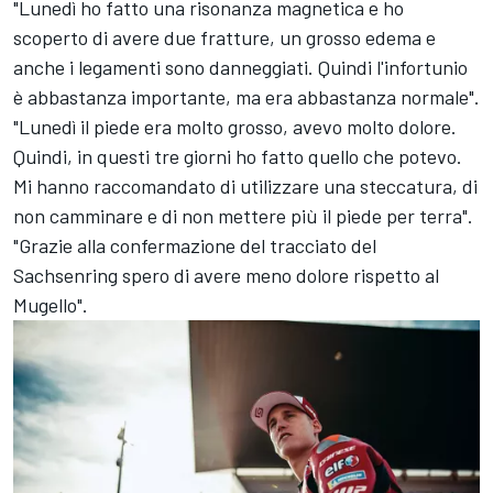
"Lunedì ho fatto una risonanza magnetica e ho
scoperto di avere due fratture, un grosso edema e
anche i legamenti sono danneggiati. Quindi l'infortunio
è abbastanza importante, ma era abbastanza normale".
"Lunedì il piede era molto grosso, avevo molto dolore.
Quindi, in questi tre giorni ho fatto quello che potevo.
Mi hanno raccomandato di utilizzare una steccatura, di
non camminare e di non mettere più il piede per terra".
"Grazie alla confermazione del tracciato del
Sachsenring spero di avere meno dolore rispetto al
Mugello".