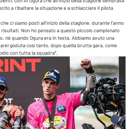
rdienti, con
Ai Ogura
che all'inizio della stagione sembrava
cito a ribaltare la situazione e a schiacciare il pilota
che ci siamo posti all'inizio della stagione, durante l'anno
n i risultati. Non ho pensato a questo piccolo campionato
zio, né quando Ogura era in testa. Abbiamo avuto una
 sarei goduta così tanto, dopo quella brutta gara, come
odio con tutta la squadra".