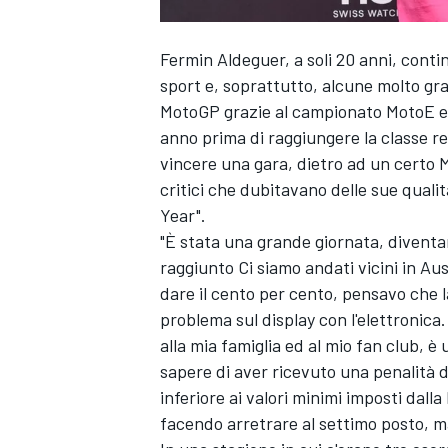
Fermin Aldeguer, a soli 20 anni, contin
sport e, soprattutto, alcune molto gra
MotoGP grazie al campionato MotoE e 
anno prima di raggiungere la classe re
vincere una gara, dietro ad un certo
M
critici che dubitavano delle sue qualit
Year".
"È stata una grande giornata, diventar
raggiunto Ci siamo andati vicini in Au
dare il cento per cento, pensavo che 
problema sul display con l'elettronica
alla mia famiglia ed al mio fan club, è
sapere di aver ricevuto una penalità 
inferiore ai valori minimi imposti dall
facendo arretrare al settimo posto, ma 