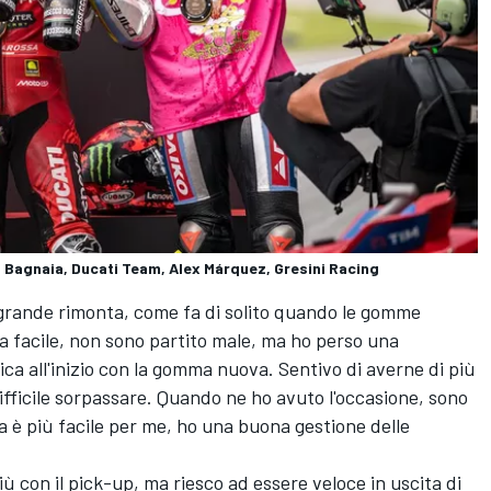
 Bagnaia, Ducati Team, Alex Márquez, Gresini Racing
 grande rimonta, come fa di solito quando le gomme
ra facile, non sono partito male, ma ho perso una
ica all'inizio con la gomma nuova. Sentivo di averne di più
ifficile sorpassare. Quando ne ho avuto l'occasione, sono
a è più facile per me, ho una buona gestione delle
iù con il pick-up, ma riesco ad essere veloce in uscita di