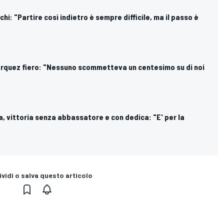
hi: "Partire così indietro è sempre difficile, ma il passo è
arquez fiero: "Nessuno scommetteva un centesimo su di noi
, vittoria senza abbassatore e con dedica: "E' per la
vidi o salva questo articolo