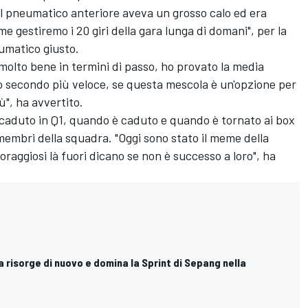
 Il pneumatico anteriore aveva un grosso calo ed era
me gestiremo i 20 giri della gara lunga di domani", per la
eumatico giusto.
molto bene in termini di passo, ho provato la media
o secondo più veloce, se questa mescola è un'opzione per
", ha avvertito.
ccaduto in Q1, quando è caduto e quando è tornato ai box
membri della squadra. "Oggi sono stato il meme della
coraggiosi là fuori dicano se non è successo a loro", ha
 risorge di nuovo e domina la Sprint di Sepang nella