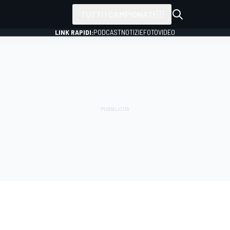
TUTTI I CAMPIONATI
LINK RAPIDI:
PODCAST
NOTIZIE
FOTO
VIDEO