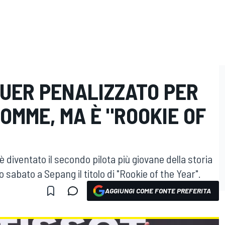
GUER PENALIZZATO PER
OMME, MA È "ROOKIE OF
 diventato il secondo pilota più giovane della storia
sabato a Sepang il titolo di "Rookie of the Year".
AGGIUNGI COME FONTE PREFERITA