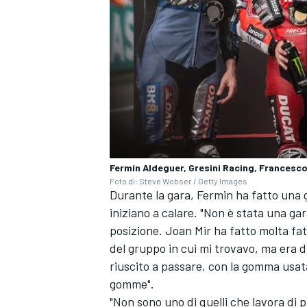
Fermín Aldeguer, Gresini Racing, Francesco
Foto di: Steve Wobser / Getty Images
Durante la gara, Fermin ha fatto una
iniziano a calare. "Non è stata una ga
posizione.
Joan Mir
ha fatto molta fat
del gruppo in cui mi trovavo, ma era d
MONOMARCA
riuscito a passare, con la gomma usat
gomme".
"Non sono uno di quelli che lavora di p