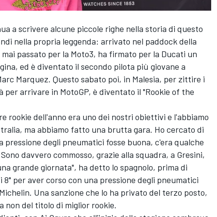
ua a scrivere alcune piccole righe nella storia di questo
ndi nella propria leggenda: arrivato nel paddock della
mai passato per la Moto3, ha firmato per la Ducati un
gina, ed è diventato il secondo pilota più giovane a
arc Marquez.
Questo sabato poi, in Malesia, per zittire i
à per arrivare in MotoGP, è diventato il "Rookie of the
e rookie dell'anno era uno dei nostri obiettivi e l'abbiamo
stralia, ma abbiamo fatto una brutta gara. Ho cercato di
la pressione degli pneumatici fosse buona, c'era qualche
. Sono davvero commosso, grazie alla squadra, a Gresini,
 una grande giornata", ha detto lo spagnolo, prima di
di 8" per aver corso con una pressione degli pneumatici
a Michelin. Una sanzione che lo ha privato del terzo posto,
non del titolo di miglior rookie.